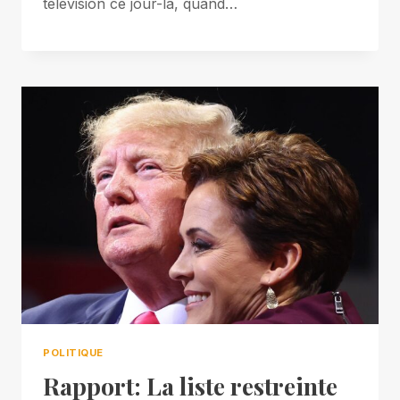
télévision ce jour-là, quand…
POLITIQUE
Rapport: La liste restreinte