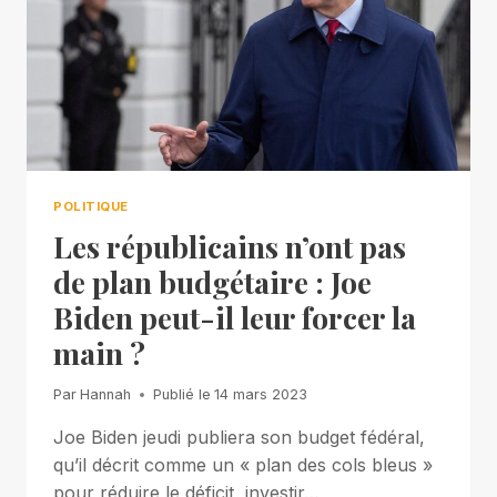
POLITIQUE
Les républicains n’ont pas
de plan budgétaire : Joe
Biden peut-il leur forcer la
main ?
Par
Hannah
Publié le
14 mars 2023
Joe Biden jeudi publiera son budget fédéral,
qu’il décrit comme un « plan des cols bleus »
pour réduire le déficit, investir…