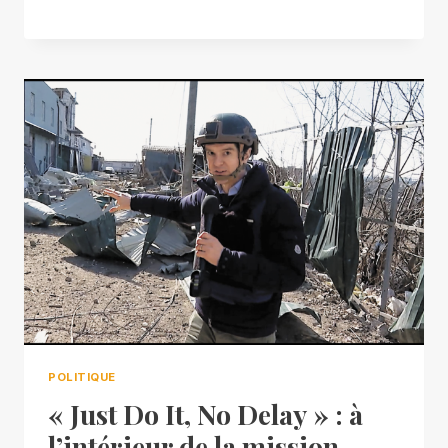
POLITIQUE
« Just Do It, No Delay » : à
l’intérieur de la mission