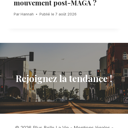
mouvement post-MAGA ?
Par
Hannah
Publié le
7 août 2026
Rejoignez la tendance !
© 2026 Plus Belle La Vie - Mentions légales -