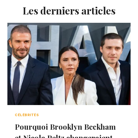
Les derniers articles
CÉLÉBRITÉS
Pourquoi Brooklyn Beckham
et Nicola Peltz changeraient