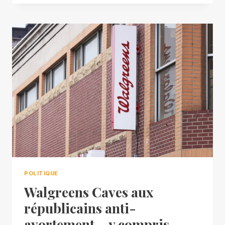
POLITIQUE
Walgreens Caves aux
républicains anti-
avortement – y compris