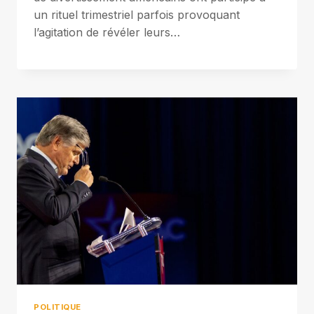
un rituel trimestriel parfois provoquant
l’agitation de révéler leurs…
POLITIQUE