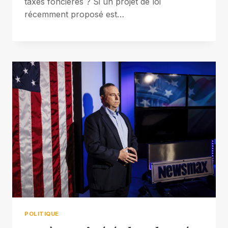
taxes foncières ? Si un projet de loi
récemment proposé est…
POLITIQUE