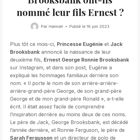
nommé leur fils Ernest ?
Par
Hannah
Publié le
16 juin 2023
Plus tôt ce mois-ci,
Princesse Eugénie
et
Jack
Brooksbank
annoncé la naissance de leur
deuxième fils,
Ernest George Ronnie Brooksbank
sur Instagram, et dans son post, Eugénie a
expliqué les hommages familiaux derrière son
nom. « Il porte le nom de son arrière-arrière-
arrière-grand-père George, de son grand-père
George et de mon grand-père Ronald », a-t-elle
écrit. Il était assez facile de comprendre
l’inspiration derrière au moins deux de ces noms.
Le père de Jack, George Brooksbank, est décédé
l’année dernière, et Ronnie Ferguson, le père de
Sarah Fergusson
et un directeur de polo de