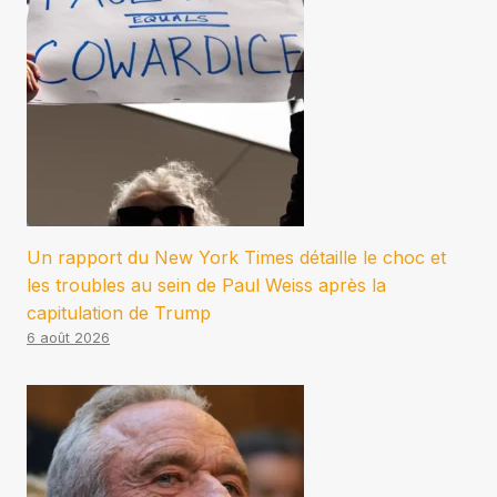
Un rapport du New York Times détaille le choc et
les troubles au sein de Paul Weiss après la
capitulation de Trump
6 août 2026