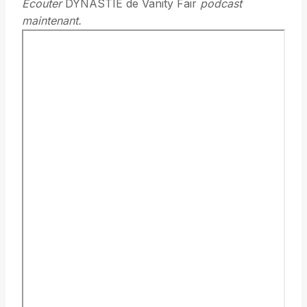
Ecouter
DYNASTIE de Vanity Fair
podcast
maintenant.