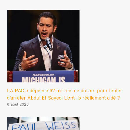
L’AIPAC a dépensé 32 millions de dollars pour tenter
d’arrêter Abdul El-Sayed. L’ont-ils réellement aidé ?
6 août 2026