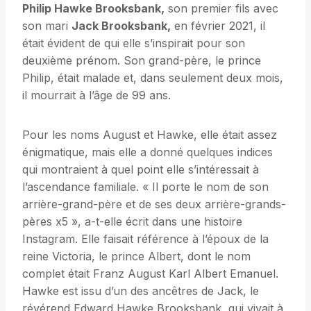
Philip Hawke Brooksbank,
son premier fils avec
son mari
Jack Brooksbank,
en février 2021, il
était évident de qui elle s’inspirait pour son
deuxième prénom. Son grand-père, le prince
Philip, était malade et, dans seulement deux mois,
il mourrait à l’âge de 99 ans.
Pour les noms August et Hawke, elle était assez
énigmatique, mais elle a donné quelques indices
qui montraient à quel point elle s’intéressait à
l’ascendance familiale. « Il porte le nom de son
arrière-grand-père et de ses deux arrière-grands-
pères x5 », a-t-elle écrit dans une histoire
Instagram. Elle faisait référence à l’époux de la
reine Victoria, le prince Albert, dont le nom
complet était Franz August Karl Albert Emanuel.
Hawke est issu d’un des ancêtres de Jack, le
révérend Edward Hawke Brooksbank, qui vivait à