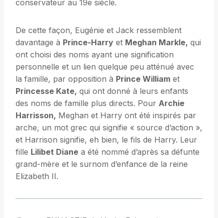
conservateur au 19e siècle.
De cette façon, Eugénie et Jack ressemblent
davantage à
Prince-Harry
et
Meghan Markle,
qui
ont choisi des noms ayant une signification
personnelle et un lien quelque peu atténué avec
la famille, par opposition à
Prince William
et
Princesse Kate,
qui ont donné à leurs enfants
des noms de famille plus directs. Pour
Archie
Harrisson,
Meghan et Harry ont été inspirés par
arche, un mot grec qui signifie « source d’action »,
et Harrison signifie, eh bien, le fils de Harry. Leur
fille
Lilibet Diane
a été nommé d’après sa défunte
grand-mère et le surnom d’enfance de la reine
Elizabeth II.