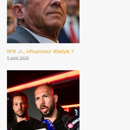
RFK Jr., influenceur lifestyle ?
5 août 2026