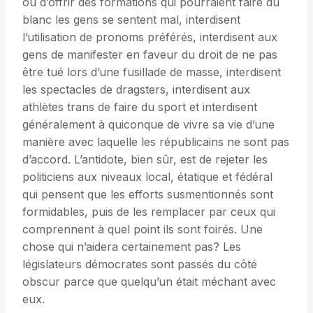
ou d’offrir des formations qui pourraient faire du
blanc les gens se sentent mal, interdisent
l’utilisation de pronoms préférés, interdisent aux
gens de manifester en faveur du droit de ne pas
être tué lors d’une fusillade de masse, interdisent
les spectacles de dragsters, interdisent aux
athlètes trans de faire du sport et interdisent
généralement à quiconque de vivre sa vie d’une
manière avec laquelle les républicains ne sont pas
d’accord. L’antidote, bien sûr, est de rejeter les
politiciens aux niveaux local, étatique et fédéral
qui pensent que les efforts susmentionnés sont
formidables, puis de les remplacer par ceux qui
comprennent à quel point ils sont foirés. Une
chose qui n’aidera certainement pas? Les
législateurs démocrates sont passés du côté
obscur parce que quelqu’un était méchant avec
eux.