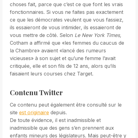
choses fait, parce que c’est ce que font les vrais
fonctionnaires. Si vous ne faites pas exactement
ce que les démocrates veulent que vous fassiez,
ils essaieront de vous intimider, ils essaieront de
vous mettre de côté. Selon
Le New York Times,
Cotham a affirmé que «les femmes du caucus de
la Chambre» avaient «lancé des rumeurs
vicieuses» à son sujet et qu’une femme l’avait
critiquée, elle et son fils de 12 ans, alors qu’ils
faisaient leurs courses chez Target.
Contenu Twitter
Ce contenu peut également être consulté sur le
site
est originaire
depuis.
De toute évidence, il est inadmissible et
inadmissible que des gens s’en prennent aux
enfants mineurs des législateurs. Mais peut-être y