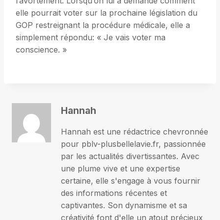
l’avortement. Lorsqu’on lui a demandé comment
elle pourrait voter sur la prochaine législation du
GOP restreignant la procédure médicale, elle a
simplement répondu: « Je vais voter ma
conscience. »
Hannah
Hannah est une rédactrice chevronnée
pour pblv-plusbellelavie.fr, passionnée
par les actualités divertissantes. Avec
une plume vive et une expertise
certaine, elle s'engage à vous fournir
des informations récentes et
captivantes. Son dynamisme et sa
créativité font d'elle un atout précieux