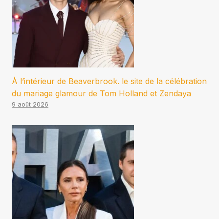
À l’intérieur de Beaverbrook. le site de la célébration
du mariage glamour de Tom Holland et Zendaya
9 août 2026