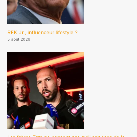
RFK Jr., influenceur lifestyle ?
5 août 2026