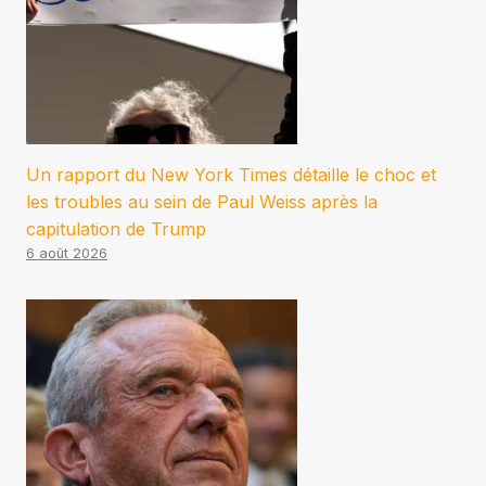
Un rapport du New York Times détaille le choc et
les troubles au sein de Paul Weiss après la
capitulation de Trump
6 août 2026