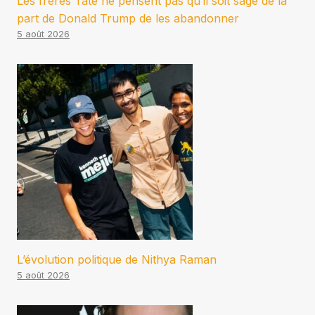
Les frères Tate ne pensent pas qu’il soit sage de la
part de Donald Trump de les abandonner
5 août 2026
L’évolution politique de Nithya Raman
5 août 2026