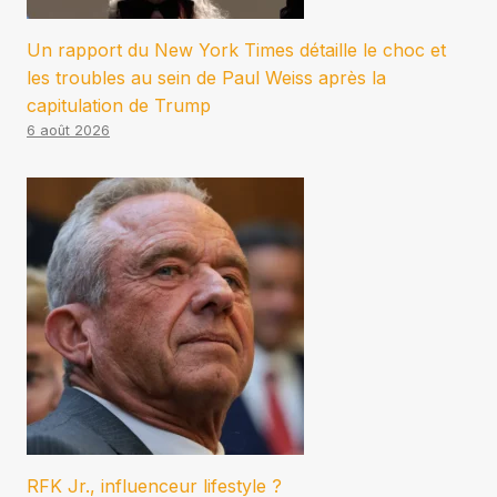
Un rapport du New York Times détaille le choc et
les troubles au sein de Paul Weiss après la
capitulation de Trump
6 août 2026
RFK Jr., influenceur lifestyle ?