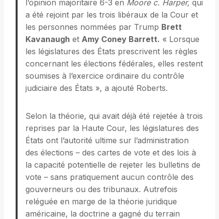
l’opinion majoritaire 6-3 en
Moore c. Harper,
qui
a été rejoint par les trois libéraux de la Cour et
les personnes nommées par Trump
Brett
Kavanaugh
et
Amy Coney Barrett.
« Lorsque
les législatures des États prescrivent les règles
concernant les élections fédérales, elles restent
soumises à l’exercice ordinaire du contrôle
judiciaire des États », a ajouté Roberts.
Selon la théorie, qui avait déjà été rejetée à trois
reprises par la Haute Cour, les législatures des
États ont l’autorité ultime sur l’administration
des élections – des cartes de vote et des lois à
la capacité potentielle de rejeter les bulletins de
vote – sans pratiquement aucun contrôle des
gouverneurs ou des tribunaux. Autrefois
reléguée en marge de la théorie juridique
américaine, la doctrine a gagné du terrain