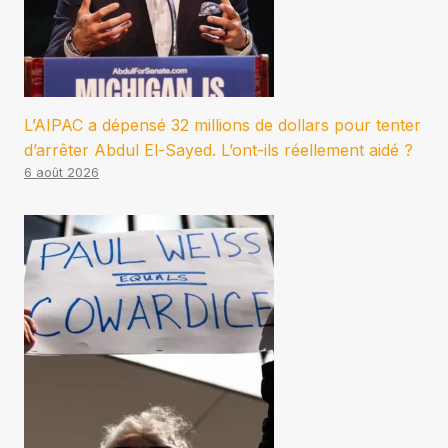
L’AIPAC a dépensé 32 millions de dollars pour tenter
d’arrêter Abdul El-Sayed. L’ont-ils réellement aidé ?
6 août 2026