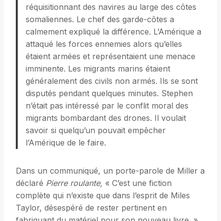
réquisitionnant des navires au large des côtes
somaliennes. Le chef des garde-côtes a
calmement expliqué la différence. L’Amérique a
attaqué les forces ennemies alors qu’elles
étaient armées et représentaient une menace
imminente. Les migrants marins étaient
généralement des civils non armés. Ils se sont
disputés pendant quelques minutes. Stephen
n’était pas intéressé par le conflit moral des
migrants bombardant des drones. Il voulait
savoir si quelqu’un pouvait empêcher
l’Amérique de le faire.
Dans un communiqué, un porte-parole de Miller a
déclaré
Pierre roulante,
« C’est une fiction
complète qui n’existe que dans l’esprit de Miles
Taylor, désespéré de rester pertinent en
fabriquant du matériel pour son nouveau livre. »