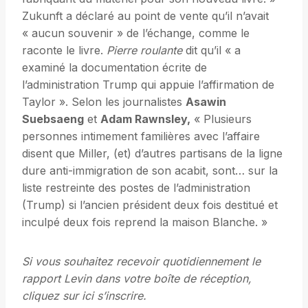
Zukunft a déclaré au point de vente qu’il n’avait
« aucun souvenir » de l’échange, comme le
raconte le livre.
Pierre roulante
dit qu’il « a
examiné la documentation écrite de
l’administration Trump qui appuie l’affirmation de
Taylor ». Selon les journalistes
Asawin
Suebsaeng
et
Adam Rawnsley,
« Plusieurs
personnes intimement familières avec l’affaire
disent que Miller, (et) d’autres partisans de la ligne
dure anti-immigration de son acabit, sont… sur la
liste restreinte des postes de l’administration
(Trump) si l’ancien président deux fois destitué et
inculpé deux fois reprend la maison Blanche. »
Si vous souhaitez recevoir quotidiennement le
rapport Levin dans votre boîte de réception,
cliquez sur
ici
s’inscrire.