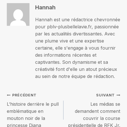
Hannah
Hannah est une rédactrice chevronnée
pour pblv-plusbellelavie.fr, passionnée
par les actualités divertissantes. Avec
une plume vive et une expertise
certaine, elle s'engage à vous fournir
des informations récentes et
captivantes. Son dynamisme et sa
créativité font d'elle un atout précieux
au sein de notre équipe de rédaction.
Navigation
PRÉCÉDENT
SUIVANT
L’histoire derrière le pull
Les médias se
de
emblématique en
demandent comment
mouton noir de la
couvrir la course
l’article
princesse Diana
présidentielle de RFK Jr.