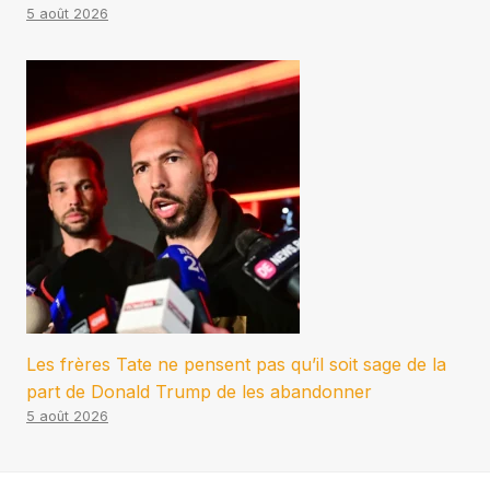
5 août 2026
Les frères Tate ne pensent pas qu’il soit sage de la
part de Donald Trump de les abandonner
5 août 2026