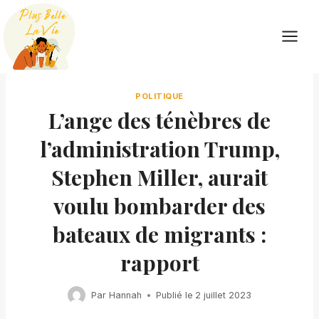
Skip
to
content
POLITIQUE
L’ange des ténèbres de
l’administration Trump,
Stephen Miller, aurait
voulu bombarder des
bateaux de migrants :
rapport
Par
Hannah
Publié le
2 juillet 2023