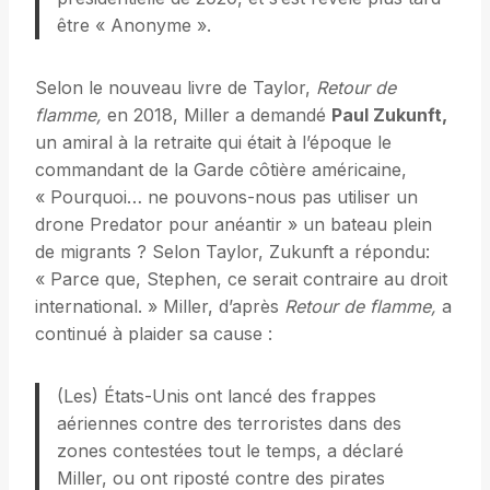
être « Anonyme ».
Selon le nouveau livre de Taylor,
Retour de
flamme,
en 2018, Miller a demandé
Paul Zukunft,
un amiral à la retraite qui était à l’époque le
commandant de la Garde côtière américaine,
« Pourquoi… ne pouvons-nous pas utiliser un
drone Predator pour anéantir » un bateau plein
de migrants ? Selon Taylor, Zukunft a répondu:
« Parce que, Stephen, ce serait contraire au droit
international. » Miller, d’après
Retour de flamme,
a
continué à plaider sa cause :
(Les) États-Unis ont lancé des frappes
aériennes contre des terroristes dans des
zones contestées tout le temps, a déclaré
Miller, ou ont riposté contre des pirates