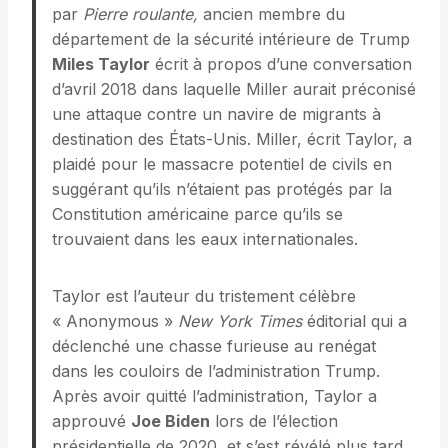
par
Pierre roulante,
ancien membre du
département de la sécurité intérieure de Trump
Miles Taylor
écrit à propos d’une conversation
d’avril 2018 dans laquelle Miller aurait préconisé
une attaque contre un navire de migrants à
destination des États-Unis. Miller, écrit Taylor, a
plaidé pour le massacre potentiel de civils en
suggérant qu’ils n’étaient pas protégés par la
Constitution américaine parce qu’ils se
trouvaient dans les eaux internationales.
Taylor est l’auteur du tristement célèbre
« Anonymous »
New York Times
éditorial qui a
déclenché une chasse furieuse au renégat
dans les couloirs de l’administration Trump.
Après avoir quitté l’administration, Taylor a
approuvé
Joe Biden
lors de l’élection
présidentielle de 2020, et s’est révélé plus tard