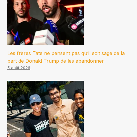
Les frères Tate ne pensent pas qu’il soit sage de la
part de Donald Trump de les abandonner
5 août 2026