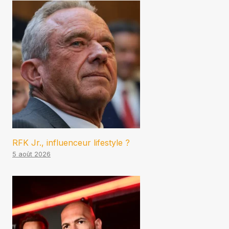
RFK Jr., influenceur lifestyle ?
5 août 2026