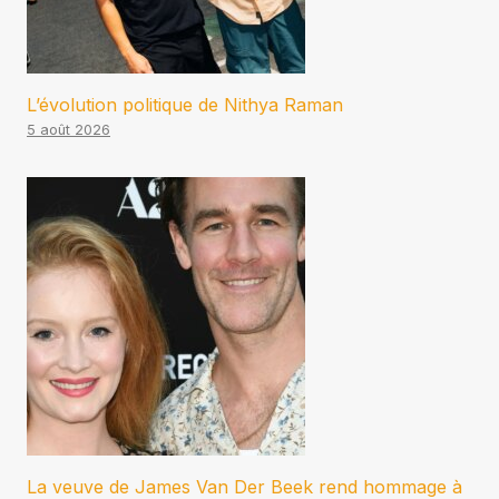
L’évolution politique de Nithya Raman
5 août 2026
La veuve de James Van Der Beek rend hommage à