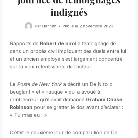
indignés
Par
Hannah
Publié le
2 novembre 2023
Rapports de
Robert de niro
Le témoignage de
dans un procès civil impliquant des duels entre lui
et un ancien employé s’est largement concentré
sur la voix retentissante de l’acteur.
Le
Poste de New York
a décrit un De Niro «
beuglant » et « rauque » qui a avoué à
contrecœur qu’il avait demandé
Graham Chase
Robinson
pour se gratter le dos avant d’éclater :
« Tu m’as eu ! »
C’était le deuxième jour de comparution de De