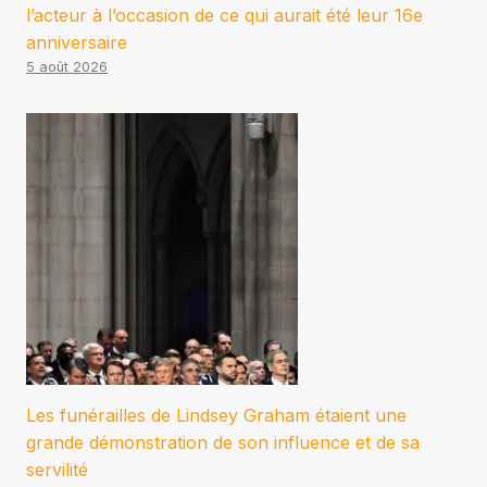
l’acteur à l’occasion de ce qui aurait été leur 16e
anniversaire
5 août 2026
Les funérailles de Lindsey Graham étaient une
grande démonstration de son influence et de sa
servilité