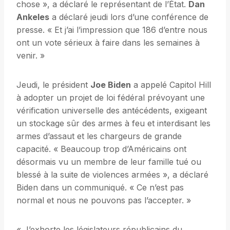
chose », a déclaré le représentant de l’État.
Dan
Ankeles
a déclaré jeudi lors d’une conférence de
presse. « Et j’ai l’impression que 186 d’entre nous
ont un vote sérieux à faire dans les semaines à
venir. »
Jeudi, le président
Joe Biden
a appelé Capitol Hill
à adopter un projet de loi fédéral prévoyant une
vérification universelle des antécédents, exigeant
un stockage sûr des armes à feu et interdisant les
armes d’assaut et les chargeurs de grande
capacité. « Beaucoup trop d’Américains ont
désormais vu un membre de leur famille tué ou
blessé à la suite de violences armées », a déclaré
Biden dans un communiqué. « Ce n’est pas
normal et nous ne pouvons pas l’accepter. »
« J’exhorte les législateurs républicains du