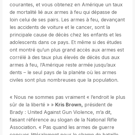
courantes, et vous obtenez en Amérique un taux
de mortalité lié aux armes à feu qui dépasse de
loin celui de ses pairs. Les armes à feu, devançant
les accidents de voiture et le cancer, sont la
principale cause de décès chez les enfants et les
adolescents dans ce pays. Et même si des études
ont montré qu’un plus grand accès aux armes est
corrélé à des taux plus élevés de décès dus aux
armes à feu, l’Amérique reste armée jusqu’aux
dents – le seul pays de la planète où les armes
civiles sont plus nombreuses que la population.
« Nous ne sommes pas vraiment « l’endroit le plus
sûr de la liberté » »
Kris Brown,
président de
Brady : United Against Gun Violence, m’a dit,
faisant référence au slogan de la National Rifle
Association. « Pas quand les armes de guerre
conçues littéralement pour le champ de bataille