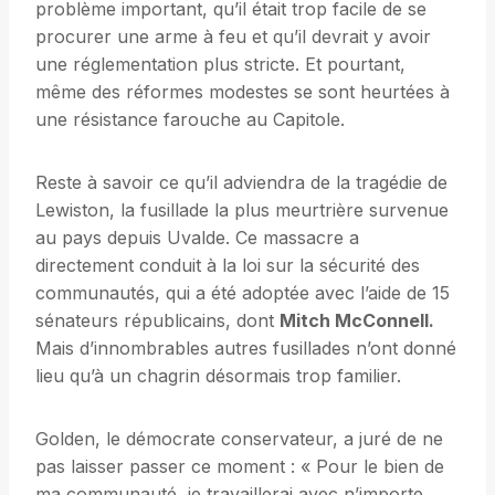
problème important, qu’il était trop facile de se
procurer une arme à feu et qu’il devrait y avoir
une réglementation plus stricte. Et pourtant,
même des réformes modestes se sont heurtées à
une résistance farouche au Capitole.
Reste à savoir ce qu’il adviendra de la tragédie de
Lewiston, la fusillade la plus meurtrière survenue
au pays depuis Uvalde. Ce massacre a
directement conduit à la loi sur la sécurité des
communautés, qui a été adoptée avec l’aide de 15
sénateurs républicains, dont
Mitch McConnell.
Mais d’innombrables autres fusillades n’ont donné
lieu qu’à un chagrin désormais trop familier.
Golden, le démocrate conservateur, a juré de ne
pas laisser passer ce moment : « Pour le bien de
ma communauté, je travaillerai avec n’importe