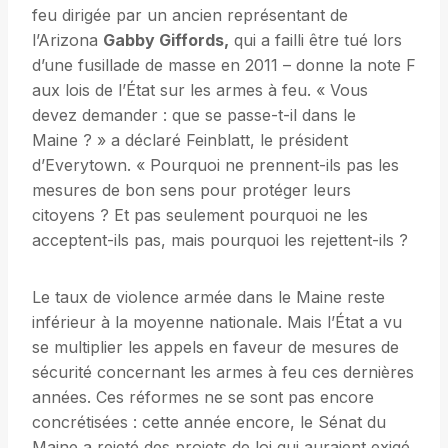
feu dirigée par un ancien représentant de
l’Arizona
Gabby Giffords,
qui a failli être tué lors
d’une fusillade de masse en 2011 – donne la note F
aux lois de l’État sur les armes à feu. « Vous
devez demander : que se passe-t-il dans le
Maine ? » a déclaré Feinblatt, le président
d’Everytown. « Pourquoi ne prennent-ils pas les
mesures de bon sens pour protéger leurs
citoyens ? Et pas seulement pourquoi ne les
acceptent-ils pas, mais pourquoi les rejettent-ils ?
Le taux de violence armée dans le Maine reste
inférieur à la moyenne nationale. Mais l’État a vu
se multiplier les appels en faveur de mesures de
sécurité concernant les armes à feu ces dernières
années. Ces réformes ne se sont pas encore
concrétisées : cette année encore, le Sénat du
Maine a rejeté des projets de loi qui auraient exigé