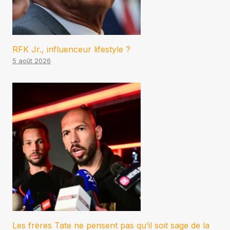
RFK Jr., influenceur lifestyle ?
5 août 2026
Les frères Tate ne pensent pas qu’il soit sage de la