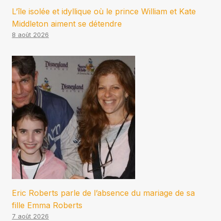
L’île isolée et idyllique où le prince William et Kate
Middleton aiment se détendre
8 août 2026
Eric Roberts parle de l’absence du mariage de sa
fille Emma Roberts
7 août 2026