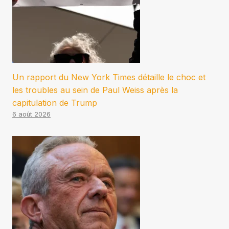
Un rapport du New York Times détaille le choc et
les troubles au sein de Paul Weiss après la
capitulation de Trump
6 août 2026