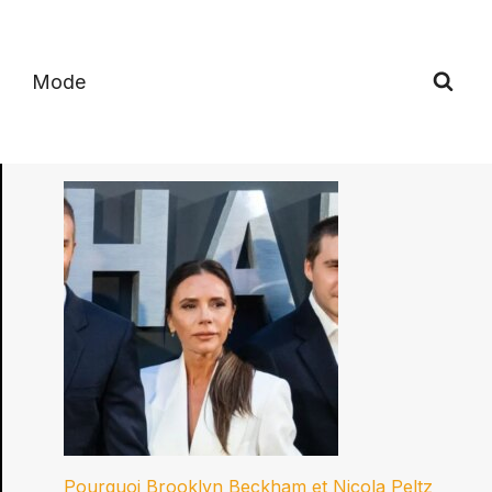
Mode
Pourquoi Brooklyn Beckham et Nicola Peltz