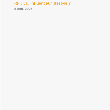
RFK Jr., influenceur lifestyle ?
5 août 2026