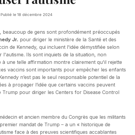
Publié le
18 décembre 2024
, beaucoup de gens sont profondément préoccupés
nedy Jr.
pour diriger le ministère de la Santé et des
cin de Kennedy, qui incluent l'idée démystifiée selon
l'autisme. Ils sont inquiets de la situation, non
 une telle affirmation montre clairement qu'il rejette
 ces vaccins sont importants pour empêcher les enfants
Kennedy n’est pas le seul responsable potentiel de la
s à propager l’idée que certains vaccins peuvent
 Trump pour diriger les Centers for Disease Control
édecin et ancien membre du Congrès que les militants
e premier mandat de Trump – a un « historique de
autisme face à des preuves scientifiques accablantes