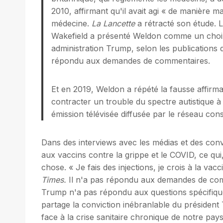
2010, affirmant qu'il avait agi « de manière ma
médecine.
La Lancette
a rétracté son étude. 
Wakefield a présenté Weldon comme un choix 
administration Trump, selon les publications 
répondu aux demandes de commentaires.
Et en 2019, Weldon a répété la fausse affirma
contracter un trouble du spectre autistique à
émission télévisée diffusée par le réseau cons
Dans des interviews avec les médias et des con
aux vaccins contre la grippe et le COVID, ce qui
chose. « Je fais des injections, je crois à la vac
Times.
Il n'a pas répondu aux demandes de co
Trump n'a pas répondu aux questions spécifiqu
partage la conviction inébranlable du président T
face à la crise sanitaire chronique de notre pay