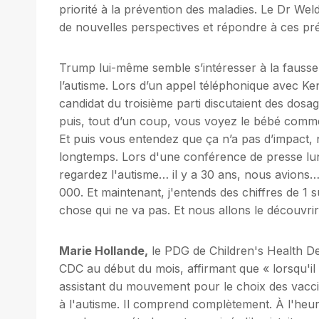
priorité à la prévention des maladies. Le Dr W
de nouvelles perspectives et répondre à ces pré
Trump lui-même semble s’intéresser à la fausse
l’autisme. Lors d’un appel téléphonique avec Ken
candidat du troisième parti discutaient des dosag
puis, tout d’un coup, vous voyez le bébé commen
Et puis vous entendez que ça n’a pas d’impact, 
longtemps. Lors d'une conférence de presse lund
regardez l'autisme… il y a 30 ans, nous avions… 
000. Et maintenant, j'entends des chiffres de 1 
chose qui ne va pas. Et nous allons le découvrir
Marie Hollande,
le PDG de Children's Health De
CDC au début du mois, affirmant que « lorsqu'il é
assistant du mouvement pour le choix des vaccins
à l'autisme. Il comprend complètement. À l'heur