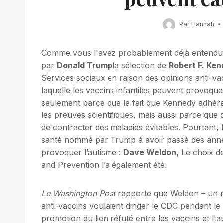
Par
Hannah
Comme vous l'avez probablement déjà entendu
par
Donald Trump
la sélection de
Robert F. Ken
Services sociaux en raison des opinions anti-vac
laquelle les vaccins infantiles peuvent provoquer 
seulement parce que le fait que Kennedy adhère à
les preuves scientifiques, mais aussi parce que
de contracter des maladies évitables. Pourtant, 
santé nommé par Trump à avoir passé des année
provoquer l’autisme :
Dave Weldon,
Le choix de
and Prevention l’a également été.
Le
Washington Post
rapporte que Weldon – un m
anti-vaccins voulaient diriger le CDC pendant l
promotion du lien réfuté entre les vaccins et l'