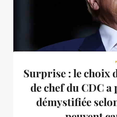
Surprise : le choix
de chef du CDC a 
démystifiée selon
peuvent ca