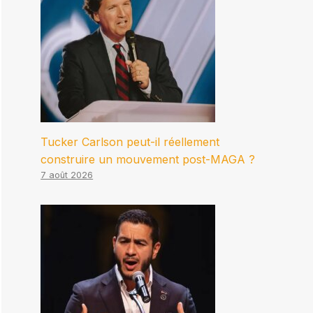
Tucker Carlson peut-il réellement
construire un mouvement post-MAGA ?
7 août 2026