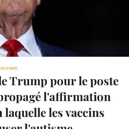
POLITIQUE
 de Trump pour le poste
propagé l'affirmation
 laquelle les vaccins
user l'autisme