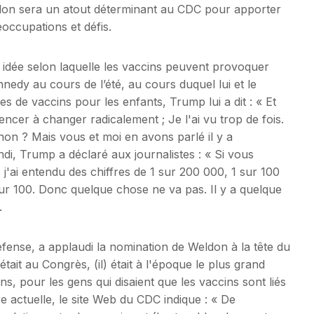
eldon sera un atout déterminant au CDC pour apporter
occupations et défis.
 idée selon laquelle les vaccins peuvent provoquer
nedy au cours de l’été, au cours duquel lui et le
es de vaccins pour les enfants, Trump lui a dit : « Et
cer à changer radicalement ; Je l'ai vu trop de fois.
non ? Mais vous et moi en avons parlé il y a
i, Trump a déclaré aux journalistes : « Si vous
j'ai entendu des chiffres de 1 sur 200 000, 1 sur 100
sur 100. Donc quelque chose ne va pas. Il y a quelque
.
fense, a applaudi la nomination de Weldon à la tête du
tait au Congrès, (il) était à l'époque le plus grand
, pour les gens qui disaient que les vaccins sont liés
e actuelle, le site Web du CDC indique : « De