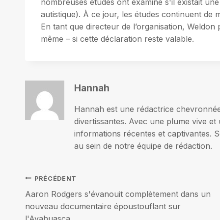
nombreuses études ont examiné s'il existait une 
autistique). À ce jour, les études continuent de
En tant que directeur de l’organisation, Weldon 
même – si cette déclaration reste valable.
Hannah
Hannah est une rédactrice chevronnée p
divertissantes. Avec une plume vive et 
informations récentes et captivantes. S
au sein de notre équipe de rédaction.
Navigation
PRÉCÉDENT
Aaron Rodgers s'évanouit complètement dans un
de
nouveau documentaire époustouflant sur
l'Ayahuasca