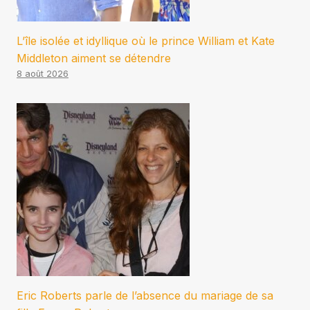
L’île isolée et idyllique où le prince William et Kate
Middleton aiment se détendre
8 août 2026
Eric Roberts parle de l’absence du mariage de sa