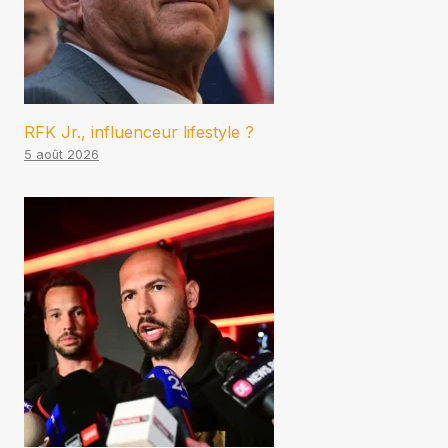
RFK Jr., influenceur lifestyle ?
5 août 2026