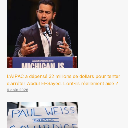
L’AIPAC a dépensé 32 millions de dollars pour tenter
d’arrêter Abdul El-Sayed. L’ont-ils réellement aidé ?
6 août 2026