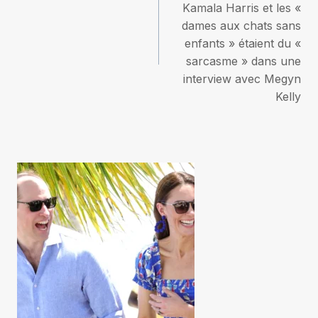
Kamala Harris et les «
l’article
dames aux chats sans
enfants » étaient du «
sarcasme » dans une
interview avec Megyn
Kelly