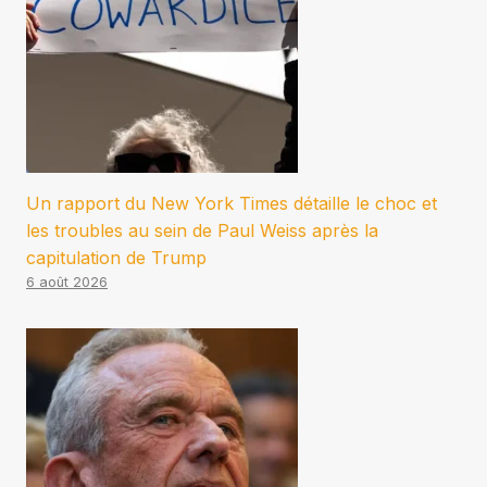
Un rapport du New York Times détaille le choc et
les troubles au sein de Paul Weiss après la
capitulation de Trump
6 août 2026