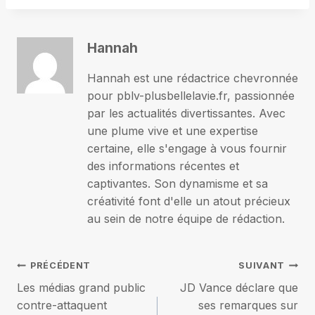
Hannah
Hannah est une rédactrice chevronnée
pour pblv-plusbellelavie.fr, passionnée
par les actualités divertissantes. Avec
une plume vive et une expertise
certaine, elle s'engage à vous fournir
des informations récentes et
captivantes. Son dynamisme et sa
créativité font d'elle un atout précieux
au sein de notre équipe de rédaction.
Navigation
PRÉCÉDENT
SUIVANT
Les médias grand public
JD Vance déclare que
de
contre-attaquent
ses remarques sur