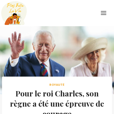
Skip
to
content
ROYAUTÉ
Pour le roi Charles, son
règne a été une épreuve de
courage