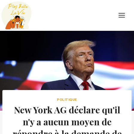
Skip
to
content
POLITIQUE
New York AG déclare qu'il
n'y a aucun moyen de
répondre à la demande de