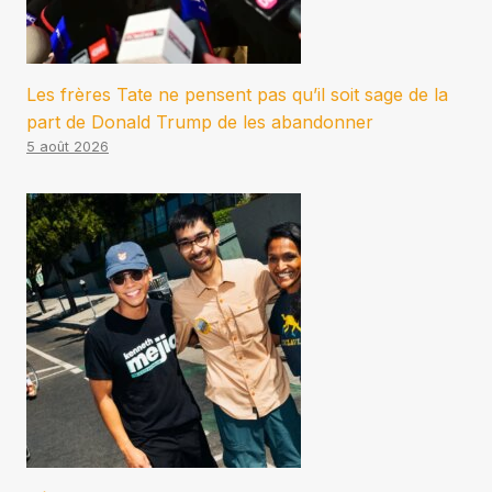
Les frères Tate ne pensent pas qu’il soit sage de la
part de Donald Trump de les abandonner
5 août 2026