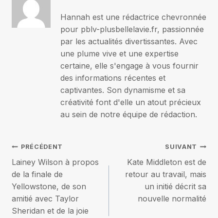
Hannah est une rédactrice chevronnée
pour pblv-plusbellelavie.fr, passionnée
par les actualités divertissantes. Avec
une plume vive et une expertise
certaine, elle s'engage à vous fournir
des informations récentes et
captivantes. Son dynamisme et sa
créativité font d'elle un atout précieux
au sein de notre équipe de rédaction.
Navigation
PRÉCÉDENT
SUIVANT
Lainey Wilson à propos
Kate Middleton est de
de
de la finale de
retour au travail, mais
Yellowstone, de son
un initié décrit sa
l’article
amitié avec Taylor
nouvelle normalité
Sheridan et de la joie