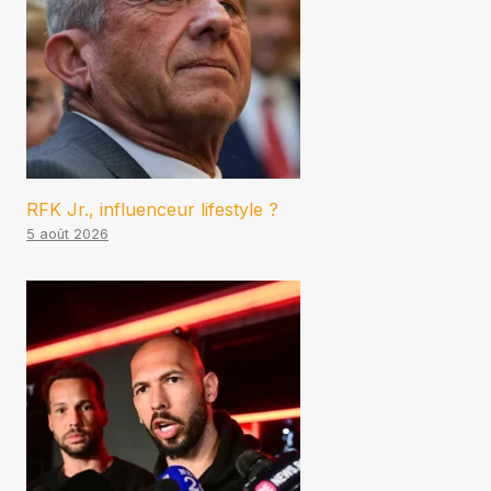
RFK Jr., influenceur lifestyle ?
5 août 2026