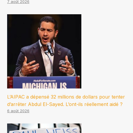
7 août 2026
L’AIPAC a dépensé 32 millions de dollars pour tenter
d’arrêter Abdul El-Sayed. L’ont-ils réellement aidé ?
6 août 2026