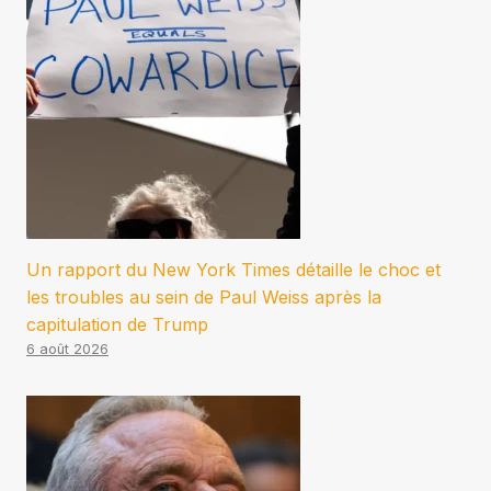
Un rapport du New York Times détaille le choc et
les troubles au sein de Paul Weiss après la
capitulation de Trump
6 août 2026