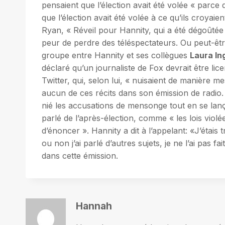
pensaient que l’élection avait été volée « parce 
que l’élection avait été volée à ce qu’ils croya
Ryan, « Réveil pour Hannity, qui a été dégoûté
peur de perdre des téléspectateurs. Ou peut-être
groupe entre Hannity et ses collègues
Laura I
déclaré qu’un journaliste de Fox devrait être lic
Twitter, qui, selon lui, « nuisaient de manière m
aucun de ces récits dans son émission de radio. 
nié les accusations de mensonge tout en se lança
parlé de l’après-élection, comme « les lois violée
d’énoncer ». Hannity a dit à l’appelant: «J’étais
ou non j’ai parlé d’autres sujets, je ne l’ai pas 
dans cette émission.
Hannah