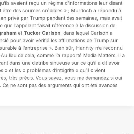
qu’ils avaient reçu un régime d’informations leur disant
ient être des sources crédibles » ; Murdoch a répondu à
e en privé par Trump pendant des semaines, mais avait
 que l’appelant faisait référence à la discussion de
ngraham
et
Tucker Carlson
, dans lequel Carlson a
encié pour avoir vérifié les affirmations de Trump sur
esurable à l’entreprise ». Bien sûr, Hannity n’a reconnu
Au lieu de cela, comme l’a rapporté Media Matters, il a
nt dans une diatribe sinueuse sur ce qu’il a dit avoir
s » et les « problèmes d’intégrité » qu’il « vient
 très, très précis. Vous savez, vous me demandez si oui
fait. Ce ne sont pas des arguments qui ont été avancés