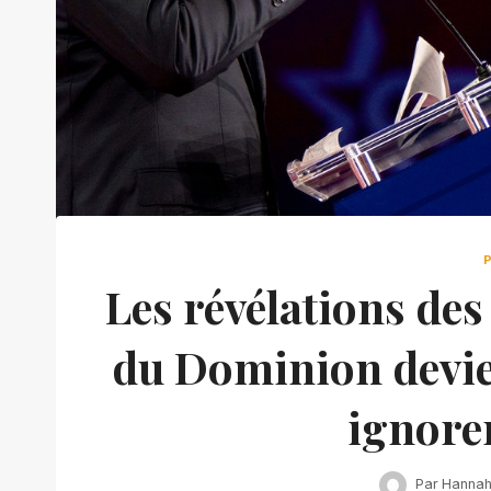
Les révélations des
du Dominion devien
ignore
Par
Hanna