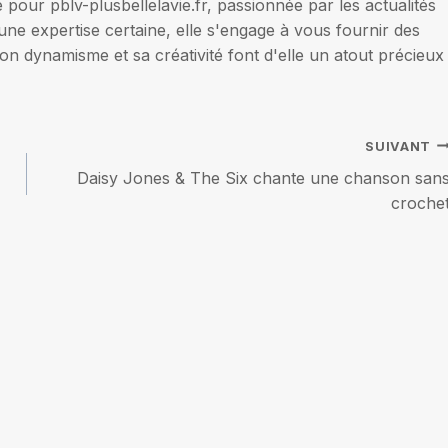
our pblv-plusbellelavie.fr, passionnée par les actualités
une expertise certaine, elle s'engage à vous fournir des
on dynamisme et sa créativité font d'elle un atout précieux
SUIVANT
Daisy Jones & The Six chante une chanson san
croche