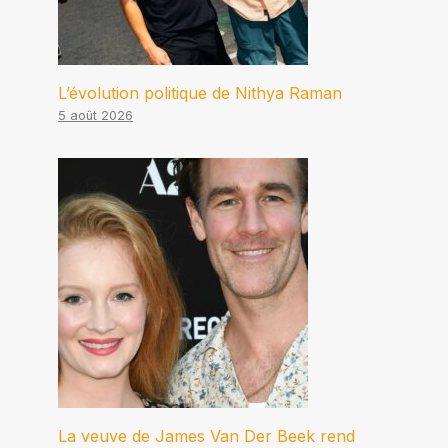
L’évolution politique de Nithya Raman
5 août 2026
La veuve de James Van Der Beek rend