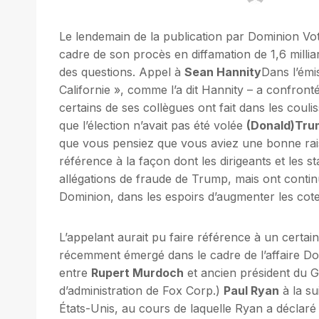
Le lendemain de la publication par Dominion Vot
cadre de son procès en diffamation de 1,6 millia
des questions. Appel à
Sean Hannity
Dans l’émi
Californie », comme l’a dit Hannity – a confront
certains de ses collègues ont fait dans les coul
que l’élection n’avait pas été volée
(Donald)Tru
que vous pensiez que vous aviez une bonne rais
référence à la façon dont les dirigeants et les
allégations de fraude de Trump, mais ont continu
Dominion, dans les espoirs d’augmenter les cotes
L’appelant aurait pu faire référence à un certai
récemment émergé dans le cadre de l’affaire Dom
entre
Rupert Murdoch
et ancien président du 
d’administration de Fox Corp.)
Paul Ryan
à la su
États-Unis, au cours de laquelle Ryan a déclaré