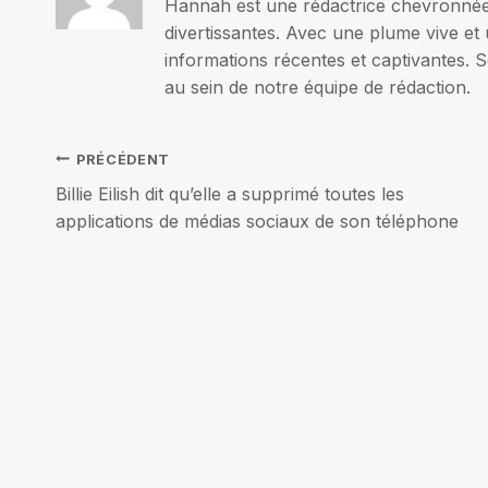
Hannah est une rédactrice chevronnée p
divertissantes. Avec une plume vive et 
informations récentes et captivantes. S
au sein de notre équipe de rédaction.
Navigation
PRÉCÉDENT
Billie Eilish dit qu’elle a supprimé toutes les
de
applications de médias sociaux de son téléphone
l’article