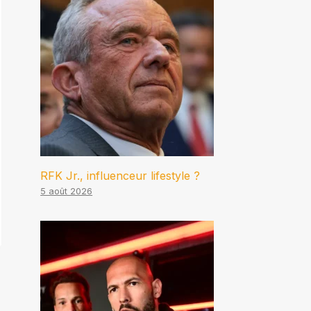
RFK Jr., influenceur lifestyle ?
5 août 2026