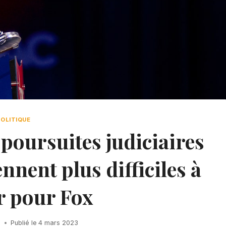
POLITIQUE
 poursuites judiciaires
nent plus difficiles à
r pour Fox
h
Publié le
4 mars 2023