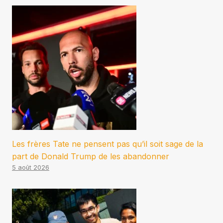
Les frères Tate ne pensent pas qu’il soit sage de la
part de Donald Trump de les abandonner
5 août 2026