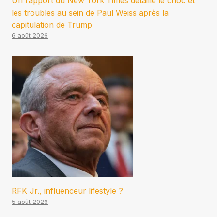
Un rapport du New York Times détaille le choc et
les troubles au sein de Paul Weiss après la
capitulation de Trump
6 août 2026
RFK Jr., influenceur lifestyle ?
5 août 2026