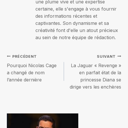
une plume vive et une expertise
certaine, elle s'engage à vous fournir
des informations récentes et
captivantes. Son dynamisme et sa
créativité font d'elle un atout précieux
au sein de notre équipe de rédaction.
Navigation
PRÉCÉDENT
SUIVANT
Pourquoi Nicolas Cage
La Jaguar « Revenge »
de
a changé de nom
en parfait état de la
l’année dernière
princesse Diana se
l’article
dirige vers les enchères