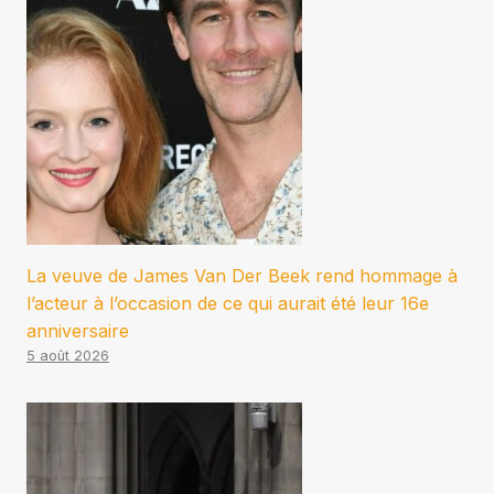
La veuve de James Van Der Beek rend hommage à
l’acteur à l’occasion de ce qui aurait été leur 16e
anniversaire
5 août 2026