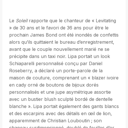
Le
Soleil
rapporte que le chanteur de « Levitating
» de 30 ans et le favori de 36 ans pour être le
prochain James Bond ont été inondés de confettis
alors qu’ils quittaient le bureau d’enregistrement,
avant que le couple nouvellement marié ne se
précipite dans un taxi noir. Lipa portait un look
Schiaparelli personnalisé conçu par Daniel
Roseberry, a déclaré un porte-parole de la
maison de couture, comprenant un « blazer ivoire
en cady orné de boutons de bijoux dorés
personnalisés et une jupe asymétrique assortie
avec un bustier blush sculpté bordé de dentelle
blanche ». Lipa portait également des gants blancs
et des escarpins avec des détails en œil de lion,
apparemment de Christian Louboutin ; son
chapeau surdimensionné, doublé de feuilles d’or,