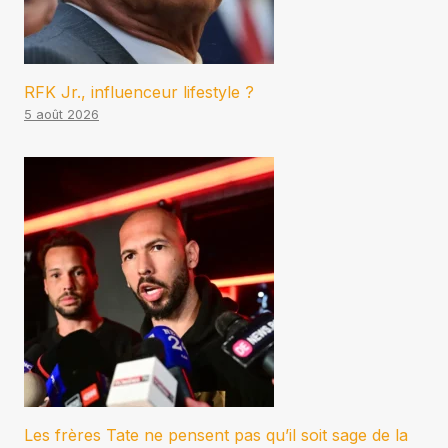
RFK Jr., influenceur lifestyle ?
5 août 2026
Les frères Tate ne pensent pas qu’il soit sage de la