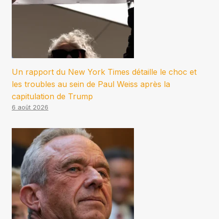
Un rapport du New York Times détaille le choc et
les troubles au sein de Paul Weiss après la
capitulation de Trump
6 août 2026