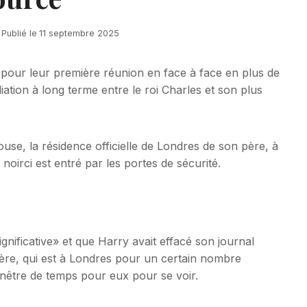
Publié le
11 septembre 2025
pour leur première réunion en face à face en plus de
iation à long terme entre le roi Charles et son plus
use, la résidence officielle de Londres de son père, à
oirci est entré par les portes de sécurité.
ignificative» et que Harry avait effacé son journal
père, qui est à Londres pour un certain nombre
enêtre de temps pour eux pour se voir.