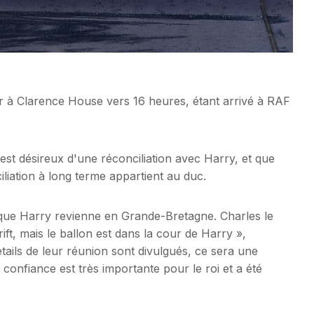
er à Clarence House vers 16 heures, étant arrivé à RAF
est désireux d'une réconciliation avec Harry, et que
ciliation à long terme appartient au duc.
r que Harry revienne en Grande-Bretagne. Charles le
rift, mais le ballon est dans la cour de Harry »,
étails de leur réunion sont divulgués, ce sera une
 confiance est très importante pour le roi et a été