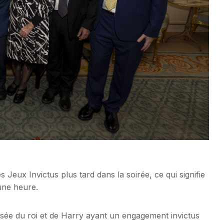
s Jeux Invictus plus tard dans la soirée, ce qui signifie
une heure.
usée du roi et de Harry ayant un engagement invictus