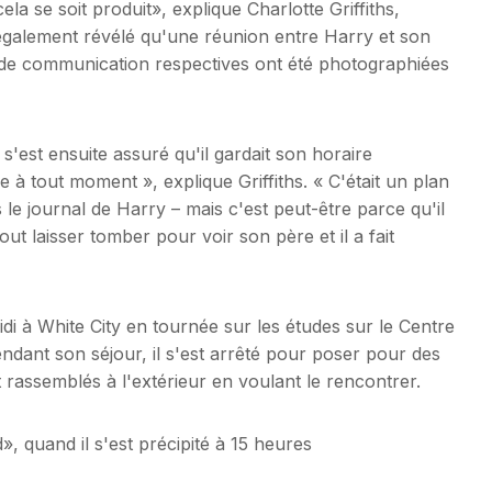
ela se soit produit», explique Charlotte Griffiths,
également révélé qu'une réunion entre Harry et son
s de communication respectives ont été photographiées
'est ensuite assuré qu'il gardait son horaire
e à tout moment », explique Griffiths. « C'était un plan
 le journal de Harry – mais c'est peut-être parce qu'il
tout laisser tomber pour voir son père et il a fait
di à White City en tournée sur les études sur le Centre
endant son séjour, il s'est arrêté pour poser pour des
t rassemblés à l'extérieur en voulant le rencontrer.
d», quand il s'est précipité à 15 heures