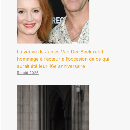
La veuve de James Van Der Beek rend
hommage à l’acteur à l’occasion de ce qui
aurait été leur 16e anniversaire
5 août 2026