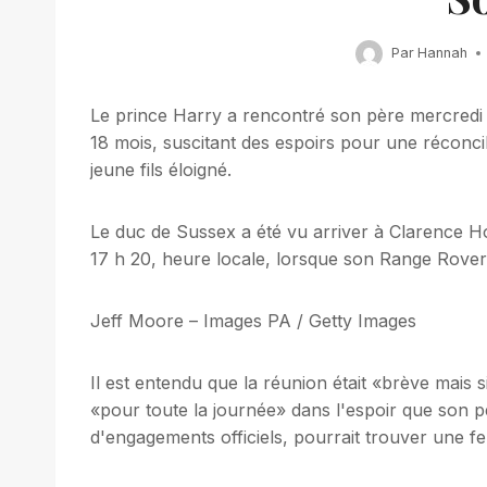
Par
Hannah
Le prince Harry a rencontré son père mercredi 
18 mois, suscitant des espoirs pour une réconcil
jeune fils éloigné.
Le duc de Sussex a été vu arriver à Clarence Ho
17 h 20, heure locale, lorsque son Range Rover n
Jeff Moore – Images PA / Getty Images
Il est entendu que la réunion était «brève mais s
«pour toute la journée» dans l'espoir que son 
d'engagements officiels, pourrait trouver une f