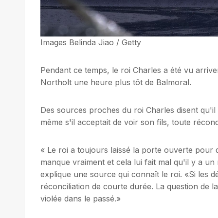
Images Belinda Jiao / Getty
Pendant ce temps, le roi Charles a été vu arriv
Northolt une heure plus tôt de Balmoral.
Des sources proches du roi Charles disent qu'il 
même s'il acceptait de voir son fils, toute récon
« Le roi a toujours laissé la porte ouverte pou
manque vraiment et cela lui fait mal qu'il y a un 
explique une source qui connaît le roi. «Si les d
réconciliation de courte durée. La question de la
violée dans le passé.»