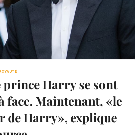
ROYAUTÉ
e prince Harry se sont
à face. Maintenant, «le
ur de Harry», explique
ource