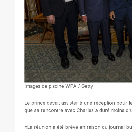
Images de piscine WPA / Getty
Le prince devait assister à une réception pour le
que sa rencontre avec Charles a duré moins d'
«La réunion a été brève en raison du journal b