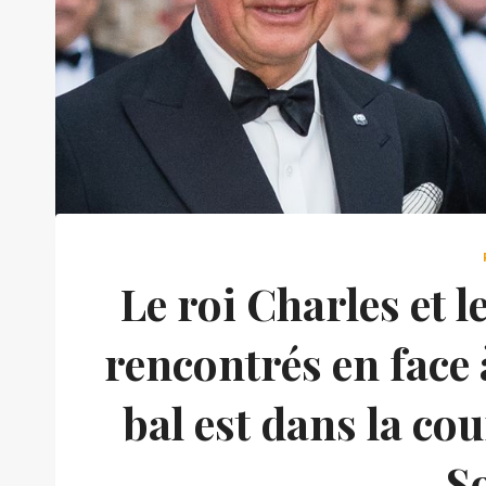
Le roi Charles et l
rencontrés en face 
bal est dans la co
S