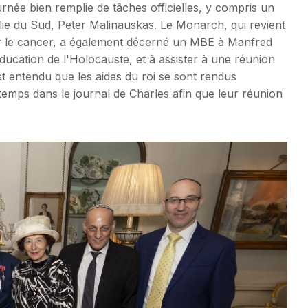
urnée bien remplie de tâches officielles, y compris un
alie du Sud, Peter Malinauskas. Le Monarch, qui revient
r le cancer, a également décerné un MBE à Manfred
ducation de l'Holocauste, et à assister à une réunion
est entendu que les aides du roi se sont rendus
 temps dans le journal de Charles afin que leur réunion