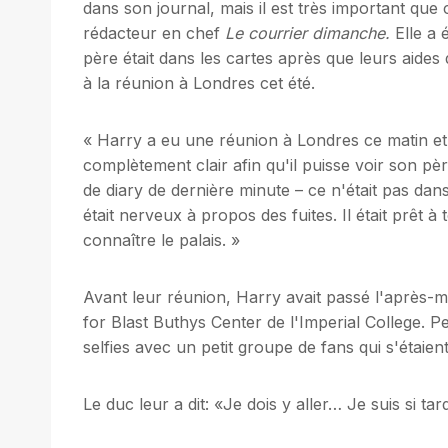
dans son journal, mais il est très important que c
rédacteur en chef
Le courrier dimanche.
Elle a 
père était dans les cartes après que leurs aide
à la réunion à Londres cet été.
« Harry a eu une réunion à Londres ce matin et s
complètement clair afin qu'il puisse voir son pèr
de diary de dernière minute – ce n'était pas dans
était nerveux à propos des fuites. Il était prêt à 
connaître le palais. »
Avant leur réunion, Harry avait passé l'après-mi
for Blast Buthys Center de l'Imperial College. P
selfies avec un petit groupe de fans qui s'étaien
Le duc leur a dit: «Je dois y aller… Je suis si tar