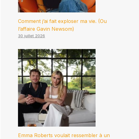
Comment j’ai fait exploser ma vie. (Ou
l’affaire Gavin Newsom)
30 juillet 2026
Emma Roberts voulait ressembler à un