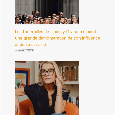
Les funérailles de Lindsey Graham étaient
une grande démonstration de son influence
et de sa servilité
4 août 2026