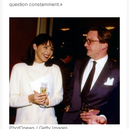
question constamment.»
PhotOnews / Getty Images