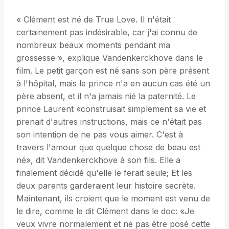
« Clément est né de True Love. Il n'était
certainement pas indésirable, car j'ai connu de
nombreux beaux moments pendant ma
grossesse », explique Vandenkerckhove dans le
film. Le petit garçon est né sans son père présent
à l'hôpital, mais le prince n'a en aucun cas été un
père absent, et il n'a jamais nié la paternité. Le
prince Laurent «construisait simplement sa vie et
prenait d'autres instructions, mais ce n'était pas
son intention de ne pas vous aimer. C'est à
travers l'amour que quelque chose de beau est
né», dit Vandenkerckhove à son fils. Elle a
finalement décidé qu'elle le ferait seule; Et les
deux parents garderaient leur histoire secrète.
Maintenant, ils croient que le moment est venu de
le dire, comme le dit Clément dans le doc: «Je
veux vivre normalement et ne pas être posé cette