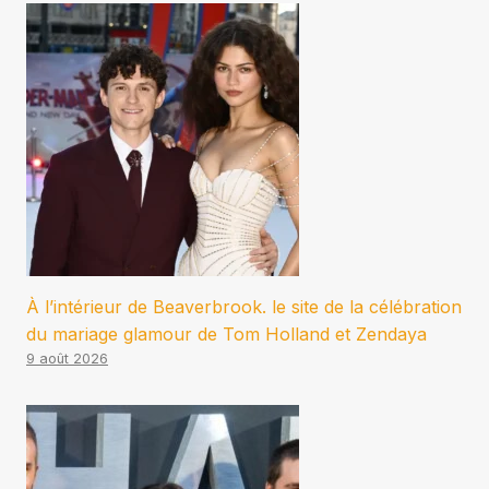
À l’intérieur de Beaverbrook. le site de la célébration
du mariage glamour de Tom Holland et Zendaya
9 août 2026