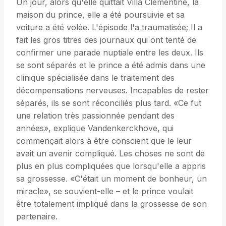
Un jour, alors qu'elle quittait Villa Clémentine, la
maison du prince, elle a été poursuivie et sa
voiture a été volée. L'épisode l'a traumatisée; Il a
fait les gros titres des journaux qui ont tenté de
confirmer une parade nuptiale entre les deux. Ils
se sont séparés et le prince a été admis dans une
clinique spécialisée dans le traitement des
décompensations nerveuses. Incapables de rester
séparés, ils se sont réconciliés plus tard. «Ce fut
une relation très passionnée pendant des
années», explique Vandenkerckhove, qui
commençait alors à être conscient que le leur
avait un avenir compliqué. Les choses ne sont de
plus en plus compliquées que lorsqu'elle a appris
sa grossesse. «C'était un moment de bonheur, un
miracle», se souvient-elle – et le prince voulait
être totalement impliqué dans la grossesse de son
partenaire.