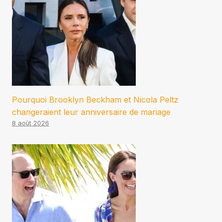
Pourquoi Brooklyn Beckham et Nicola Peltz
changeraient leur anniversaire de mariage
8 août 2026