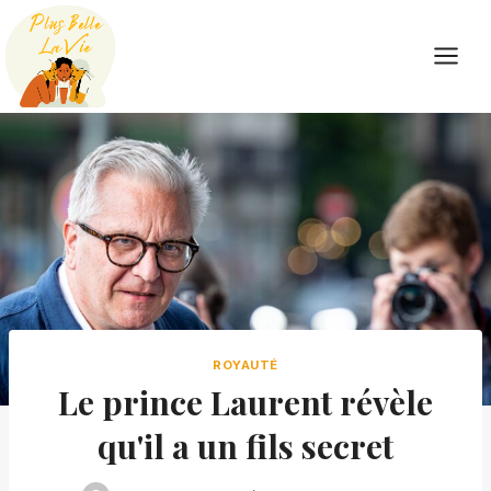
Skip
to
content
ROYAUTÉ
Le prince Laurent révèle
qu'il a un fils secret