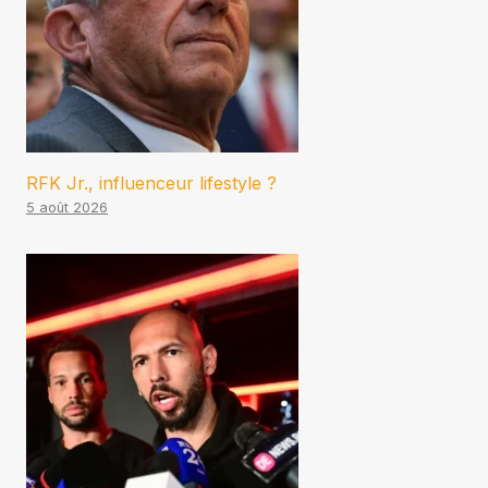
RFK Jr., influenceur lifestyle ?
5 août 2026