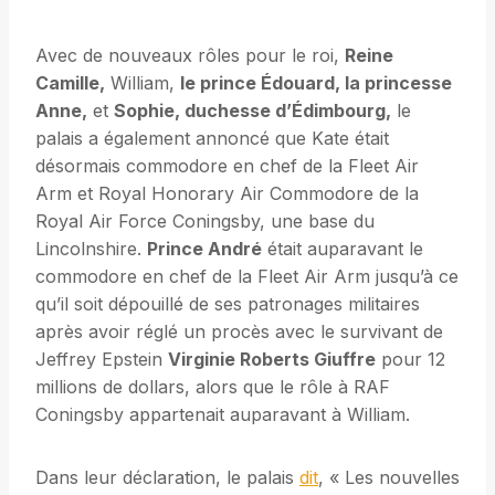
Avec de nouveaux rôles pour le roi,
Reine
Camille,
William,
le prince Édouard, la princesse
Anne,
et
Sophie, duchesse d’Édimbourg,
le
palais a également annoncé que Kate était
désormais commodore en chef de la Fleet Air
Arm et Royal Honorary Air Commodore de la
Royal Air Force Coningsby, une base du
Lincolnshire.
Prince André
était auparavant le
commodore en chef de la Fleet Air Arm jusqu’à ce
qu’il soit dépouillé de ses patronages militaires
après avoir réglé un procès avec le survivant de
Jeffrey Epstein
Virginie Roberts Giuffre
pour 12
millions de dollars, alors que le rôle à RAF
Coningsby appartenait auparavant à William.
Dans leur déclaration, le palais
dit
, « Les nouvelles