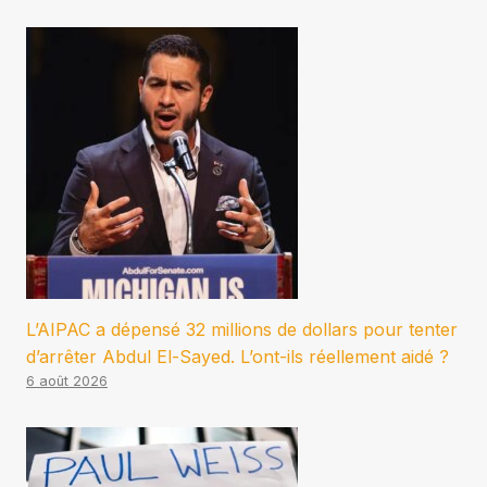
L’AIPAC a dépensé 32 millions de dollars pour tenter
d’arrêter Abdul El-Sayed. L’ont-ils réellement aidé ?
6 août 2026