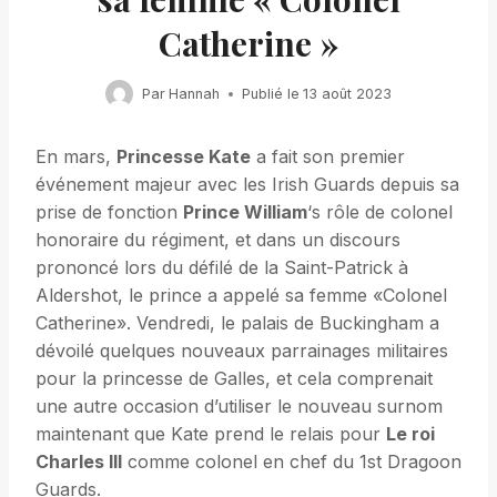
Catherine »
Par
Hannah
Publié le
13 août 2023
En mars,
Princesse Kate
a fait son premier
événement majeur avec les Irish Guards depuis sa
prise de fonction
Prince William
‘s rôle de colonel
honoraire du régiment, et dans un discours
prononcé lors du défilé de la Saint-Patrick à
Aldershot, le prince a appelé sa femme «Colonel
Catherine». Vendredi, le palais de Buckingham a
dévoilé quelques nouveaux parrainages militaires
pour la princesse de Galles, et cela comprenait
une autre occasion d’utiliser le nouveau surnom
maintenant que Kate prend le relais pour
Le roi
Charles III
comme colonel en chef du 1st Dragoon
Guards.