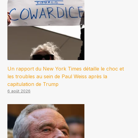
Un rapport du New York Times détaille le choc et
les troubles au sein de Paul Weiss après la
capitulation de Trump
6 août 2026