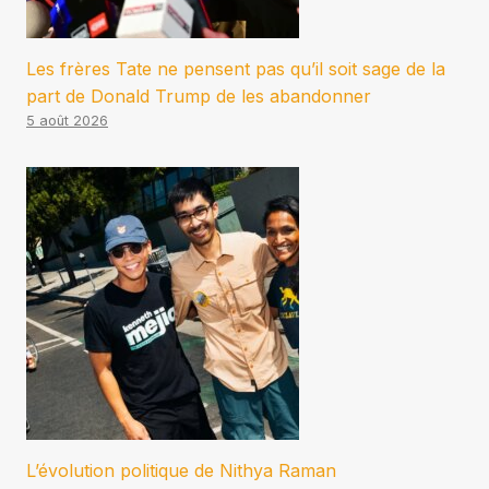
Les frères Tate ne pensent pas qu’il soit sage de la
part de Donald Trump de les abandonner
5 août 2026
L’évolution politique de Nithya Raman