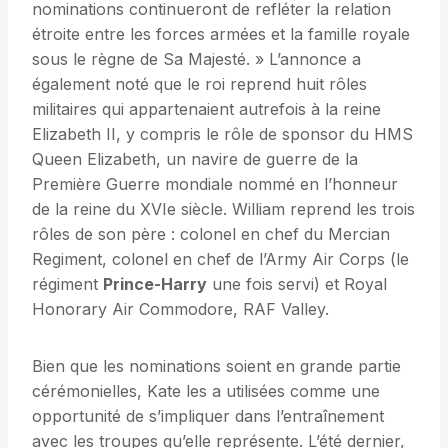
nominations continueront de refléter la relation
étroite entre les forces armées et la famille royale
sous le règne de Sa Majesté. » L’annonce a
également noté que le roi reprend huit rôles
militaires qui appartenaient autrefois à la reine
Elizabeth II, y compris le rôle de sponsor du HMS
Queen Elizabeth, un navire de guerre de la
Première Guerre mondiale nommé en l’honneur
de la reine du XVIe siècle. William reprend les trois
rôles de son père : colonel en chef du Mercian
Regiment, colonel en chef de l’Army Air Corps (le
régiment
Prince-Harry
une fois servi) et Royal
Honorary Air Commodore, RAF Valley.
Bien que les nominations soient en grande partie
cérémonielles, Kate les a utilisées comme une
opportunité de s’impliquer dans l’entraînement
avec les troupes qu’elle représente. L’été dernier,