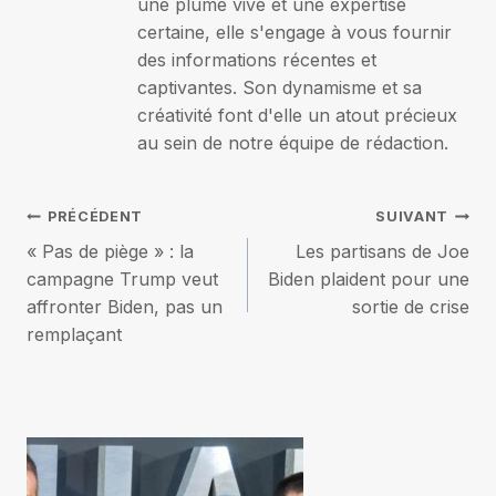
une plume vive et une expertise
certaine, elle s'engage à vous fournir
des informations récentes et
captivantes. Son dynamisme et sa
créativité font d'elle un atout précieux
au sein de notre équipe de rédaction.
Navigation
PRÉCÉDENT
SUIVANT
« Pas de piège » : la
Les partisans de Joe
de
campagne Trump veut
Biden plaident pour une
affronter Biden, pas un
sortie de crise
l’article
remplaçant