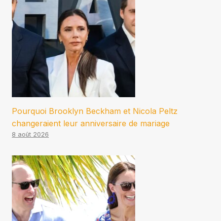
Pourquoi Brooklyn Beckham et Nicola Peltz
changeraient leur anniversaire de mariage
8 août 2026