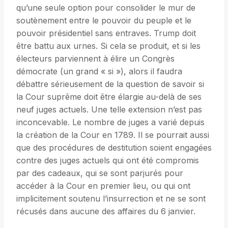
qu’une seule option pour consolider le mur de
soutènement entre le pouvoir du peuple et le
pouvoir présidentiel sans entraves. Trump doit
être battu aux urnes. Si cela se produit, et si les
électeurs parviennent à élire un Congrès
démocrate (un grand « si »), alors il faudra
débattre sérieusement de la question de savoir si
la Cour suprême doit être élargie au-delà de ses
neuf juges actuels. Une telle extension n’est pas
inconcevable. Le nombre de juges a varié depuis
la création de la Cour en 1789. Il se pourrait aussi
que des procédures de destitution soient engagées
contre des juges actuels qui ont été compromis
par des cadeaux, qui se sont parjurés pour
accéder à la Cour en premier lieu, ou qui ont
implicitement soutenu l’insurrection et ne se sont
récusés dans aucune des affaires du 6 janvier.