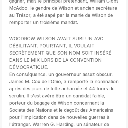
gagner, mais le principal prétendant, William Gibbs
McAdoo, le gendre de Wilson et ancien secrétaire
au Trésor, a été sapé par la manie de Wilson de
remporter un troisième mandat.
WOODROW WILSON AVAIT SUBI UN AVC
DÉBILITANT. POURTANT, IL VOULAIT
SECRÈTEMENT QUE SON NOM SOIT INSÉRÉ
DANS LE MIX LORS DE LA CONVENTION
DÉMOCRATIQUE.
En conséquence, un gouverneur assez obscur,
James M. Cox de l'Ohio, a remporté la nomination
après des jours de lutte acharnée et 44 tours de
scrutin. Il s'est avéré être un candidat faible,
porteur du bagage de Wilson concernant la
Société des Nations et le dégoût des Américains
pour l'implication dans de nouvelles guerres à
l'étranger. Warren G. Harding, un sénateur de