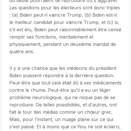
du débat pourraient se reproduire ou s'aggraver.
Les questions pour les électeurs sont donc triples
: (a) Biden peut-il vaincre Trump, (b) Biden est-il
le meilleur candidat pour vaincre Trump, et (c) si,
s'il est élu, Biden peut raisonnablement être censé
remplir ses fonctions, mentalement et
physiquement, pendant un deuxième mandat de
quatre ans.
Il y a une chance que les médecins du président
Biden puissent répondre à la dernière question.
Peut-être que tout cela était dû à ses médicaments
contre le rhume. Peut-être qu'il a eu un léger
problème neurologique, qui ne risque pas de se
reproduire. De telles possibilités, et d'autres, ont
fait le tour des médias comme un chœur grec.
Mais, pour l'instant, un nuage plane sur ce qui
s'est passé. Et à moins que ce flou ne soit éclairci,