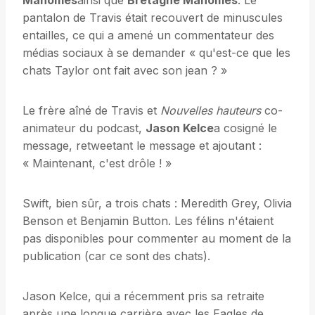
Mahomes
ainsi que
Bretagne Mahomes
. Le
pantalon de Travis était recouvert de minuscules
entailles, ce qui a amené un commentateur des
médias sociaux à se demander « qu'est-ce que les
chats Taylor ont fait avec son jean ? »
Le frère aîné de Travis et
Nouvelles hauteurs
co-
animateur du podcast,
Jason Kelce
a cosigné le
message, retweetant le message et ajoutant :
« Maintenant, c'est drôle ! »
Swift, bien sûr, a trois chats : Meredith Grey, Olivia
Benson et Benjamin Button. Les félins n'étaient
pas disponibles pour commenter au moment de la
publication (car ce sont des chats).
Jason Kelce, qui a récemment pris sa retraite
après une longue carrière avec les Eagles de