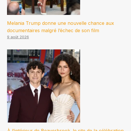
Melania Trump donne une nouvelle chance aux
documentaires malgré l’échec de son film
9 août 2026
À l’intérieur de Beaverbrook. le site de la célébration