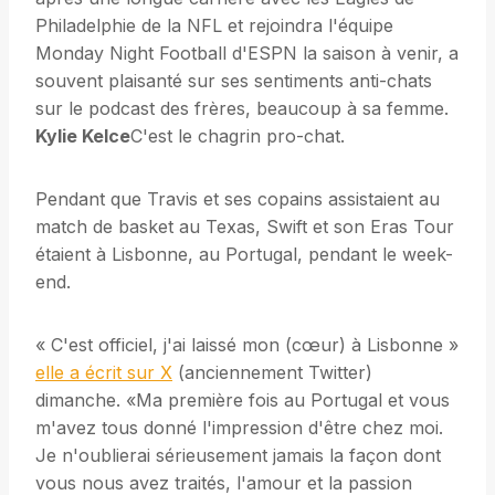
Philadelphie de la NFL et rejoindra l'équipe
Monday Night Football d'ESPN la saison à venir, a
souvent plaisanté sur ses sentiments anti-chats
sur le podcast des frères, beaucoup à sa femme.
Kylie Kelce
C'est le chagrin pro-chat.
Pendant que Travis et ses copains assistaient au
match de basket au Texas, Swift et son Eras Tour
étaient à Lisbonne, au Portugal, pendant le week-
end.
« C'est officiel, j'ai laissé mon (cœur) à Lisbonne »
elle a écrit sur X
(anciennement Twitter)
dimanche. «Ma première fois au Portugal et vous
m'avez tous donné l'impression d'être chez moi.
Je n'oublierai sérieusement jamais la façon dont
vous nous avez traités, l'amour et la passion