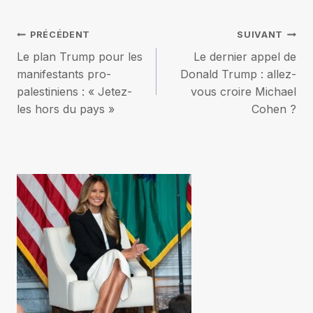
Navigation
PRÉCÉDENT
SUIVANT
Le plan Trump pour les
Le dernier appel de
de
manifestants pro-
Donald Trump : allez-
palestiniens : « Jetez-
vous croire Michael
l’article
les hors du pays »
Cohen ?