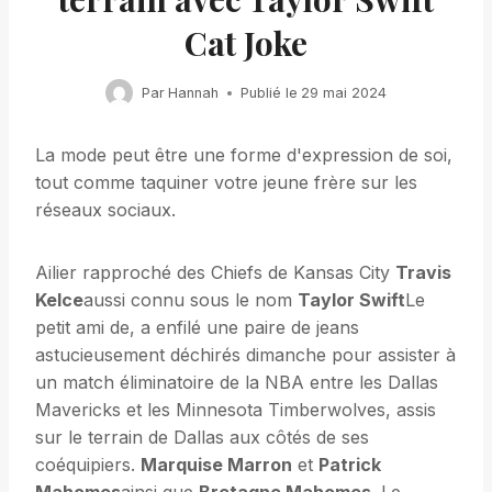
Cat Joke
Par
Hannah
Publié le
29 mai 2024
La mode peut être une forme d'expression de soi,
tout comme taquiner votre jeune frère sur les
réseaux sociaux.
Ailier rapproché des Chiefs de Kansas City
Travis
Kelce
aussi connu sous le nom
Taylor Swift
Le
petit ami de, a enfilé une paire de jeans
astucieusement déchirés dimanche pour assister à
un match éliminatoire de la NBA entre les Dallas
Mavericks et les Minnesota Timberwolves, assis
sur le terrain de Dallas aux côtés de ses
coéquipiers.
Marquise Marron
et
Patrick