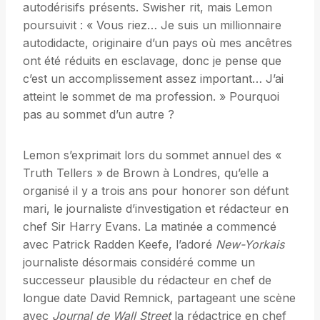
autodérisifs présents. Swisher rit, mais Lemon
poursuivit : « Vous riez… Je suis un millionnaire
autodidacte, originaire d’un pays où mes ancêtres
ont été réduits en esclavage, donc je pense que
c’est un accomplissement assez important… J’ai
atteint le sommet de ma profession. » Pourquoi
pas au sommet d’un autre ?
Lemon s’exprimait lors du sommet annuel des «
Truth Tellers » de Brown à Londres, qu’elle a
organisé il y a trois ans pour honorer son défunt
mari, le journaliste d’investigation et rédacteur en
chef Sir Harry Evans. La matinée a commencé
avec Patrick Radden Keefe, l’adoré
New-Yorkais
journaliste désormais considéré comme un
successeur plausible du rédacteur en chef de
longue date David Remnick, partageant une scène
avec
Journal de Wall Street
la rédactrice en chef