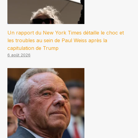
Un rapport du New York Times détaille le choc et
les troubles au sein de Paul Weiss après la
capitulation de Trump
6 août 2026