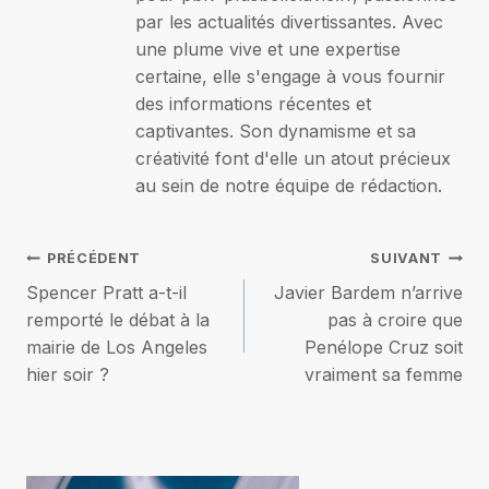
par les actualités divertissantes. Avec
une plume vive et une expertise
certaine, elle s'engage à vous fournir
des informations récentes et
captivantes. Son dynamisme et sa
créativité font d'elle un atout précieux
au sein de notre équipe de rédaction.
Navigation
PRÉCÉDENT
SUIVANT
Spencer Pratt a-t-il
Javier Bardem n’arrive
de
remporté le débat à la
pas à croire que
mairie de Los Angeles
Penélope Cruz soit
l’article
hier soir ?
vraiment sa femme