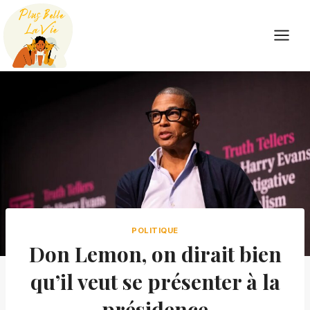
Skip
to
content
POLITIQUE
Don Lemon, on dirait bien
qu’il veut se présenter à la
présidence