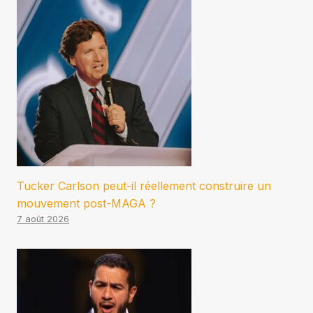
Tucker Carlson peut-il réellement construire un
mouvement post-MAGA ?
7 août 2026