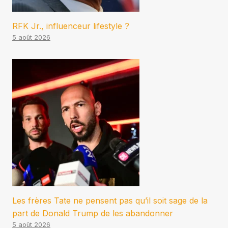
RFK Jr., influenceur lifestyle ?
5 août 2026
Les frères Tate ne pensent pas qu’il soit sage de la
part de Donald Trump de les abandonner
5 août 2026