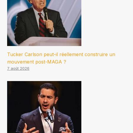
Tucker Carlson peut-il réellement construire un
mouvement post-MAGA ?
7 août 2026