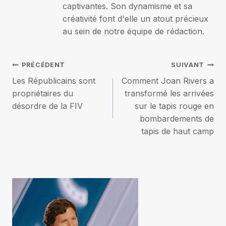
captivantes. Son dynamisme et sa
créativité font d'elle un atout précieux
au sein de notre équipe de rédaction.
Navigation
PRÉCÉDENT
SUIVANT
Les Républicains sont
Comment Joan Rivers a
de
propriétaires du
transformé les arrivées
désordre de la FIV
sur le tapis rouge en
l’article
bombardements de
tapis de haut camp