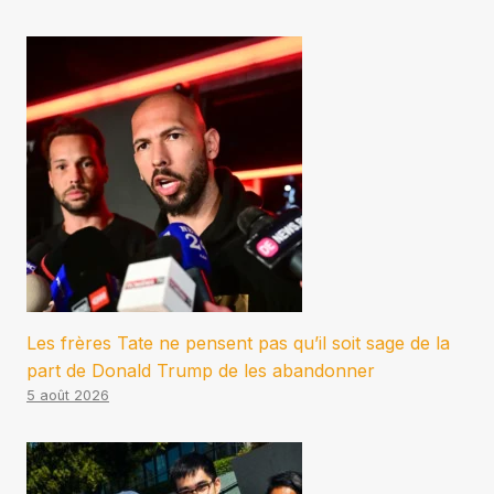
Les frères Tate ne pensent pas qu’il soit sage de la
part de Donald Trump de les abandonner
5 août 2026