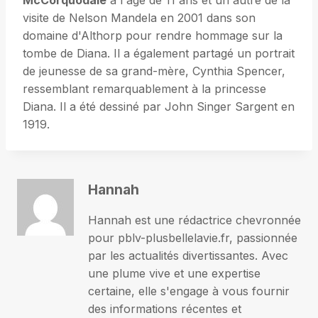
McCorquodale
à l'âge de 11 ans et un autre de la
visite de Nelson Mandela en 2001 dans son
domaine d'Althorp pour rendre hommage sur la
tombe de Diana. Il a également partagé un portrait
de jeunesse de sa grand-mère, Cynthia Spencer,
ressemblant remarquablement à la princesse
Diana. Il a été dessiné par John Singer Sargent en
1919.
Hannah
Hannah est une rédactrice chevronnée
pour pblv-plusbellelavie.fr, passionnée
par les actualités divertissantes. Avec
une plume vive et une expertise
certaine, elle s'engage à vous fournir
des informations récentes et