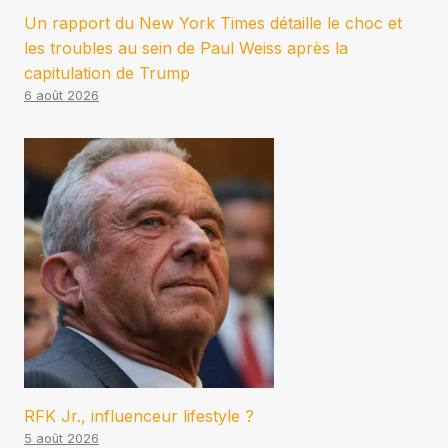
Un rapport du New York Times détaille le choc et
les troubles au sein de Paul Weiss après la
capitulation de Trump
6 août 2026
RFK Jr., influenceur lifestyle ?
5 août 2026