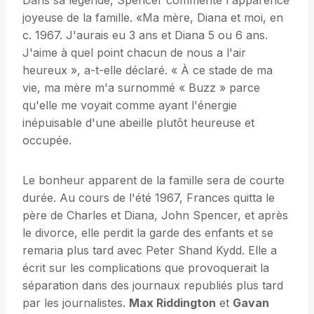
Dans sa légende, Spencer commente l'apparence
joyeuse de la famille. «Ma mère, Diana et moi, en
c. 1967. J'aurais eu 3 ans et Diana 5 ou 6 ans.
J'aime à quel point chacun de nous a l'air
heureux », a-t-elle déclaré. « À ce stade de ma
vie, ma mère m'a surnommé « Buzz » parce
qu'elle me voyait comme ayant l'énergie
inépuisable d'une abeille plutôt heureuse et
occupée.
Le bonheur apparent de la famille sera de courte
durée. Au cours de l'été 1967, Frances quitta le
père de Charles et Diana, John Spencer, et après
le divorce, elle perdit la garde des enfants et se
remaria plus tard avec Peter Shand Kydd. Elle a
écrit sur les complications que provoquerait la
séparation dans des journaux republiés plus tard
par les journalistes.
Max Riddington
et
Gavan