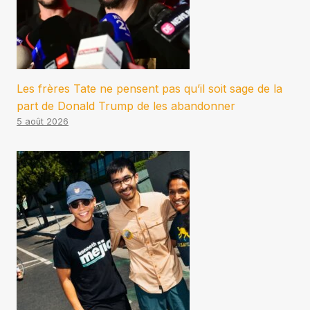
Les frères Tate ne pensent pas qu’il soit sage de la
part de Donald Trump de les abandonner
5 août 2026