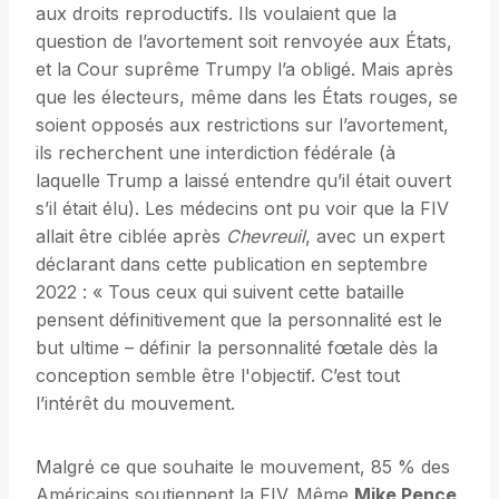
aux droits reproductifs. Ils voulaient que la
question de l’avortement soit renvoyée aux États,
et la Cour suprême Trumpy l’a obligé. Mais après
que les électeurs, même dans les États rouges, se
soient opposés aux restrictions sur l’avortement,
ils recherchent une interdiction fédérale (à
laquelle Trump a laissé entendre qu’il était ouvert
s’il était élu). Les médecins ont pu voir que la FIV
allait être ciblée après
Chevreuil
, avec un expert
déclarant dans cette publication en septembre
2022 : « Tous ceux qui suivent cette bataille
pensent définitivement que la personnalité est le
but ultime – définir la personnalité fœtale dès la
conception semble être l'objectif. C’est tout
l’intérêt du mouvement.
Malgré ce que souhaite le mouvement, 85 % des
Américains soutiennent la FIV. Même
Mike Pence,