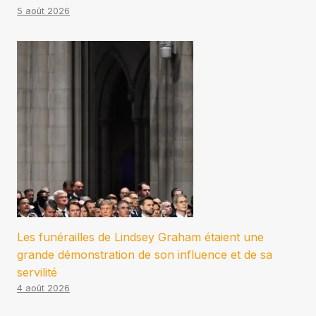
5 août 2026
Les funérailles de Lindsey Graham étaient une
grande démonstration de son influence et de sa
servilité
4 août 2026