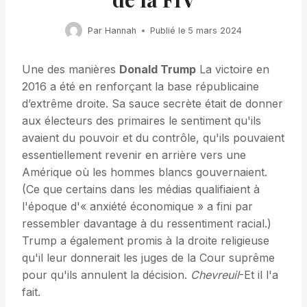
Par
Hannah
Publié le
5 mars 2024
Une des manières
Donald Trump
La victoire en
2016 a été en renforçant la base républicaine
d’extrême droite. Sa sauce secrète était de donner
aux électeurs des primaires le sentiment qu'ils
avaient du pouvoir et du contrôle, qu'ils pouvaient
essentiellement revenir en arrière vers une
Amérique où les hommes blancs gouvernaient.
(Ce que certains dans les médias qualifiaient à
l'époque d'« anxiété économique » a fini par
ressembler davantage à du ressentiment racial.)
Trump a également promis à la droite religieuse
qu'il leur donnerait les juges de la Cour suprême
pour qu'ils annulent la décision.
Chevreuil
-Et il l'a
fait.