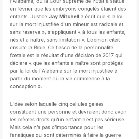
l'Alabama, où la Cour suprême de l'État a statué
en février que les embryons congelés étaient des
enfants. Justice
Jay Mitchell
a écrit que « la loi
sur la mort injustifiée d'un mineur est radicale et
sans réserve », s'appliquant « à tous les enfants,
nés et à naître, sans limitation ». L’opinion citait
ensuite la Bible. Ce fiasco de la personnalité
fœtale est le résultat d'une décision de 2017 qui
déclare « que les enfants à naître sont protégés
par la loi de l'Alabama sur la mort injustifiée à
partir du moment où la vie commence à la
conception ».
L’idée selon laquelle cinq cellules gelées
constituent une personne et devraient donc avoir
les mêmes droits qu’un enfant n’est pas sérieuse.
Mais cela n’a pas d’importance pour les
fanatiques qui sont déterminés à faire la guerre