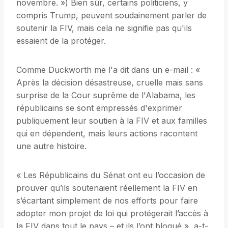
novembre. ») Bien sûr, certains politiciens, y
compris Trump, peuvent soudainement parler de
soutenir la FIV, mais cela ne signifie pas qu'ils
essaient de la protéger.
Comme Duckworth me l'a dit dans un e-mail : «
Après la décision désastreuse, cruelle mais sans
surprise de la Cour suprême de l'Alabama, les
républicains se sont empressés d'exprimer
publiquement leur soutien à la FIV et aux familles
qui en dépendent, mais leurs actions racontent
une autre histoire.
« Les Républicains du Sénat ont eu l’occasion de
prouver qu’ils soutenaient réellement la FIV en
s’écartant simplement de nos efforts pour faire
adopter mon projet de loi qui protégerait l’accès à
la FIV dans tout le pays – et ils l’ont bloqué », a-t-