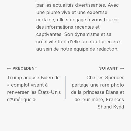
par les actualités divertissantes. Avec
une plume vive et une expertise
certaine, elle s'engage à vous fournir
des informations récentes et
captivantes. Son dynamisme et sa
créativité font d'elle un atout précieux
au sein de notre équipe de rédaction.
Navigation
PRÉCÉDENT
SUIVANT
Trump accuse Biden de
Charles Spencer
de
« complot visant à
partage une rare photo
renverser les États-Unis
de la princesse Diana et
l’article
d’Amérique »
de leur mère, Frances
Shand Kydd