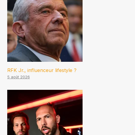
RFK Jr., influenceur lifestyle ?
5 août 2026