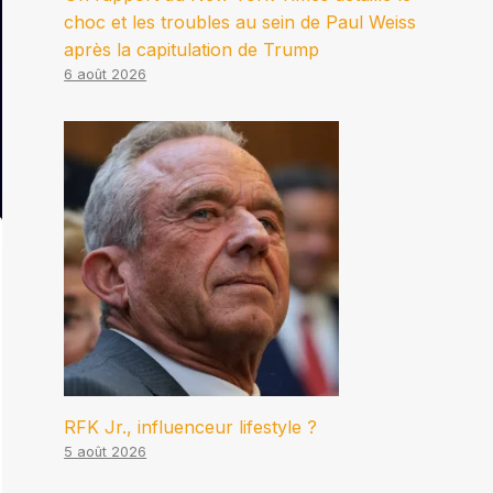
choc et les troubles au sein de Paul Weiss
après la capitulation de Trump
6 août 2026
RFK Jr., influenceur lifestyle ?
5 août 2026