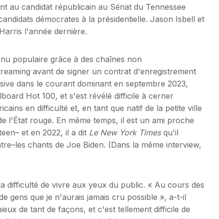
ant au candidat républicain au Sénat du Tennessee
andidats démocrates à la présidentielle. Jason Isbell et
rris l'année dernière.
nu populaire grâce à des chaînes non
treaming avant de signer un contrat d'enregistrement
cisive dans le courant dominant en septembre 2023,
board Hot 100, et s'est révélé difficile à cerner
ains en difficulté et, en tant que natif de la petite ville
 de l'État rouge. En même temps, il est un ami proche
en– et en 2022, il a dit
Le New York Times
qu'il
ntre–les chants de Joe Biden. (Dans la même interview,
)
a difficulté de vivre aux yeux du public. « Au cours des
de gens que je n'aurais jamais cru possible », a-t-il
ieux de tant de façons, et c'est tellement difficile de