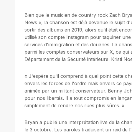
Bien que le musicien de country rock Zach Brya
News », la chanson est déjà devenue le sujet d
sortir des albums en 2019, alors qu'il était enc
utilisé son compte Instagram pour taquiner une
services d'immigration et des douanes. La chan
parmi les comptes conservateurs sur X, ce qui a
Département de la Sécurité intérieure. Kristi No
« J'espère qu'il comprend à quel point cette c
envers les forces de l'ordre mais envers ce pa
animée par un militant conservateur. Benny Johns
pour nos libertés. Il a tout compromis en lançant
simplement de rendre nos rues plus sûres. »
Bryan a publié une interprétation live de la chans
le 3 octobre. Les paroles traduisent un raid de 