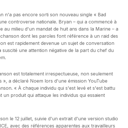
n n'a pas encore sorti son nouveau single « Bad
'une controverse nationale. Bryan – qui a commencé à
ore au milieu d'un mandat de huit ans dans la Marine – a
 chanson dont les paroles font référence à un raid des
son est rapidement devenue un sujet de conversation
 suscité une attention négative de la part du chef du
em.
hanson est totalement irrespectueuse, non seulement
ys », a déclaré Noem lors d'une émission YouTube
on. « À chaque individu qui s'est levé et s'est battu
 un produit qui attaque les individus qui essaient
on le 12 juillet, suivie d'un extrait d'une version studio
l'ICE, avec des références apparentes aux travailleurs