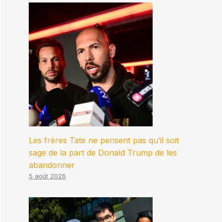
Les frères Tate ne pensent pas qu’il soit
sage de la part de Donald Trump de les
abandonner
5 août 2026