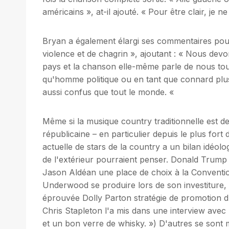
américains », at-il ajouté. « Pour être clair, je
Bryan a également élargi ses commentaires pour 
violence et de chagrin », ajoutant : « Nous devo
pays et la chanson elle-même parle de nous tous
qu'homme politique ou en tant que connard plus
aussi confus que tout le monde. «
Même si la musique country traditionnelle est de
républicaine – en particulier depuis le plus fort
actuelle de stars de la country a un bilan idéo
de l'extérieur pourraient penser. Donald Trump 
Jason Aldéan une place de choix à la Convention
Underwood se produire lors de son investiture,
éprouvée Dolly Parton stratégie de promotion du
Chris Stapleton l'a mis dans une interview avec
et un bon verre de whisky. ») D'autres se son