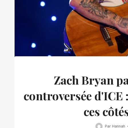
Zach Bryan pa
controversée d'ICE :
ces côté
Par
Hannah