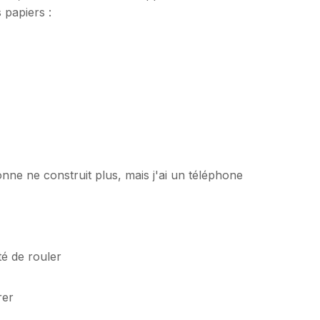
papiers :
ne ne construit plus, mais j'ai un téléphone
té de rouler
rer