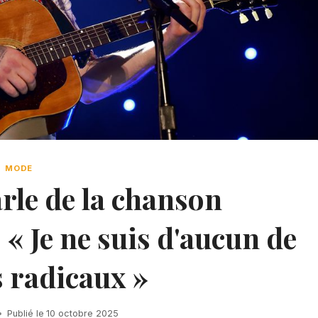
MODE
rle de la chanson
 « Je ne suis d'aucun de
s radicaux »
Publié le
10 octobre 2025