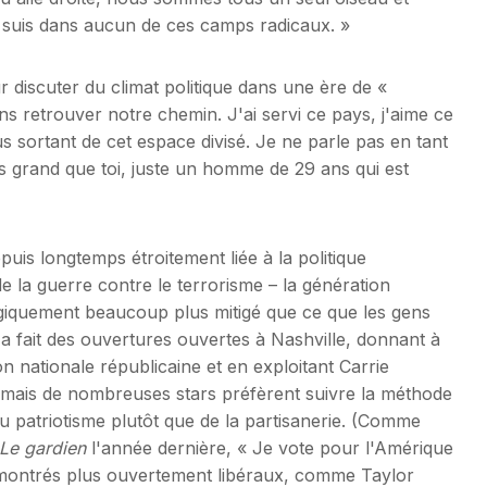
 ne suis dans aucun de ces camps radicaux. »
discuter du climat politique dans une ère de «
ns retrouver notre chemin. J'ai servi ce pays, j'aime ce
 sortant de cet espace divisé. Je ne parle pas en tant
 grand que toi, juste un homme de 29 ans qui est
puis longtemps étroitement liée à la politique
 de la guerre contre le terrorisme – la génération
logiquement beaucoup plus mitigé que ce que les gens
a fait des ouvertures ouvertes à Nashville, donnant à
 nationale républicaine et en exploitant Carrie
 mais de nombreuses stars préfèrent suivre la méthode
 patriotisme plutôt que de la partisanerie. (Comme
Le gardien
l'année dernière, « Je vote pour l'Amérique
t montrés plus ouvertement libéraux, comme Taylor