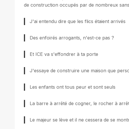
de construction occupés par de nombreux sans 
J'ai entendu dire que les flics étaient arrivés
Des enfoirés arrogants, n'est-ce pas ?
Et ICE va s'effondrer à ta porte
J'essaye de construire une maison que person
Les enfants ont tous peur et sont seuls
La barre à arrêté de cogner, le rocher à arrê
Le majeur se lève et il ne cessera de se mont