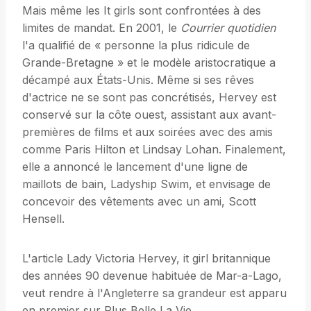
Mais même les It girls sont confrontées à des
limites de mandat. En 2001, le
Courrier quotidien
l'a qualifié de « personne la plus ridicule de
Grande-Bretagne » et le modèle aristocratique a
décampé aux États-Unis. Même si ses rêves
d'actrice ne se sont pas concrétisés, Hervey est
conservé sur la côte ouest, assistant aux avant-
premières de films et aux soirées avec des amis
comme Paris Hilton et Lindsay Lohan. Finalement,
elle a annoncé le lancement d'une ligne de
maillots de bain, Ladyship Swim, et envisage de
concevoir des vêtements avec un ami, Scott
Hensell.
L'article Lady Victoria Hervey, it girl britannique
des années 90 devenue habituée de Mar-a-Lago,
veut rendre à l'Angleterre sa grandeur est apparu
en premier sur Plus Belle La Vie.