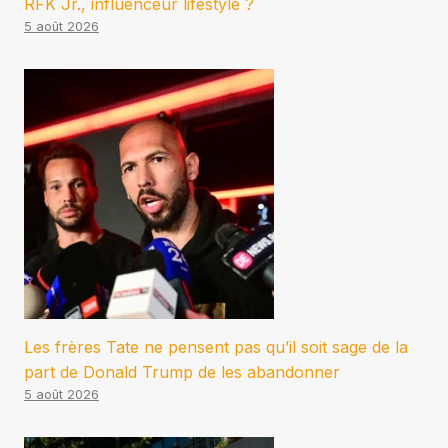
RFK Jr., influenceur lifestyle ?
5 août 2026
Les frères Tate ne pensent pas qu’il soit sage de la
part de Donald Trump de les abandonner
5 août 2026