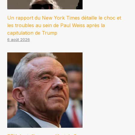
Un rapport du New York Times détaille le choc et
les troubles au sein de Paul Weiss après la
capitulation de Trump
6 août 2026