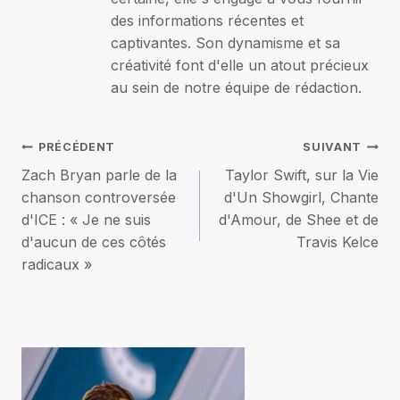
des informations récentes et
captivantes. Son dynamisme et sa
créativité font d'elle un atout précieux
au sein de notre équipe de rédaction.
Navigation
PRÉCÉDENT
SUIVANT
Zach Bryan parle de la
Taylor Swift, sur la Vie
de
chanson controversée
d'Un Showgirl, Chante
d'ICE : « Je ne suis
d'Amour, de Shee et de
l’article
d'aucun de ces côtés
Travis Kelce
radicaux »