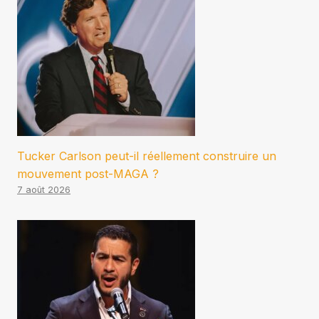
Tucker Carlson peut-il réellement construire un
mouvement post-MAGA ?
7 août 2026