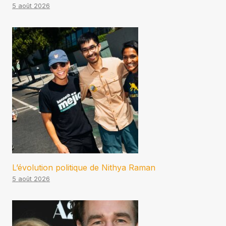
5 août 2026
L’évolution politique de Nithya Raman
5 août 2026