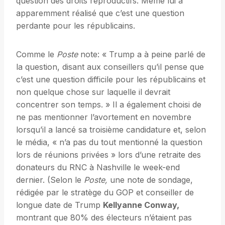
question des droits reproductifs. Même lui a
apparemment réalisé que c’est une question
perdante pour les républicains.
Comme le
Poste
note: « Trump a à peine parlé de
la question, disant aux conseillers qu’il pense que
c’est une question difficile pour les républicains et
non quelque chose sur laquelle il devrait
concentrer son temps. » Il a également choisi de
ne pas mentionner l’avortement en novembre
lorsqu’il a lancé sa troisième candidature et, selon
le média, « n’a pas du tout mentionné la question
lors de réunions privées » lors d’une retraite des
donateurs du RNC à Nashville le week-end
dernier. (Selon le
Poste,
une note de sondage,
rédigée par le stratège du GOP et conseiller de
longue date de Trump
Kellyanne Conway,
montrant que 80% des électeurs n’étaient pas