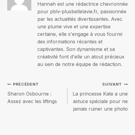
Hannah est une rédactrice chevronnée
pour pblv-plusbellelavie.fr, passionnée
par les actualités divertissantes. Avec
une plume vive et une expertise
certaine, elle s'engage à vous fournir
des informations récentes et
captivantes. Son dynamisme et sa
créativité font d'elle un atout précieux
au sein de notre équipe de rédaction.
Navigation
PRÉCÉDENT
SUIVANT
Sharon Osbourne :
La princesse Kate a une
de
Assez avec les liftings
astuce spéciale pour ne
jamais ruiner une photo
l’article