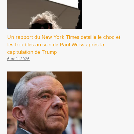
Un rapport du New York Times détaille le choc et
les troubles au sein de Paul Weiss après la
capitulation de Trump
6 août 2026