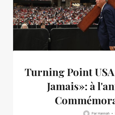
Turning Point USA
Jamais»: à l'a
Commémorati
Par
Hannah