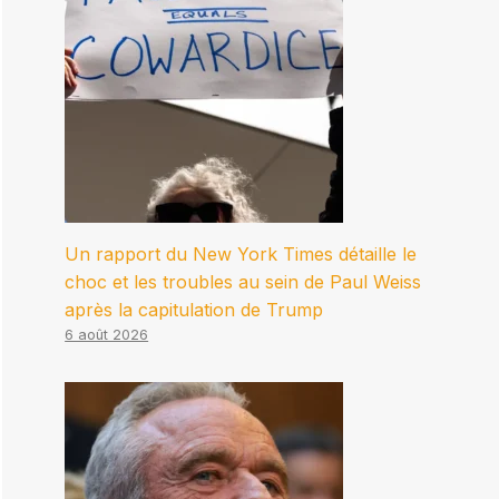
Un rapport du New York Times détaille le
choc et les troubles au sein de Paul Weiss
après la capitulation de Trump
6 août 2026