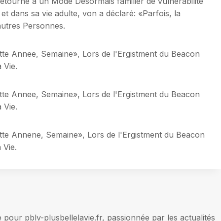
t Retourné à un Mode Désormais familier de vulnérabilité
dans sa vie adulte, von a déclaré: «Parfois, la
autres Personnes.
ette Annee, Semaine», Lors de l'Ergistment du Beacon
 Vie.
ette Annee, Semaine», Lors de l'Ergistment du Beacon
 Vie.
ette Annene, Semaine», Lors de l'Ergistment du Beacon
 Vie.
our pblv-plusbellelavie.fr, passionnée par les actualités