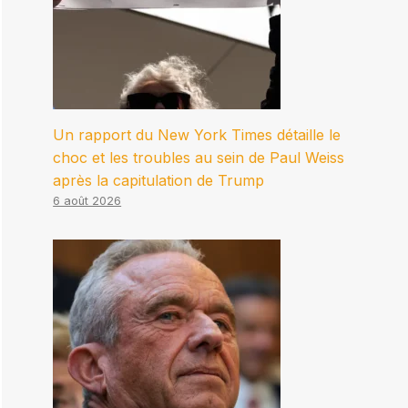
Un rapport du New York Times détaille le
choc et les troubles au sein de Paul Weiss
après la capitulation de Trump
6 août 2026