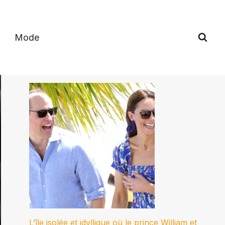
Mode
L’île isolée et idyllique où le prince William et