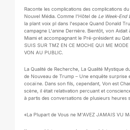
Raconte les complications des complications du
Nouvel Média. Comme l'Hôtel de
Le Week-End D
la plant voix pl dans l'espace Quand Donald Trum
campagne L'anine Dernière. Bientôt, von Aidait 
Miami et accompagnant le Pré-président au Qatar
SUIS SUR TMZ EN CE MOCHE QUI ME MODE 
VON AU PUBLIC.
La Qualité de Recherche, La Qualité Mystique d
de Nouveau de Trump – Une enquête surprise et 
cocaïne. Dans son fils, cependant, Von est Cha
scène, il était relativation percuant et conscien
à partis des conversations de plusieurs heures 
«La Plupart de Vous ne M'AVEZ JAMAIS VU Ma