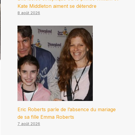
Kate Middleton aiment se détendre
8 août 2026
Eric Roberts parle de l’absence du mariage
de sa fille Emma Roberts
7 août 2026