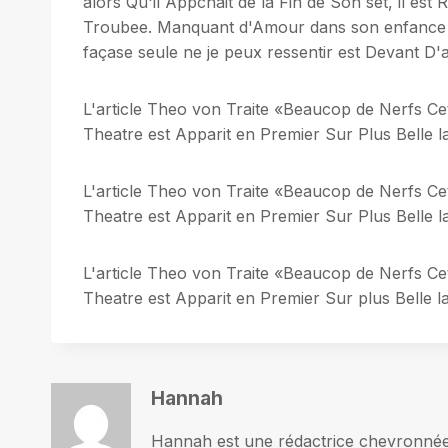
alors Qu'il Appchait de la Fin de Son set, il es
Troubee. Manquant d'Amour dans son enfance et 
façase seule ne je peux ressentir est Devant D'
L'article Theo von Traite «Beaucop de Nerfs C
Theatre est Apparit en Premier Sur Plus Belle la
L'article Theo von Traite «Beaucop de Nerfs C
Theatre est Apparit en Premier Sur Plus Belle la
L'article Theo von Traite «Beaucop de Nerfs C
Theatre est Apparit en Premier Sur plus Belle la
Hannah
Hannah est une rédactrice chevronnée p