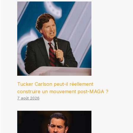
Tucker Carlson peut-il réellement
construire un mouvement post-MAGA ?
7 août 2026