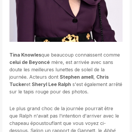
Tina Knowles
que beaucoup connaissent comme
celui de Beyoncé
mère, est arrivée avec sans
doute les meilleures lunettes de soleil de la
journée. Acteurs dont
Stephen amell
,
Chris
Tucker
et
Sheryl Lee Ralph
s'est également arrêté
sur le tapis rouge pour des photos.
Le plus grand choc de la journée pourrait être
que Ralph n'avait pas l'intention d'arriver avec le
chapeau époustouflant que vous voyez ci-
dessous. Selon un rapport de Gannett, le
Abbé