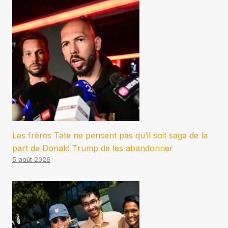
Les frères Tate ne pensent pas qu’il soit sage de la
part de Donald Trump de les abandonner
5 août 2026