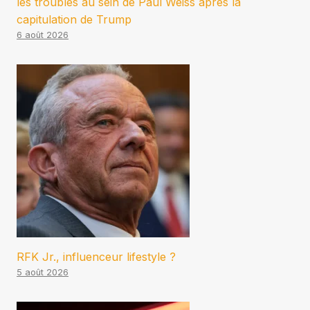
les troubles au sein de Paul Weiss après la
capitulation de Trump
6 août 2026
RFK Jr., influenceur lifestyle ?
5 août 2026