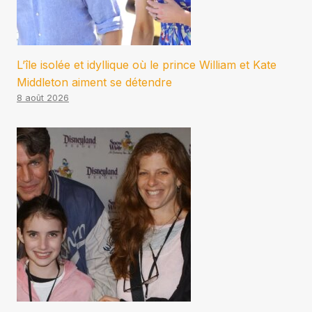
L’île isolée et idyllique où le prince William et Kate
Middleton aiment se détendre
8 août 2026