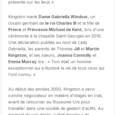
présente sur les lieux ».
Kingston marié
Dame Gabriella Windsor,
un
cousin germain de
le roi Charles III
et la fille de
Prince
et
Princesse Michael de Kent,
lors d'une
cérémonie à la chapelle Saint-Georges en 2019.
Une déclaration publiée au nom de Lady
Gabriella, les parents de Thomas
Jill
et
Martin
Kingston,
et ses sœurs,
Joanna Connolly
et
Emma Murray
lire : « Tom était un homme
exceptionnel qui a illuminé la vie de tous ceux qui
l'ont connu. »
Au début des années 2000, Kingston a servi
comme négociateur en matière d'otages en Irak,
avant de retourner au Royaume-Uni pour
travailler dans une société de gestion d'actifs. Au
moment de son décès, il était directeur de