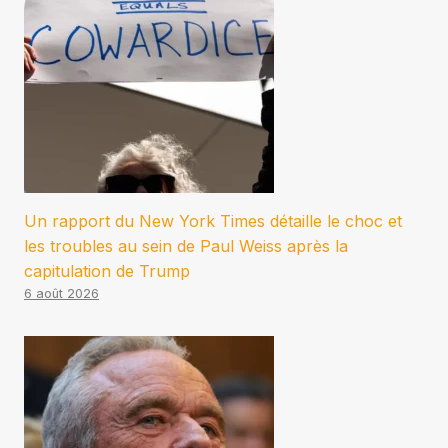
Un rapport du New York Times détaille le choc et
les troubles au sein de Paul Weiss après la
capitulation de Trump
6 août 2026