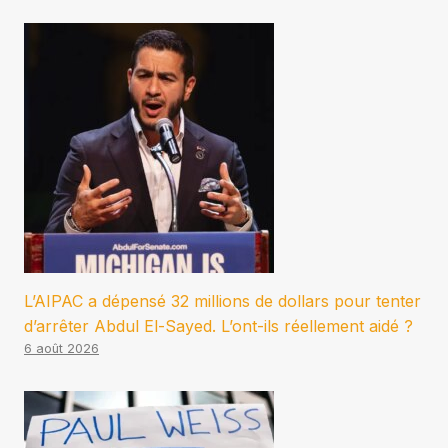
L’AIPAC a dépensé 32 millions de dollars pour tenter
d’arrêter Abdul El-Sayed. L’ont-ils réellement aidé ?
6 août 2026