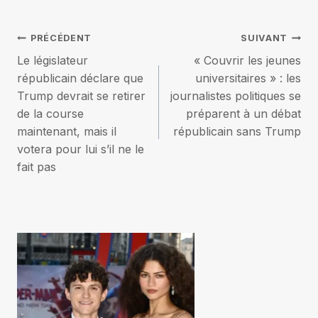
Navigation
PRÉCÉDENT
SUIVANT
Le législateur
« Couvrir les jeunes
de
républicain déclare que
universitaires » : les
Trump devrait se retirer
journalistes politiques se
l’article
de la course
préparent à un débat
maintenant, mais il
républicain sans Trump
votera pour lui s’il ne le
fait pas