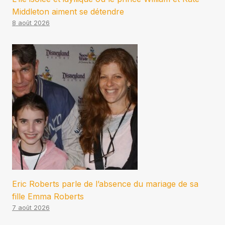
Middleton aiment se détendre
8 août 2026
Eric Roberts parle de l’absence du mariage de sa
fille Emma Roberts
7 août 2026