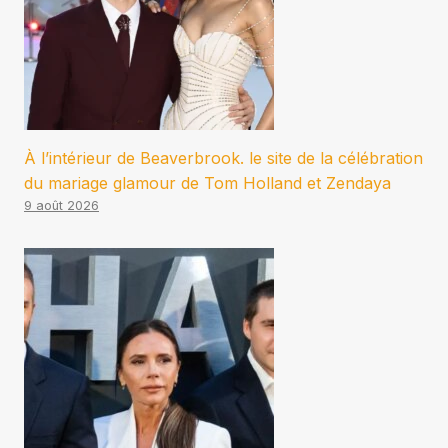
À l’intérieur de Beaverbrook. le site de la célébration
du mariage glamour de Tom Holland et Zendaya
9 août 2026