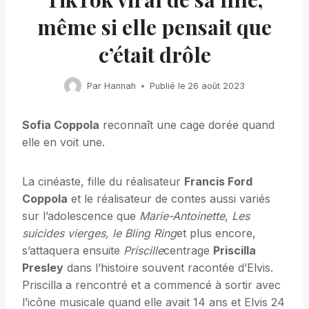
même si elle pensait que
c’était drôle
Par
Hannah
Publié le
26 août 2023
Sofia Coppola
reconnaît une cage dorée quand
elle en voit une.
La cinéaste, fille du réalisateur
Francis Ford
Coppola
et le réalisateur de contes aussi variés
sur l’adolescence que
Marie-Antoinette
,
Les
suicides vierges, le Bling Ring
et plus encore,
s’attaquera ensuite
Priscille
centrage
Priscilla
Presley
dans l’histoire souvent racontée d’Elvis.
Priscilla a rencontré et a commencé à sortir avec
l’icône musicale quand elle avait 14 ans et Elvis 24