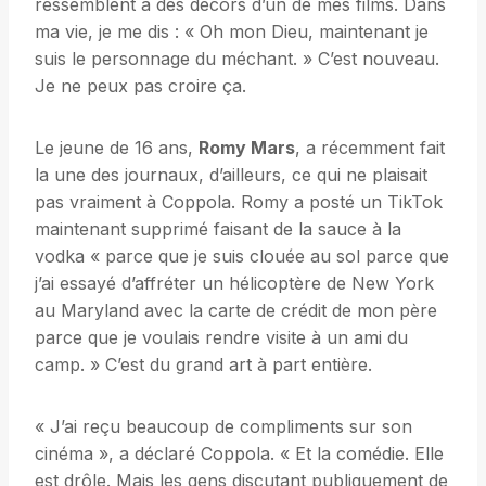
ressemblent à des décors d’un de mes films. Dans
ma vie, je me dis : « Oh mon Dieu, maintenant je
suis le personnage du méchant. » C’est nouveau.
Je ne peux pas croire ça.
Le jeune de 16 ans,
Romy Mars
, a récemment fait
la une des journaux, d’ailleurs, ce qui ne plaisait
pas vraiment à Coppola. Romy a posté un TikTok
maintenant supprimé faisant de la sauce à la
vodka « parce que je suis clouée au sol parce que
j’ai essayé d’affréter un hélicoptère de New York
au Maryland avec la carte de crédit de mon père
parce que je voulais rendre visite à un ami du
camp. » C’est du grand art à part entière.
« J’ai reçu beaucoup de compliments sur son
cinéma », a déclaré Coppola. « Et la comédie. Elle
est drôle. Mais les gens discutant publiquement de