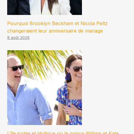
Pourquoi Brooklyn Beckham et Nicola Peltz
changeraient leur anniversaire de mariage
8 août 2026
L’île isolée et idyllique où le prince William et Kate