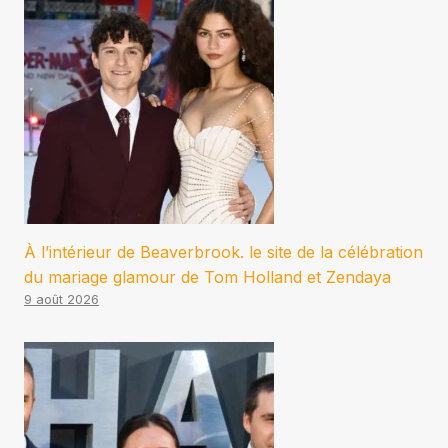
À l’intérieur de Beaverbrook. le site de la célébration
du mariage glamour de Tom Holland et Zendaya
9 août 2026