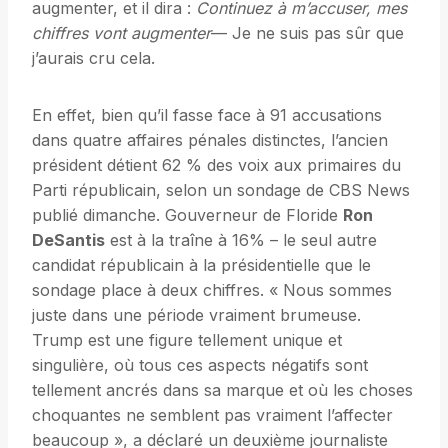
augmenter, et il dira :
Continuez à m’accuser, mes
chiffres vont augmenter
— Je ne suis pas sûr que
j’aurais cru cela.
En effet, bien qu’il fasse face à 91 accusations
dans quatre affaires pénales distinctes, l’ancien
président détient 62 % des voix aux primaires du
Parti républicain, selon un sondage de CBS News
publié dimanche. Gouverneur de Floride
Ron
DeSantis
est à la traîne à 16% – le seul autre
candidat républicain à la présidentielle que le
sondage place à deux chiffres. « Nous sommes
juste dans une période vraiment brumeuse.
Trump est une figure tellement unique et
singulière, où tous ces aspects négatifs sont
tellement ancrés dans sa marque et où les choses
choquantes ne semblent pas vraiment l’affecter
beaucoup », a déclaré un deuxième journaliste