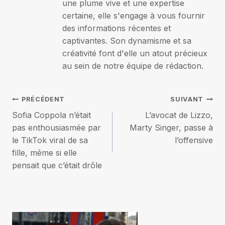
une plume vive et une expertise
certaine, elle s'engage à vous fournir
des informations récentes et
captivantes. Son dynamisme et sa
créativité font d'elle un atout précieux
au sein de notre équipe de rédaction.
Navigation
PRÉCÉDENT
SUIVANT
Sofia Coppola n’était
L’avocat de Lizzo,
de
pas enthousiasmée par
Marty Singer, passe à
le TikTok viral de sa
l’offensive
l’article
fille, même si elle
pensait que c’était drôle