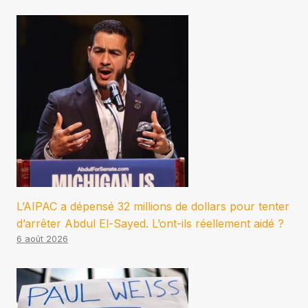
L’AIPAC a dépensé 32 millions de dollars pour tenter
d’arrêter Abdul El-Sayed. L’ont-ils réellement aidé ?
6 août 2026