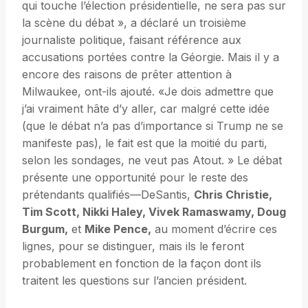
qui touche l’élection présidentielle, ne sera pas sur
la scène du débat », a déclaré un troisième
journaliste politique, faisant référence aux
accusations portées contre la Géorgie. Mais il y a
encore des raisons de prêter attention à
Milwaukee, ont-ils ajouté. «Je dois admettre que
j’ai vraiment hâte d’y aller, car malgré cette idée
(que le débat n’a pas d’importance si Trump ne se
manifeste pas), le fait est que la moitié du parti,
selon les sondages, ne veut pas Atout. » Le débat
présente une opportunité pour le reste des
prétendants qualifiés—DeSantis,
Chris Christie,
Tim Scott, Nikki Haley, Vivek Ramaswamy, Doug
Burgum,
et
Mike Pence,
au moment d’écrire ces
lignes, pour se distinguer, mais ils le feront
probablement en fonction de la façon dont ils
traitent les questions sur l’ancien président.