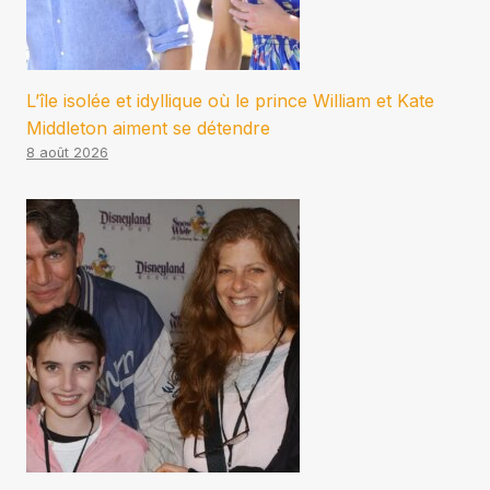
L’île isolée et idyllique où le prince William et Kate
Middleton aiment se détendre
8 août 2026