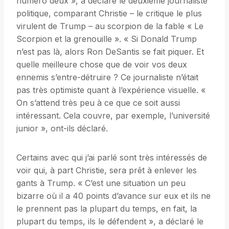
numéro deux », a déclaré le deuxième journaliste
politique, comparant Christie – le critique le plus
virulent de Trump – au scorpion de la fable « Le
Scorpion et la grenouille ». « Si Donald Trump
n’est pas là, alors Ron DeSantis se fait piquer. Et
quelle meilleure chose que de voir vos deux
ennemis s’entre-détruire ? Ce journaliste n’était
pas très optimiste quant à l’expérience visuelle. «
On s’attend très peu à ce que ce soit aussi
intéressant. Cela couvre, par exemple, l’université
junior », ont-ils déclaré.
Certains avec qui j’ai parlé sont très intéressés de
voir qui, à part Christie, sera prêt à enlever les
gants à Trump. « C’est une situation un peu
bizarre où il a 40 points d’avance sur eux et ils ne
le prennent pas la plupart du temps, en fait, la
plupart du temps, ils le défendent », a déclaré le