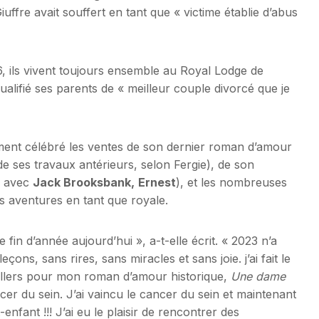
ffre avait souffert en tant que « victime établie d’abus
, ils vivent toujours ensemble au Royal Lodge de
alifié ses parents de « meilleur couple divorcé que je
ement célébré les ventes de son dernier roman d’amour
 de ses travaux antérieurs, selon Fergie), de son
e avec
Jack Brooksbank,
Ernest
), et les nombreuses
s aventures en tant que royale.
 fin d’année aujourd’hui », a-t-elle écrit. « 2023 n’a
ons, sans rires, sans miracles et sans joie. j’ai fait le
ellers pour mon roman d’amour historique,
Une dame
cer du sein. J’ai vaincu le cancer du sein et maintenant
enfant !!! J’ai eu le plaisir de rencontrer des