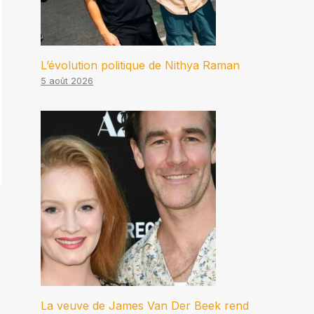
L’évolution politique de Nithya Raman
5 août 2026
La veuve de James Van Der Beek rend