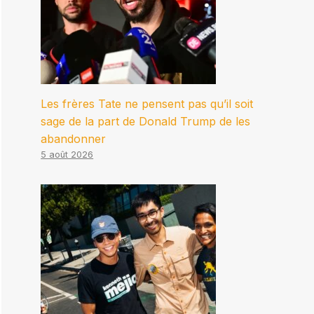
Les frères Tate ne pensent pas qu’il soit
sage de la part de Donald Trump de les
abandonner
5 août 2026