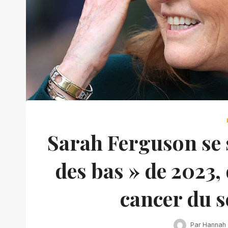
Sarah Ferguson se s
des bas » de 2023, 
cancer du s
Par
Hannah