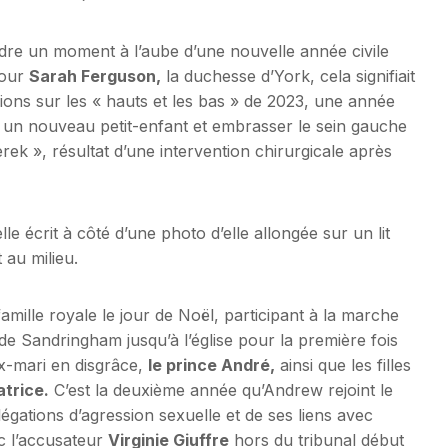
endre un moment à l’aube d’une nouvelle année civile
Pour
Sarah Ferguson
,
la duchesse d’York, cela signifiait
ons sur les « hauts et les bas » de 2023, une année
r un nouveau petit-enfant et embrasser le sein gauche
rek », résultat d’une intervention chirurgicale après
le écrit à côté d’une photo d’elle allongée sur un lit
 au milieu.
amille royale le jour de Noël, participant à la marche
 de Sandringham jusqu’à l’église pour la première fois
ex-mari en disgrâce,
le prince André,
ainsi que les filles
trice.
C’est la deuxième année qu’Andrew rejoint le
légations d’agression sexuelle et de ses liens avec
c l’accusateur
Virginie Giuffre
hors du tribunal début