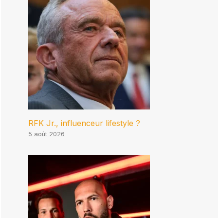
RFK Jr., influenceur lifestyle ?
5 août 2026