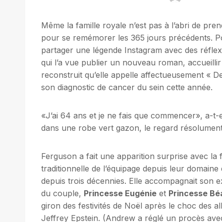
Même la famille royale n’est pas à l’abri de pr
pour se remémorer les 365 jours précédents. 
partager une légende Instagram avec des réflexi
qui l’a vue publier un nouveau roman, accueilli
reconstruit qu’elle appelle affectueusement « De
son diagnostic de cancer du sein cette année.
«J’ai 64 ans et je ne fais que commencer», a-t-el
dans une robe vert gazon, le regard résolument
Ferguson a fait une apparition surprise avec la f
traditionnelle de l’équipage depuis leur domaine
depuis trois décennies. Elle accompagnait son 
du couple,
Princesse Eugénie
et
Princesse Béa
giron des festivités de Noël après le choc des al
Jeffrey Epstein. (Andrew a réglé un procès ave