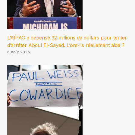
L’AIPAC a dépensé 32 millions de dollars pour tenter
d’arrêter Abdul El-Sayed. L’ont-ils réellement aidé ?
6 août 2026