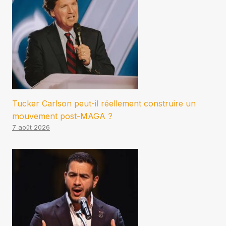
Tucker Carlson peut-il réellement construire un
mouvement post-MAGA ?
7 août 2026