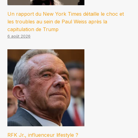
Un rapport du New York Times détaille le choc et
les troubles au sein de Paul Weiss après la
capitulation de Trump
6 août 2026
RFK Jr., influenceur lifestyle ?