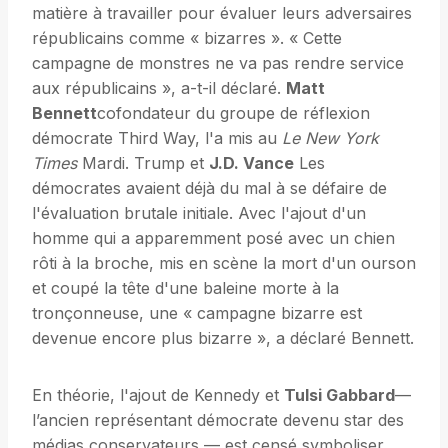
matière à travailler pour évaluer leurs adversaires
républicains comme « bizarres ». « Cette
campagne de monstres ne va pas rendre service
aux républicains », a-t-il déclaré.
Matt
Bennett
cofondateur du groupe de réflexion
démocrate Third Way, l'a mis au
Le New York
Times
Mardi. Trump et
J.D. Vance
Les
démocrates avaient déjà du mal à se défaire de
l'évaluation brutale initiale. Avec l'ajout d'un
homme qui a apparemment posé avec un chien
rôti à la broche, mis en scène la mort d'un ourson
et coupé la tête d'une baleine morte à la
tronçonneuse, une « campagne bizarre est
devenue encore plus bizarre », a déclaré Bennett.
En théorie, l'ajout de Kennedy et
Tulsi Gabbard
—
l’ancien représentant démocrate devenu star des
médias conservateurs — est censé symboliser