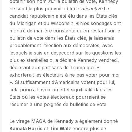
obtenir son nom
sur
le bulletin de vote, Kennedy
ne semble plus pouvoir obtenir
désactivé
Le
candidat républicain a été élu dans les États clés
du Michigan et du Wisconsin. « Nos sondages ont
montré de manière constante qu’en restant sur le
bulletin de vote dans les États clés, je laisserais
probablement l’élection aux démocrates, avec
lesquels je suis en désaccord sur les questions les
plus existentielles », a déclaré Kennedy vendredi,
déclarant aux partisans de Trump qu’il «
exhorterait les électeurs à ne pas voter pour moi
». Si suffisamment d’Américains votent pour lui,
cela pourrait avoir un effet significatif dans les
États où les votes électoraux pourraient se
résumer à une poignée de bulletins de vote.
Le virage MAGA de Kennedy a également donné
Kamala Harris
et
Tim Walz
encore plus de