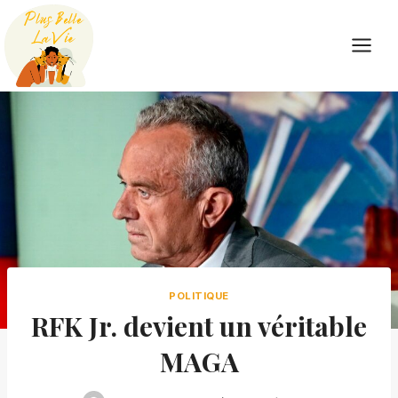
Skip
to
content
POLITIQUE
RFK Jr. devient un véritable
MAGA