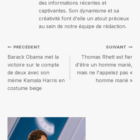
des informations récentes et
captivantes. Son dynamisme et sa
créativité font d'elle un atout précieux
au sein de notre équipe de rédaction.
Navigation
PRÉCÉDENT
SUIVANT
Barack Obama met la
Thomas Rhett est fier
de
victoire sur le compte
d'être un homme marié,
de deux avec son
mais ne l'appelez pas «
l’article
mème Kamala Harris en
homme marié »
costume beige