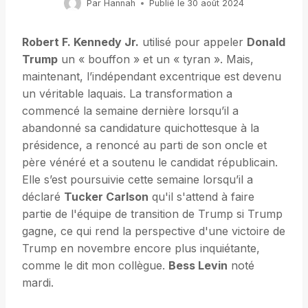
Par
Hannah
Publié le
30 août 2024
Robert F. Kennedy Jr.
utilisé pour appeler
Donald
Trump
un « bouffon » et un « tyran ». Mais,
maintenant, l’indépendant excentrique est devenu
un véritable laquais. La transformation a
commencé la semaine dernière lorsqu’il a
abandonné sa candidature quichottesque à la
présidence, a renoncé au parti de son oncle et
père vénéré et a soutenu le candidat républicain.
Elle s’est poursuivie cette semaine lorsqu’il a
déclaré
Tucker Carlson
qu'il s'attend à faire
partie de l'équipe de transition de Trump si Trump
gagne, ce qui rend la perspective d'une victoire de
Trump en novembre encore plus inquiétante,
comme le dit mon collègue.
Bess Levin
noté
mardi.