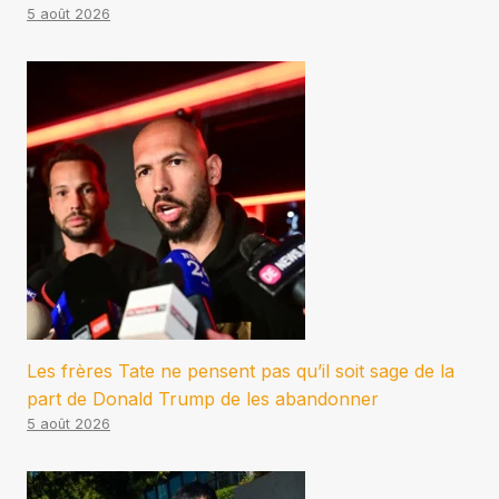
5 août 2026
Les frères Tate ne pensent pas qu’il soit sage de la
part de Donald Trump de les abandonner
5 août 2026