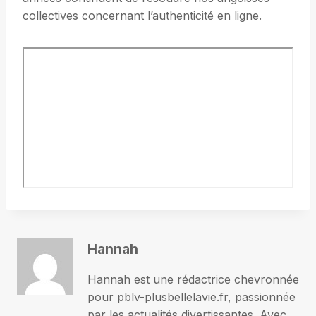
collectives concernant l’authenticité en ligne.
Hannah
Hannah est une rédactrice chevronnée
pour pblv-plusbellelavie.fr, passionnée
par les actualités divertissantes. Avec