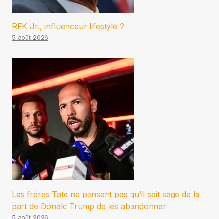
RFK Jr., influenceur lifestyle ?
5 août 2026
Les frères Tate ne pensent pas qu’il soit sage de la
part de Donald Trump de les abandonner
5 août 2026