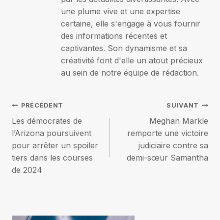
une plume vive et une expertise
certaine, elle s'engage à vous fournir
des informations récentes et
captivantes. Son dynamisme et sa
créativité font d'elle un atout précieux
au sein de notre équipe de rédaction.
Navigation
PRÉCÉDENT
SUIVANT
Les démocrates de
Meghan Markle
de
l’Arizona poursuivent
remporte une victoire
pour arrêter un spoiler
judiciaire contre sa
l’article
tiers dans les courses
demi-sœur Samantha
de 2024