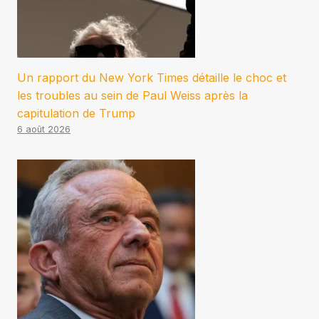
Un rapport du New York Times détaille le choc et
les troubles au sein de Paul Weiss après la
capitulation de Trump
6 août 2026