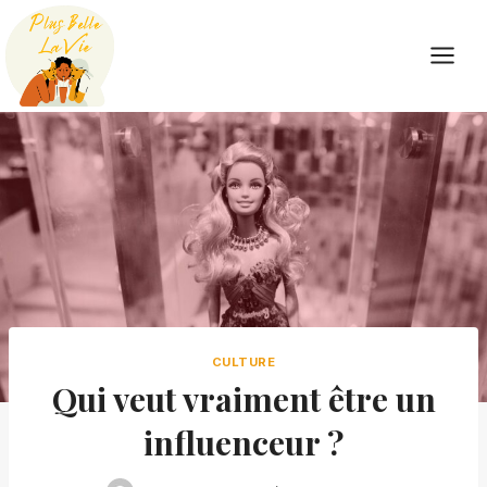
Skip
to
content
CULTURE
Qui veut vraiment être un
influenceur ?