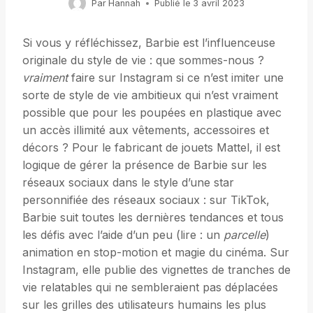
Par
Hannah
Publié le
3 avril 2023
Si vous y réfléchissez, Barbie est l’influenceuse
originale du style de vie : que sommes-nous ?
vraiment
faire sur Instagram si ce n’est imiter une
sorte de style de vie ambitieux qui n’est vraiment
possible que pour les poupées en plastique avec
un accès illimité aux vêtements, accessoires et
décors ? Pour le fabricant de jouets Mattel, il est
logique de gérer la présence de Barbie sur les
réseaux sociaux dans le style d’une star
personnifiée des réseaux sociaux : sur TikTok,
Barbie suit toutes les dernières tendances et tous
les défis avec l’aide d’un peu (lire : un
parcelle
)
animation en stop-motion et magie du cinéma. Sur
Instagram, elle publie des vignettes de tranches de
vie relatables qui ne sembleraient pas déplacées
sur les grilles des utilisateurs humains les plus