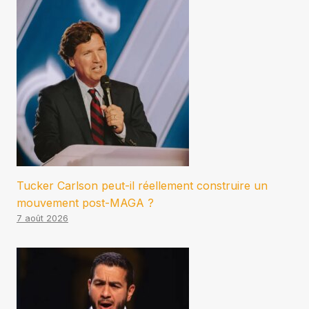
Tucker Carlson peut-il réellement construire un
mouvement post-MAGA ?
7 août 2026