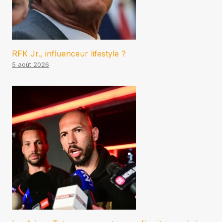
RFK Jr., influenceur lifestyle ?
5 août 2026