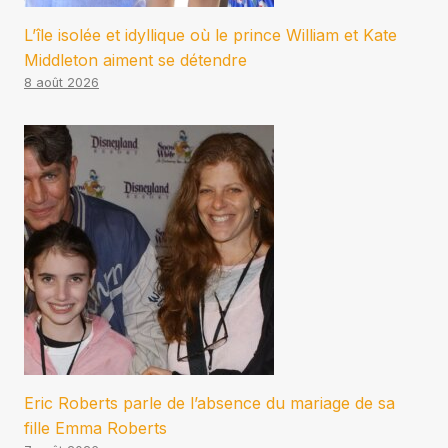
L’île isolée et idyllique où le prince William et Kate
Middleton aiment se détendre
8 août 2026
Eric Roberts parle de l’absence du mariage de sa
fille Emma Roberts