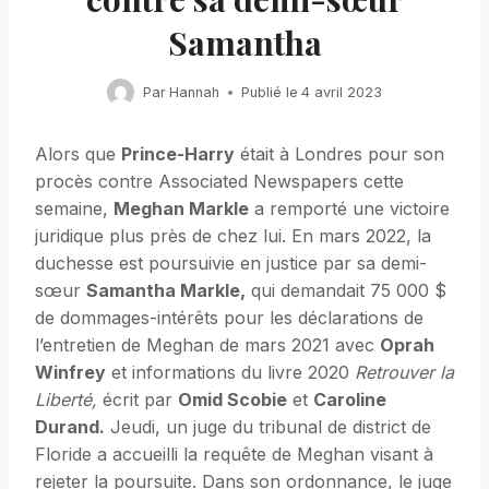
Samantha
Par
Hannah
Publié le
4 avril 2023
Alors que
Prince-Harry
était à Londres pour son
procès contre Associated Newspapers cette
semaine,
Meghan Markle
a remporté une victoire
juridique plus près de chez lui. En mars 2022, la
duchesse est poursuivie en justice par sa demi-
sœur
Samantha Markle,
qui demandait 75 000 $
de dommages-intérêts pour les déclarations de
l’entretien de Meghan de mars 2021 avec
Oprah
Winfrey
et informations du livre 2020
Retrouver la
Liberté,
écrit par
Omid Scobie
et
Caroline
Durand.
Jeudi, un juge du tribunal de district de
Floride a accueilli la requête de Meghan visant à
rejeter la poursuite. Dans son ordonnance, le juge