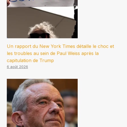
Un rapport du New York Times détaille le choc et
les troubles au sein de Paul Weiss après la
capitulation de Trump
6 août 2026