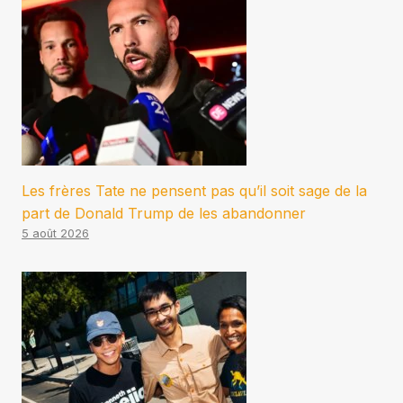
Les frères Tate ne pensent pas qu’il soit sage de la
part de Donald Trump de les abandonner
5 août 2026