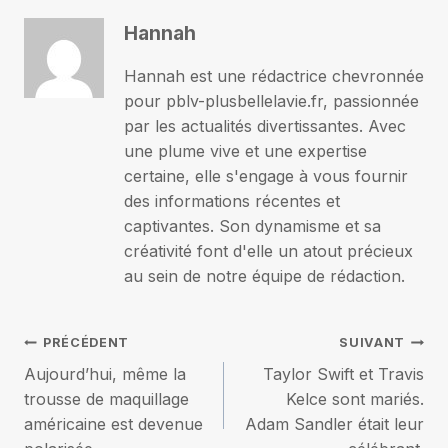
Hannah
Hannah est une rédactrice chevronnée
pour pblv-plusbellelavie.fr, passionnée
par les actualités divertissantes. Avec
une plume vive et une expertise
certaine, elle s'engage à vous fournir
des informations récentes et
captivantes. Son dynamisme et sa
créativité font d'elle un atout précieux
au sein de notre équipe de rédaction.
Navigation
PRÉCÉDENT
SUIVANT
Aujourd’hui, même la
Taylor Swift et Travis
de
trousse de maquillage
Kelce sont mariés.
américaine est devenue
Adam Sandler était leur
l’article