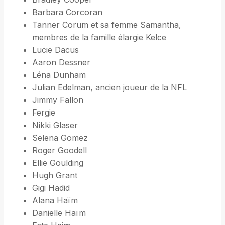
Barbara Corcoran
Tanner Corum et sa femme Samantha,
membres de la famille élargie Kelce
Lucie Dacus
Aaron Dessner
Léna Dunham
Julian Edelman, ancien joueur de la NFL
Jimmy Fallon
Fergie
Nikki Glaser
Selena Gomez
Roger Goodell
Ellie Goulding
Hugh Grant
Gigi Hadid
Alana Haïm
Danielle Haïm