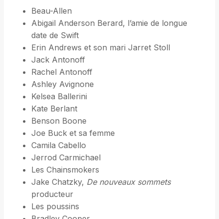
Beau-Allen
Abigail Anderson Berard, l’amie de longue
date de Swift
Erin Andrews et son mari Jarret Stoll
Jack Antonoff
Rachel Antonoff
Ashley Avignone
Kelsea Ballerini
Kate Berlant
Benson Boone
Joe Buck et sa femme
Camila Cabello
Jerrod Carmichael
Les Chainsmokers
Jake Chatzky,
De nouveaux sommets
producteur
Les poussins
Bradley Cooper