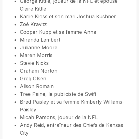
George Kittle, joueur de la NFL et épouse
Claire Kittle
Karlie Kloss et son mari Joshua Kushner
Zoé Kravitz
Cooper Kupp et sa femme Anna
Miranda Lambert
Julianne Moore
Maren Morris
Stevie Nicks
Graham Norton
Greg Olsen
Alison Romain
Tree Paine, le publiciste de Swift
Brad Paisley et sa femme Kimberly Williams-
Paisley
Micah Parsons, joueur de la NFL
Andy Reid, entraîneur des Chiefs de Kansas
City