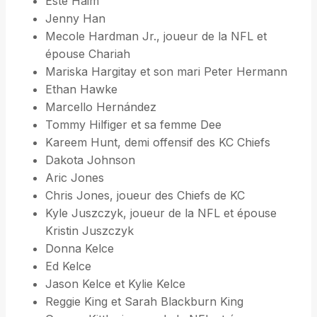
Este Haim
Jenny Han
Mecole Hardman Jr., joueur de la NFL et
épouse Chariah
Mariska Hargitay et son mari Peter Hermann
Ethan Hawke
Marcello Hernández
Tommy Hilfiger et sa femme Dee
Kareem Hunt, demi offensif des KC Chiefs
Dakota Johnson
Aric Jones
Chris Jones, joueur des Chiefs de KC
Kyle Juszczyk, joueur de la NFL et épouse
Kristin Juszczyk
Donna Kelce
Ed Kelce
Jason Kelce et Kylie Kelce
Reggie King et Sarah Blackburn King