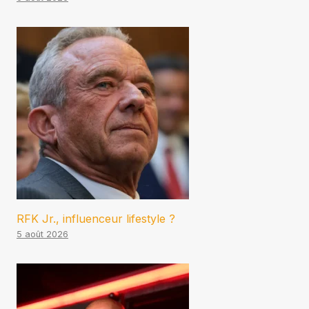
RFK Jr., influenceur lifestyle ?
5 août 2026