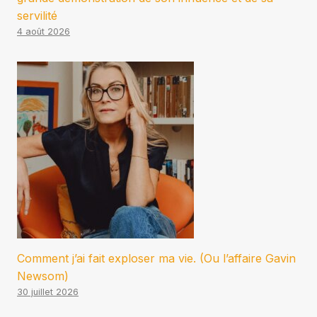
servilité
4 août 2026
Comment j’ai fait exploser ma vie. (Ou l’affaire Gavin
Newsom)
30 juillet 2026