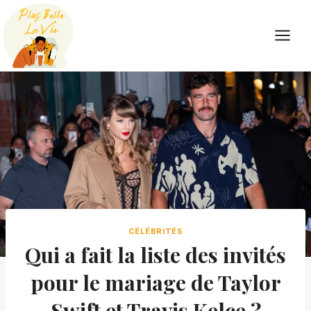
Skip
to
content
CÉLÉBRITÉS
Qui a fait la liste des invités
pour le mariage de Taylor
Swift et Travis Kelce ?