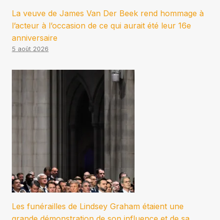
La veuve de James Van Der Beek rend hommage à
l’acteur à l’occasion de ce qui aurait été leur 16e
anniversaire
5 août 2026
Les funérailles de Lindsey Graham étaient une
grande démonstration de son influence et de sa