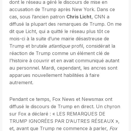
dont le réseau a géré le discours de mise en
accusation de Trump après New York. Dans ce
cas, sous l’ancien patron
Chris Licht
, CNN a
diffusé la plupart des remarques de Trump. On me
dit que Licht, qui a quitté le réseau plus tôt ce
mois-ci à la suite d’une mairie désastreuse de
Trump et brutale
atlantique
profil, considérait la
réaction de Trump comme un élément clé de
l’histoire à couvrir et en avait communiqué autant
au personnel. Mardi, cependant, les ancres sont
apparues nouvellement habilitées à faire
autrement.
Pendant ce temps, Fox News et Newsmax ont
diffusé le discours de Trump en direct. Un chyron
sur Fox a déclaré : « LES REMARQUES DE
TRUMP IGNORÉES PAR D’AUTRES RÉSEAUX »,
et, avant que Trump ne commence à parler,
Fox