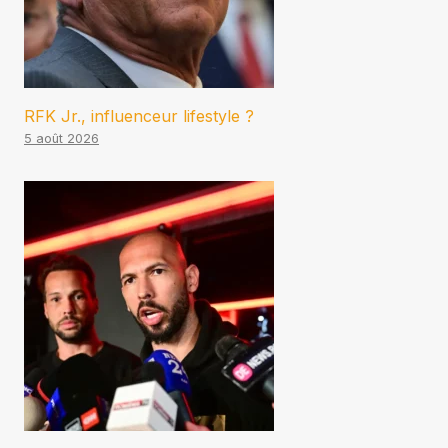
RFK Jr., influenceur lifestyle ?
5 août 2026