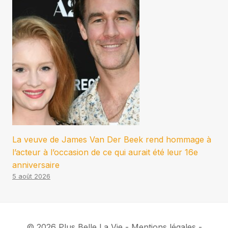
La veuve de James Van Der Beek rend hommage à
l’acteur à l’occasion de ce qui aurait été leur 16e
anniversaire
5 août 2026
© 2026 Plus Belle La Vie - Mentions légales -