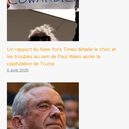
Un rapport du New York Times détaille le choc et
les troubles au sein de Paul Weiss après la
capitulation de Trump
6 août 2026