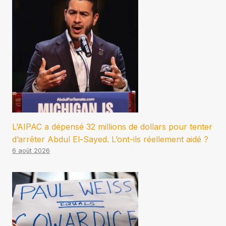
L’AIPAC a dépensé 32 millions de dollars pour tenter
d’arrêter Abdul El-Sayed. L’ont-ils réellement aidé ?
6 août 2026