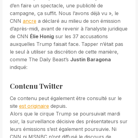
d’en faire un spectacle, une publicité de
campagne, ça suffit. Nous l’avons déjà vu », le
CNN
ancre
a déclaré au milieu de son émission
d’après-midi, avant de revenir à l’analyste juridique
de CNN
Élie Honig
sur les 37 accusations
auxquelles Trump faisait face. Tapper n’était pas
le seul à utiliser sa discrétion de cette manière,
comme The Daily Beast’s
Justin Baragona
indiqué:
Contenu Twitter
Ce contenu peut également être consulté sur le
site
est originaire
depuis.
Alors que le cirque Trump se poursuivait mardi
soir, la surveillance décisive des présentateurs sur
leurs émissions s’est également poursuivie. Ni
CNN ni MSNBC n’ont diffusé le discours de