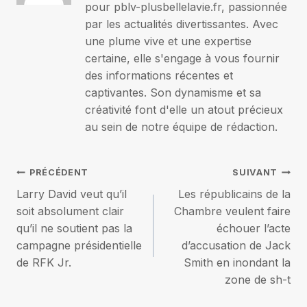
pour pblv-plusbellelavie.fr, passionnée
par les actualités divertissantes. Avec
une plume vive et une expertise
certaine, elle s'engage à vous fournir
des informations récentes et
captivantes. Son dynamisme et sa
créativité font d'elle un atout précieux
au sein de notre équipe de rédaction.
Navigation
PRÉCÉDENT
SUIVANT
Larry David veut qu’il
Les républicains de la
de
soit absolument clair
Chambre veulent faire
qu’il ne soutient pas la
échouer l’acte
l’article
campagne présidentielle
d’accusation de Jack
de RFK Jr.
Smith en inondant la
zone de sh-t