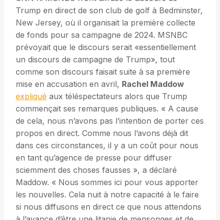
Trump en direct de son club de golf à Bedminster,
New Jersey, où il organisait la première collecte
de fonds pour sa campagne de 2024. MSNBC
prévoyait que le discours serait «essentiellement
un discours de campagne de Trump», tout
comme son discours faisait suite à sa première
mise en accusation en avril,
Rachel Maddow
expliqué
aux téléspectateurs alors que Trump
commençait ses remarques publiques. « A cause
de cela, nous n’avons pas l’intention de porter ces
propos en direct. Comme nous l’avons déjà dit
dans ces circonstances, il y a un coût pour nous
en tant qu’agence de presse pour diffuser
sciemment des choses fausses », a déclaré
Maddow. « Nous sommes ici pour vous apporter
les nouvelles. Cela nuit à notre capacité à le faire
si nous diffusons en direct ce que nous attendons
à l’avance d’être une litanie de mensonges et de