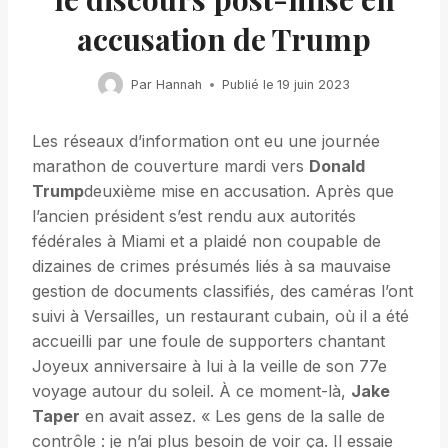
accusation de Trump
Par
Hannah
Publié le
19 juin 2023
Les réseaux d’information ont eu une journée
marathon de couverture mardi vers
Donald
Trump
deuxième mise en accusation. Après que
l’ancien président s’est rendu aux autorités
fédérales à Miami et a plaidé non coupable de
dizaines de crimes présumés liés à sa mauvaise
gestion de documents classifiés, des caméras l’ont
suivi à Versailles, un restaurant cubain, où il a été
accueilli par une foule de supporters chantant
Joyeux anniversaire à lui à la veille de son 77e
voyage autour du soleil. À ce moment-là,
Jake
Taper
en avait assez. « Les gens de la salle de
contrôle : je n’ai plus besoin de voir ça. Il essaie