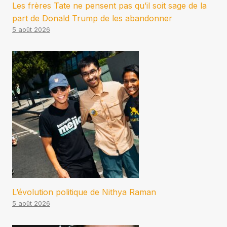
Les frères Tate ne pensent pas qu’il soit sage de la
part de Donald Trump de les abandonner
5 août 2026
L’évolution politique de Nithya Raman
5 août 2026