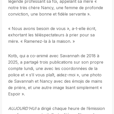
légende professant sa foi, appelant sa mère «
notre très chère Nancy, une femme de profonde
conviction, une bonne et fidèle servante ».
« Nous avons besoin de vous », a-t-elle écrit,
exhortant les téléspectateurs à prier pour sa
mère. « Ramenez-la à la maison. »
Kotb, qui a co-animé avec Savannah de 2018 à
2025, a partagé trois publications sur son propre
compte lundi, une avec les coordonnées de la
police et « s’il vous plaît, aidez-moi », une photo
de Savannah et Nancy avec des émojis de mains
de prière, et une autre image lisant simplement «
Espoir ».
AUJOURD’HUI
a dirigé chaque heure de l’émission