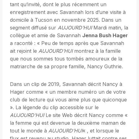
tant qu’invité, dont le plus récemment un
enregistrement avec Savannah lors d’une visite à
domicile à Tucson en novembre 2025. Dans un
segment diffusé sur
AUJOURD’HUI
Mardi matin, la
collègue et amie de Savannah
Jenna Bush Hager
a raconté : « Peu de temps après que Savannah
ait rejoint le
AUJOURD’HUI
montrez à la famille
que nous sommes tous tombés amoureux de la
matriarche de sa propre famille, Nancy Guthrie.
Dans un clip de 2019, Savannah décrit Nancy à
Hager comme « un membre numéro un de votre
club de lecture qui vous aime plus que quiconque
». La légende du clip accessible sur le
AUJOURD’HUI
Le site Web décrit Nancy comme «
la femme qui est devenue la deuxième maman de
tout le monde à
AUJOURD’HUI
« , et lorsque le
flux est revenu au studio, Hager luttait contre ses