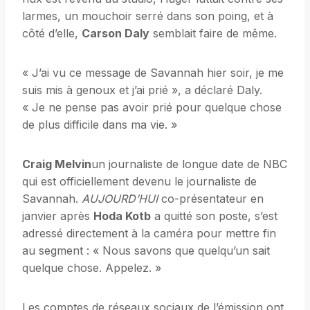
larmes, un mouchoir serré dans son poing, et à
côté d’elle,
Carson Daly
semblait faire de même.
« J’ai vu ce message de Savannah hier soir, je me
suis mis à genoux et j’ai prié », a déclaré Daly.
« Je ne pense pas avoir prié pour quelque chose
de plus difficile dans ma vie. »
Craig Melvin
un journaliste de longue date de NBC
qui est officiellement devenu le journaliste de
Savannah.
AUJOURD’HUI
co-présentateur en
janvier après
Hoda Kotb
a quitté son poste, s’est
adressé directement à la caméra pour mettre fin
au segment : « Nous savons que quelqu’un sait
quelque chose. Appelez. »
Les comptes de réseaux sociaux de l’émission ont