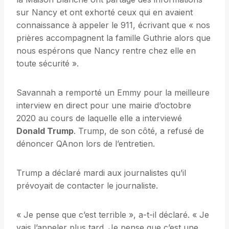
sur Nancy et ont exhorté ceux qui en avaient
connaissance à appeler le 911, écrivant que « nos
prières accompagnent la famille Guthrie alors que
nous espérons que Nancy rentre chez elle en
toute sécurité ».
Savannah a remporté un Emmy pour la meilleure
interview en direct pour une mairie d’octobre
2020 au cours de laquelle elle a interviewé
Donald Trump
. Trump, de son côté, a refusé de
dénoncer QAnon lors de l’entretien.
Trump a déclaré mardi aux journalistes qu’il
prévoyait de contacter le journaliste.
« Je pense que c’est terrible », a-t-il déclaré. « Je
vais l’appeler plus tard. Je pense que c’est une