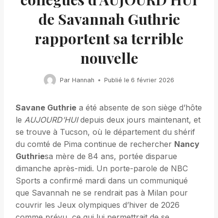
de Savannah Guthrie
rapportent sa terrible
nouvelle
Par
Hannah
Publié le
6 février 2026
Savane Guthrie
a été absente de son siège d’hôte
le
AUJOURD’HUI
depuis deux jours maintenant, et
se trouve à Tucson, où le département du shérif
du comté de Pima continue de rechercher
Nancy
Guthrie
sa mère de 84 ans, portée disparue
dimanche après-midi. Un porte-parole de NBC
Sports a confirmé mardi dans un communiqué
que Savannah ne se rendrait pas à Milan pour
couvrir les Jeux olympiques d’hiver de 2026
comme prévu, ce qui lui permettrait de se