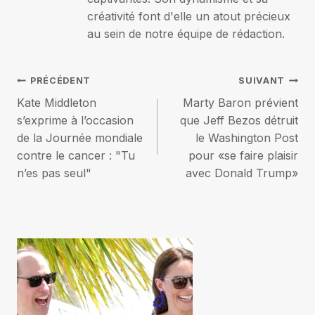
créativité font d'elle un atout précieux
au sein de notre équipe de rédaction.
Navigation
PRÉCÉDENT
SUIVANT
Kate Middleton
Marty Baron prévient
de
s’exprime à l’occasion
que Jeff Bezos détruit
de la Journée mondiale
le Washington Post
l’article
contre le cancer : "Tu
pour «se faire plaisir
n’es pas seul"
avec Donald Trump»