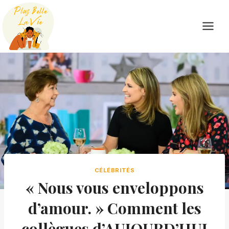
Skip
to
content
CÉLÉBRITÉS
« Nous vous enveloppons
d’amour. » Comment les
collègues d’AUJOURD’HUI