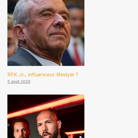
RFK Jr., influenceur lifestyle ?
5 août 2026