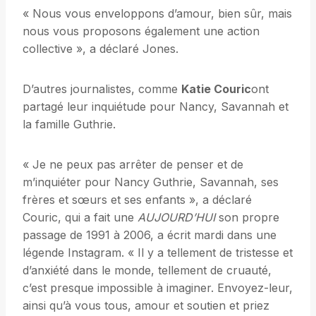
« Nous vous enveloppons d’amour, bien sûr, mais
nous vous proposons également une action
collective », a déclaré Jones.
D’autres journalistes, comme
Katie Couric
ont
partagé leur inquiétude pour Nancy, Savannah et
la famille Guthrie.
« Je ne peux pas arrêter de penser et de
m’inquiéter pour Nancy Guthrie, Savannah, ses
frères et sœurs et ses enfants », a déclaré
Couric, qui a fait une
AUJOURD’HUI
son propre
passage de 1991 à 2006, a écrit mardi dans une
légende Instagram. « Il y a tellement de tristesse et
d’anxiété dans le monde, tellement de cruauté,
c’est presque impossible à imaginer. Envoyez-leur,
ainsi qu’à vous tous, amour et soutien et priez