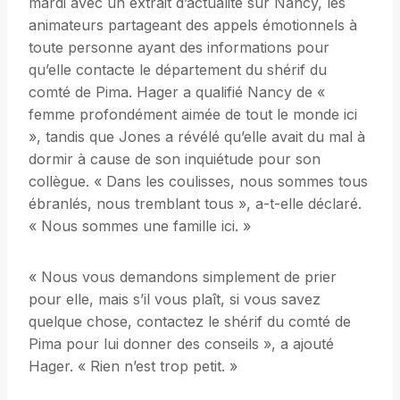
mardi avec un extrait d’actualité sur Nancy, les
animateurs partageant des appels émotionnels à
toute personne ayant des informations pour
qu’elle contacte le département du shérif du
comté de Pima. Hager a qualifié Nancy de «
femme profondément aimée de tout le monde ici
», tandis que Jones a révélé qu’elle avait du mal à
dormir à cause de son inquiétude pour son
collègue. « Dans les coulisses, nous sommes tous
ébranlés, nous tremblant tous », a-t-elle déclaré.
« Nous sommes une famille ici. »
« Nous vous demandons simplement de prier
pour elle, mais s’il vous plaît, si vous savez
quelque chose, contactez le shérif du comté de
Pima pour lui donner des conseils », a ajouté
Hager. « Rien n’est trop petit. »