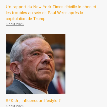
Un rapport du New York Times détaille le choc et
les troubles au sein de Paul Weiss après la
capitulation de Trump
6 août 2026
RFK Jr., influenceur lifestyle ?
5 août 2026