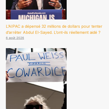
L’AIPAC a dépensé 32 millions de dollars pour tenter
d’arrêter Abdul El-Sayed. L’ont-ils réellement aidé ?
6 août 2026