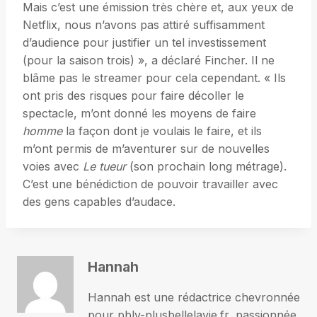
Mais c’est une émission très chère et, aux yeux de
Netflix, nous n’avons pas attiré suffisamment
d’audience pour justifier un tel investissement
(pour la saison trois) », a déclaré Fincher. Il ne
blâme pas le streamer pour cela cependant. « Ils
ont pris des risques pour faire décoller le
spectacle, m’ont donné les moyens de faire
homme
la façon dont je voulais le faire, et ils
m’ont permis de m’aventurer sur de nouvelles
voies avec
Le tueur
(son prochain long métrage).
C’est une bénédiction de pouvoir travailler avec
des gens capables d’audace.
Hannah
Hannah est une rédactrice chevronnée
pour pblv-plusbellelavie.fr, passionnée