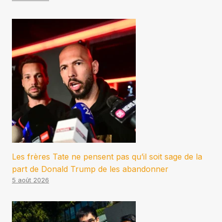
Les frères Tate ne pensent pas qu’il soit sage de la
part de Donald Trump de les abandonner
5 août 2026