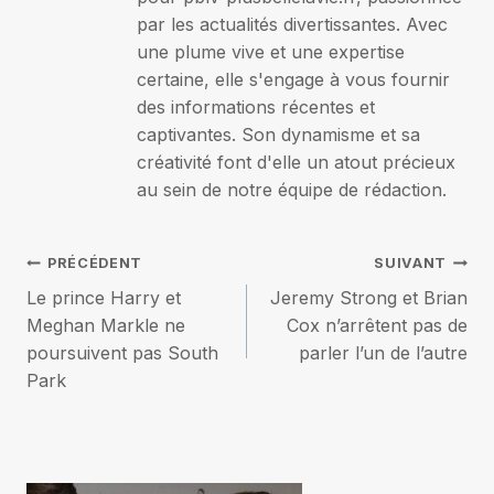
par les actualités divertissantes. Avec
une plume vive et une expertise
certaine, elle s'engage à vous fournir
des informations récentes et
captivantes. Son dynamisme et sa
créativité font d'elle un atout précieux
au sein de notre équipe de rédaction.
Navigation
PRÉCÉDENT
SUIVANT
Le prince Harry et
Jeremy Strong et Brian
de
Meghan Markle ne
Cox n’arrêtent pas de
poursuivent pas South
parler l’un de l’autre
l’article
Park