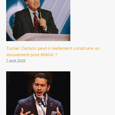
Tucker Carlson peut-il réellement construire un
mouvement post-MAGA ?
7 août 2026