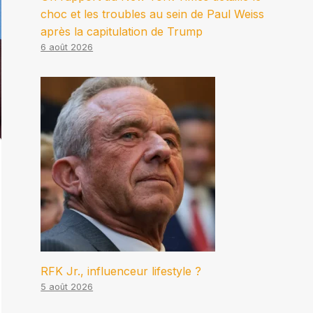
choc et les troubles au sein de Paul Weiss
après la capitulation de Trump
6 août 2026
RFK Jr., influenceur lifestyle ?
5 août 2026