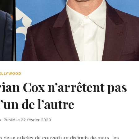
OLLYWOOD
ian Cox n’arrêtent pas
l’un de l’autre
Publié le
22 février 2023
ux articles de couverture distincts de mars, les