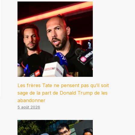
Les frères Tate ne pensent pas qu’il soit
sage de la part de Donald Trump de les
abandonner
5 août 2026