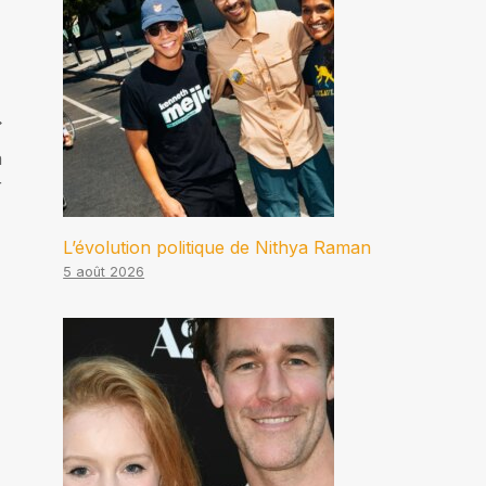
a
r
L’évolution politique de Nithya Raman
5 août 2026