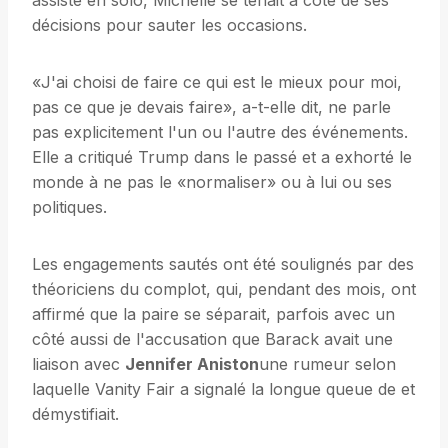
assisté en solo, Michelle se tenait à côté de ses
décisions pour sauter les occasions.
«J'ai choisi de faire ce qui est le mieux pour moi,
pas ce que je devais faire», a-t-elle dit, ne parle
pas explicitement l'un ou l'autre des événements.
Elle a critiqué Trump dans le passé et a exhorté le
monde à ne pas le «normaliser» ou à lui ou ses
politiques.
Les engagements sautés ont été soulignés par des
théoriciens du complot, qui, pendant des mois, ont
affirmé que la paire se séparait, parfois avec un
côté aussi de l'accusation que Barack avait une
liaison avec
Jennifer Aniston
une rumeur selon
laquelle Vanity Fair a signalé la longue queue de et
démystifiait.