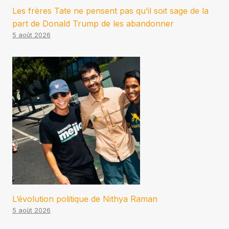
Les frères Tate ne pensent pas qu’il soit sage de la
part de Donald Trump de les abandonner
5 août 2026
L’évolution politique de Nithya Raman
5 août 2026