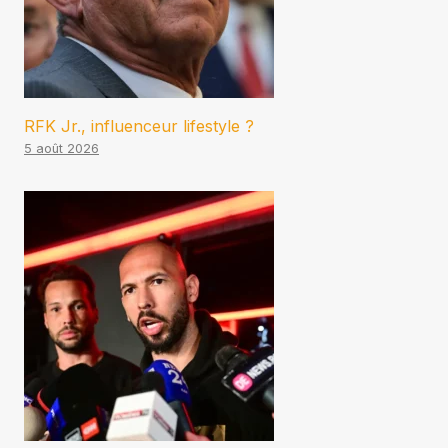
RFK Jr., influenceur lifestyle ?
5 août 2026