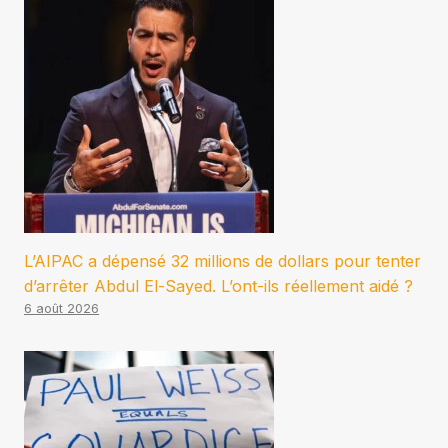
L’AIPAC a dépensé 32 millions de dollars pour tenter
d’arrêter Abdul El-Sayed. L’ont-ils réellement aidé ?
6 août 2026