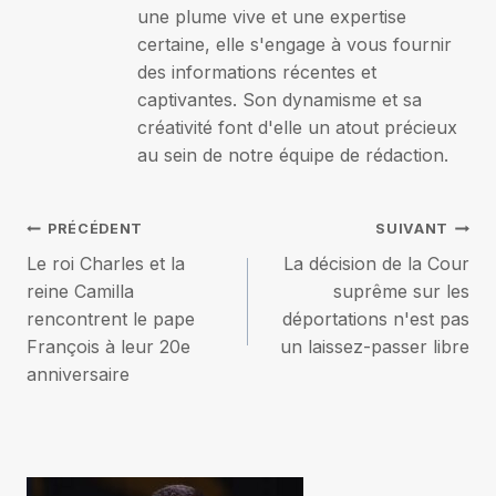
une plume vive et une expertise
certaine, elle s'engage à vous fournir
des informations récentes et
captivantes. Son dynamisme et sa
créativité font d'elle un atout précieux
au sein de notre équipe de rédaction.
Navigation
PRÉCÉDENT
SUIVANT
Le roi Charles et la
La décision de la Cour
de
reine Camilla
suprême sur les
rencontrent le pape
déportations n'est pas
l’article
François à leur 20e
un laissez-passer libre
anniversaire