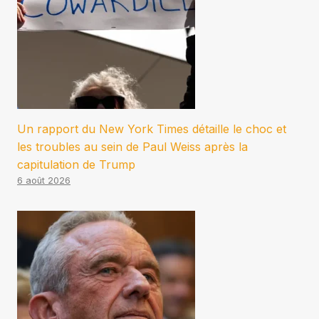
Un rapport du New York Times détaille le choc et
les troubles au sein de Paul Weiss après la
capitulation de Trump
6 août 2026