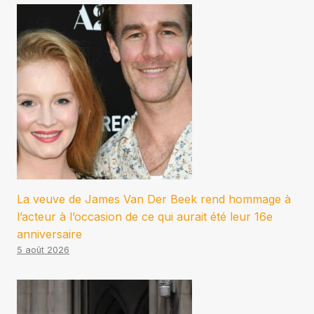
La veuve de James Van Der Beek rend hommage à
l’acteur à l’occasion de ce qui aurait été leur 16e
anniversaire
5 août 2026