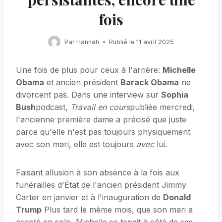
fois
Par
Hannah
Publié le
11 avril 2025
Une fois de plus pour ceux à l'arrière:
Michelle
Obama
et ancien président
Barack Obama
ne
divorcent pas. Dans une interview sur
Sophia
Bush
podcast,
Travail en cours
publiée mercredi,
l'ancienne première dame a précisé que juste
parce qu'elle n'est pas toujours physiquement
avec son mari, elle est toujours
avec
lui.
Faisant allusion à son absence à la fois aux
funérailles d'État de l'ancien président Jimmy
Carter en janvier et à l'inauguration de
Donald
Trump
Plus tard le même mois, que son mari a