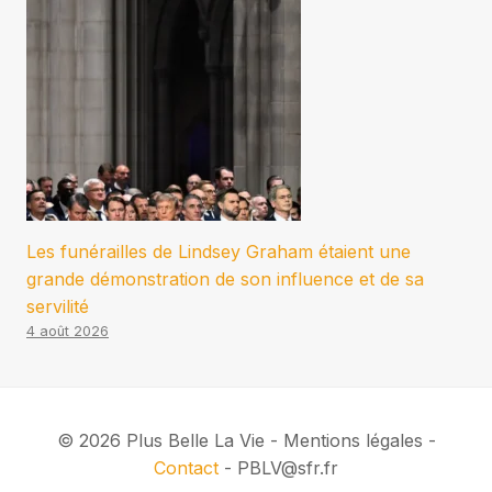
Les funérailles de Lindsey Graham étaient une
grande démonstration de son influence et de sa
servilité
4 août 2026
© 2026 Plus Belle La Vie - Mentions légales -
Contact
- PBLV@sfr.fr