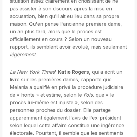
situation assez clairement en choisissant de ne
pas assister à son discours après la mise en
accusation, bien qu'il ait eu lieu dans sa propre
maison. Qu'en pense l'ancienne première dame,
un an plus tard, alors que le procès est
officiellement en cours ? Selon un nouveau
rapport, ils semblent avoir évolué, mais seulement
légèrement.
Le New York Times
'
Katie Rogers,
qui a écrit un
livre sur les premières dames, rapporte que
Melania a qualifié en privé la procédure judiciaire
de « honte » et estime, selon le
Fois,
que « le
procès lui-même est injuste », selon des
personnes proches du dossier. Elle partage
apparemment également l'avis de l'ex-président
selon lequel cette affaire constitue une ingérence
électorale. Pourtant, il semble que les sentiments