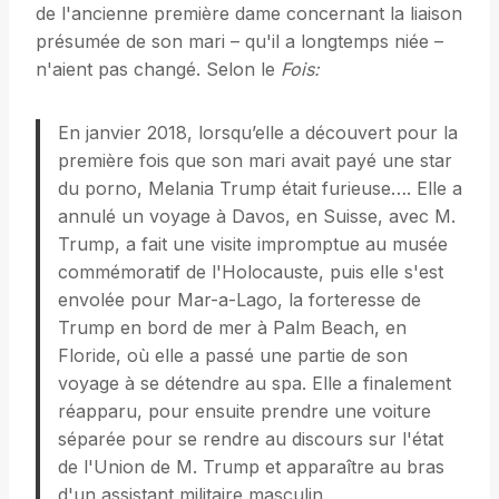
de l'ancienne première dame concernant la liaison
présumée de son mari – qu'il a longtemps niée –
n'aient pas changé. Selon le
Fois:
En janvier 2018, lorsqu’elle a découvert pour la
première fois que son mari avait payé une star
du porno, Melania Trump était furieuse…. Elle a
annulé un voyage à Davos, en Suisse, avec M.
Trump, a fait une visite impromptue au musée
commémoratif de l'Holocauste, puis elle s'est
envolée pour Mar-a-Lago, la forteresse de
Trump en bord de mer à Palm Beach, en
Floride, où elle a passé une partie de son
voyage à se détendre au spa. Elle a finalement
réapparu, pour ensuite prendre une voiture
séparée pour se rendre au discours sur l'état
de l'Union de M. Trump et apparaître au bras
d'un assistant militaire masculin.