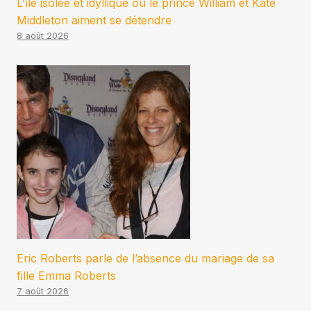
L’île isolée et idyllique où le prince William et Kate
Middleton aiment se détendre
8 août 2026
Eric Roberts parle de l’absence du mariage de sa
fille Emma Roberts
7 août 2026