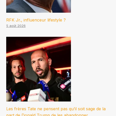
RFK Jr., influenceur lifestyle ?
5 août 2026
Les frères Tate ne pensent pas qu’il soit sage de la
part de Donald Trump de les abandonner