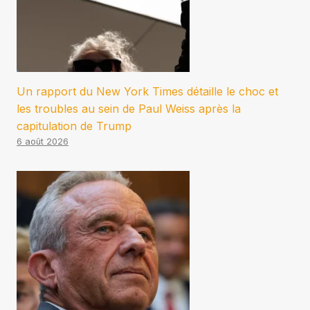
Un rapport du New York Times détaille le choc et
les troubles au sein de Paul Weiss après la
capitulation de Trump
6 août 2026