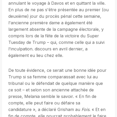
annulant le voyage à Davos et en quittant la ville.
En plus de ne pas s'être présentée au premier (ou
deuxième) jour du procès pénal cette semaine,
l'ancienne première dame a également été
largement absente de la campagne électorale, y
compris lors de la fête de la victoire du Super
Tuesday de Trump – qui, comme celle qui a suivi
l'inculpation. discours en avril dernier, a
également eu lieu chez elle.
De toute évidence, ce serait une bonne idée pour
Trump si sa femme comparaissait avec lui au
tribunal ou le défendait de quelque manière que
ce soit – et selon son ancienne attachée de
presse, Melania semble le savoir. « En fin de
compte, elle peut faire ou défaire sa
candidature », a déclaré Grisham au
Fois
. « Et en
fin de compte, elle pourrait probablement le faire