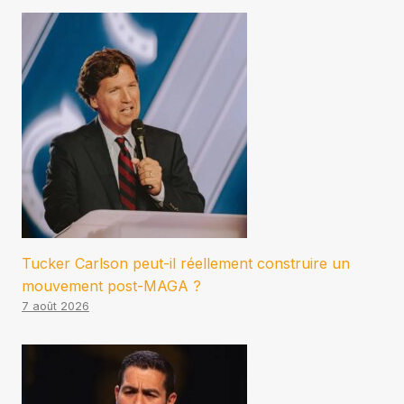
Tucker Carlson peut-il réellement construire un
mouvement post-MAGA ?
7 août 2026