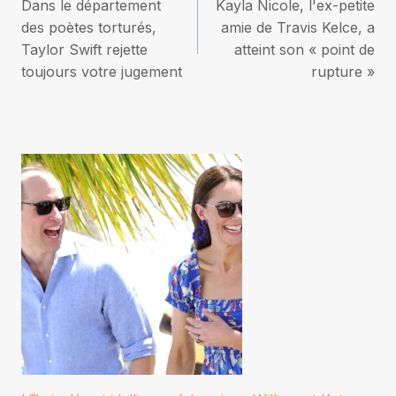
Dans le département
Kayla Nicole, l'ex-petite
de
des poètes torturés,
amie de Travis Kelce, a
Taylor Swift rejette
atteint son « point de
l’article
toujours votre jugement
rupture »