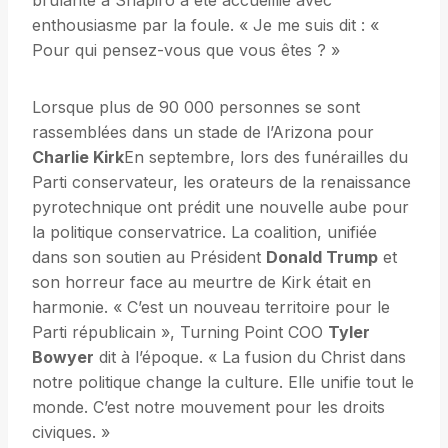
brûlante à Shapiro a été accueillie avec
enthousiasme par la foule. « Je me suis dit : «
Pour qui pensez-vous que vous êtes ? »
Lorsque plus de 90 000 personnes se sont
rassemblées dans un stade de l’Arizona pour
Charlie Kirk
En septembre, lors des funérailles du
Parti conservateur, les orateurs de la renaissance
pyrotechnique ont prédit une nouvelle aube pour
la politique conservatrice. La coalition, unifiée
dans son soutien au Président
Donald Trump
et
son horreur face au meurtre de Kirk était en
harmonie. « C’est un nouveau territoire pour le
Parti républicain », Turning Point COO
Tyler
Bowyer
dit à l’époque. « La fusion du Christ dans
notre politique change la culture. Elle unifie tout le
monde. C’est notre mouvement pour les droits
civiques. »