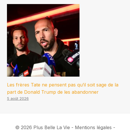
Les frères Tate ne pensent pas qu’il soit sage de la
part de Donald Trump de les abandonner
5 août 2026
© 2026 Plus Belle La Vie - Mentions légales -