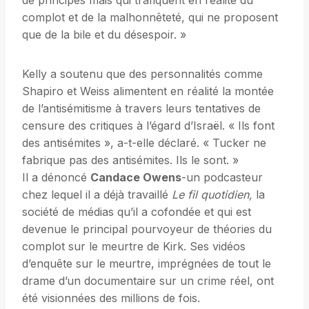
de principes mais qui trafiquent en réalité du
complot et de la malhonnêteté, qui ne proposent
que de la bile et du désespoir. »
Kelly a soutenu que des personnalités comme
Shapiro et Weiss alimentent en réalité la montée
de l’antisémitisme à travers leurs tentatives de
censure des critiques à l’égard d’Israël. « Ils font
des antisémites », a-t-elle déclaré. « Tucker ne
fabrique pas des antisémites. Ils le sont. »
Il a dénoncé
Candace Owens
-un podcasteur
chez lequel il a déjà travaillé
Le fil quotidien,
la
société de médias qu’il a cofondée et qui est
devenue le principal pourvoyeur de théories du
complot sur le meurtre de Kirk. Ses vidéos
d’enquête sur le meurtre, imprégnées de tout le
drame d’un documentaire sur un crime réel, ont
été visionnées des millions de fois.