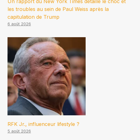
Un rapport du New York Times détaille le choc et
les troubles au sein de Paul Weiss après la
capitulation de Trump
6 août 2026
RFK Jr., influenceur lifestyle ?
5 août 2026