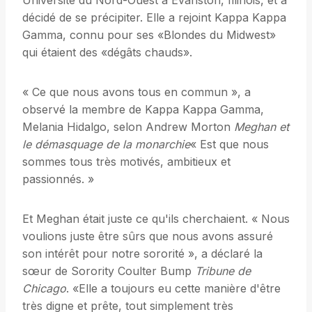
Université du Nord-Ouest à Evanston, Illinois, et a
décidé de se précipiter. Elle a rejoint Kappa Kappa
Gamma, connu pour ses «Blondes du Midwest»
qui étaient des «dégâts chauds».
« Ce que nous avons tous en commun », a
observé la membre de Kappa Kappa Gamma,
Melania Hidalgo, selon Andrew Morton
Meghan et
le démasquage de la monarchie
« Est que nous
sommes tous très motivés, ambitieux et
passionnés. »
Et Meghan était juste ce qu'ils cherchaient. « Nous
voulions juste être sûrs que nous avons assuré
son intérêt pour notre sororité », a déclaré la
sœur de Sorority Coulter Bump
Tribune de
Chicago
. «Elle a toujours eu cette manière d'être
très digne et prête, tout simplement très