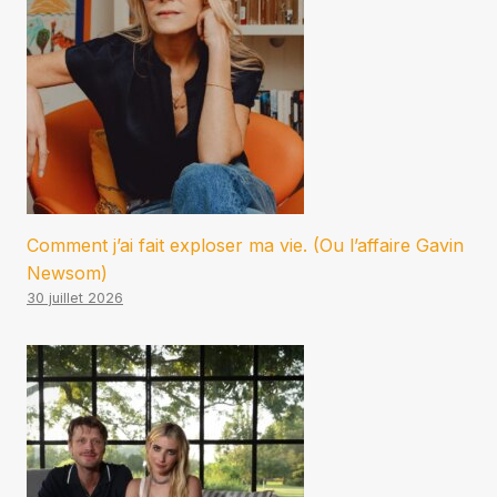
Comment j’ai fait exploser ma vie. (Ou l’affaire Gavin
Newsom)
30 juillet 2026