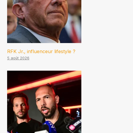
RFK Jr., influenceur lifestyle ?
5 août 2026