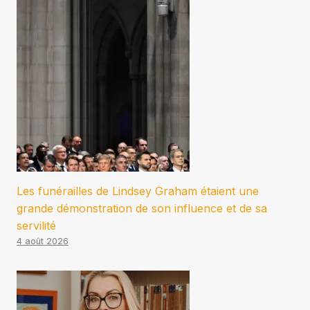
Les funérailles de Lindsey Graham étaient une
grande démonstration de son influence et de sa
servilité
4 août 2026