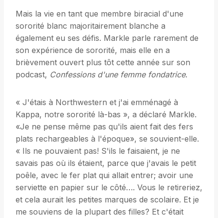
Mais la vie en tant que membre biracial d'une
sororité blanc majoritairement blanche a
également eu ses défis. Markle parle rarement de
son expérience de sororité, mais elle en a
brièvement ouvert plus tôt cette année sur son
podcast,
Confessions d'une femme fondatrice
.
« J'étais à Northwestern et j'ai emménagé à
Kappa, notre sororité là-bas », a déclaré Markle.
«Je ne pense même pas qu'ils aient fait des fers
plats rechargeables à l'époque», se souvient-elle.
« Ils ne pouvaient pas! S'ils le faisaient, je ne
savais pas où ils étaient, parce que j'avais le petit
poêle, avec le fer plat qui allait entrer; avoir une
serviette en papier sur le côté…. Vous le retireriez,
et cela aurait les petites marques de scolaire. Et je
me souviens de la plupart des filles? Et c'était