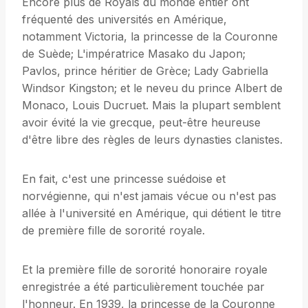
Encore plus de Royals du monde entier ont
fréquenté des universités en Amérique,
notamment Victoria, la princesse de la Couronne
de Suède; L'impératrice Masako du Japon;
Pavlos, prince héritier de Grèce; Lady Gabriella
Windsor Kingston; et le neveu du prince Albert de
Monaco, Louis Ducruet. Mais la plupart semblent
avoir évité la vie grecque, peut-être heureuse
d'être libre des règles de leurs dynasties clanistes.
En fait, c'est une princesse suédoise et
norvégienne, qui n'est jamais vécue ou n'est pas
allée à l'université en Amérique, qui détient le titre
de première fille de sororité royale.
Et la première fille de sororité honoraire royale
enregistrée a été particulièrement touchée par
l'honneur. En 1939, la princesse de la Couronne