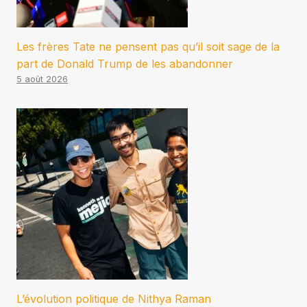
Les frères Tate ne pensent pas qu’il soit sage de la
part de Donald Trump de les abandonner
5 août 2026
L’évolution politique de Nithya Raman