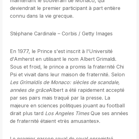
maintenant le souverain de Monaco, qui
deviendrait le premier participant à part entière
connu dans la vie grecque.
Stéphane Cardinale – Corbis / Getty Images
En 1977, le Prince s'est inscrit à l'Université
d'Amherst en utilisant le nom Albert Grimaldi.
Sous et froid, le prince a promis la fraternité Chi
Psi et vivait dans leur maison de fraternité. Selon
Les Grimaldis de Monaco: siècles de scandale,
années de grâce
Albert a été rapidement accepté
par ses pairs mais traqué par la presse. La
majeure en sciences politiques jouant au football
dirait plus tard
Los Angeles Times
Que ses années
de fraternité étaient «très amusantes».
Le premier garçon royal de royal enregistré,