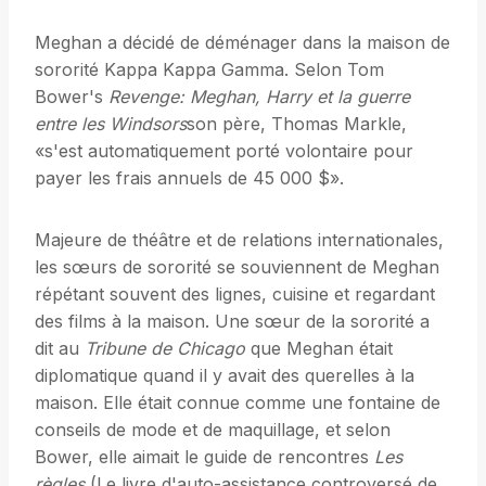
Meghan a décidé de déménager dans la maison de
sororité Kappa Kappa Gamma. Selon Tom
Bower's
Revenge: Meghan, Harry et la guerre
entre les Windsors
son père, Thomas Markle,
«s'est automatiquement porté volontaire pour
payer les frais annuels de 45 000 $».
Majeure de théâtre et de relations internationales,
les sœurs de sororité se souviennent de Meghan
répétant souvent des lignes, cuisine et regardant
des films à la maison. Une sœur de la sororité a
dit au
Tribune de Chicago
que Meghan était
diplomatique quand il y avait des querelles à la
maison. Elle était connue comme une fontaine de
conseils de mode et de maquillage, et selon
Bower, elle aimait le guide de rencontres
Les
règles
(Le livre d'auto-assistance controversé de