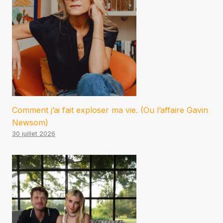
Comment j’ai fait exploser ma vie. (Ou l’affaire Gavin
Newsom)
30 juillet 2026