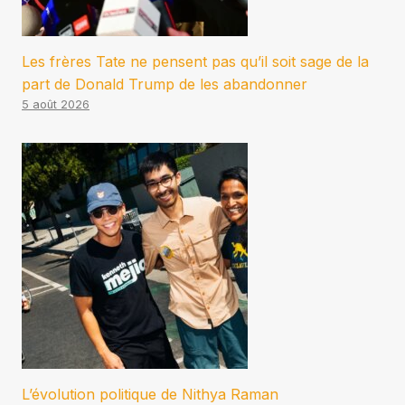
Les frères Tate ne pensent pas qu’il soit sage de la
part de Donald Trump de les abandonner
5 août 2026
L’évolution politique de Nithya Raman