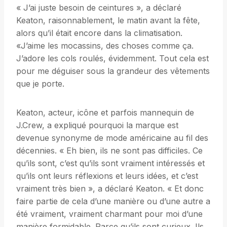
« J’ai juste besoin de ceintures », a déclaré
Keaton, raisonnablement, le matin avant la fête,
alors qu’il était encore dans la climatisation.
«J’aime les mocassins, des choses comme ça.
J’adore les cols roulés, évidemment. Tout cela est
pour me déguiser sous la grandeur des vêtements
que je porte.
Keaton, acteur, icône et parfois mannequin de
J.Crew, a expliqué pourquoi la marque est
devenue synonyme de mode américaine au fil des
décennies. « Eh bien, ils ne sont pas difficiles. Ce
qu’ils sont, c’est qu’ils sont vraiment intéressés et
qu’ils ont leurs réflexions et leurs idées, et c’est
vraiment très bien », a déclaré Keaton. « Et donc
faire partie de cela d’une manière ou d’une autre a
été vraiment, vraiment charmant pour moi d’une
manière formidable. Parce qu’ils sont curieux. Ils