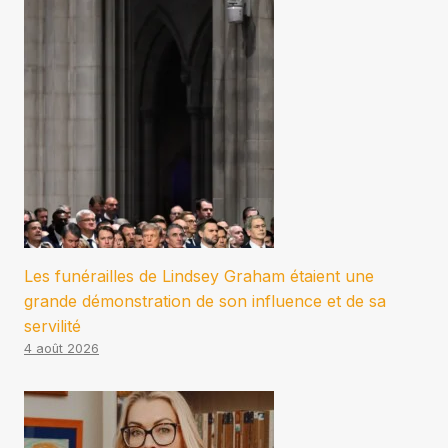
Les funérailles de Lindsey Graham étaient une
grande démonstration de son influence et de sa
servilité
4 août 2026