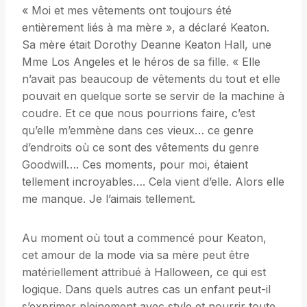
« Moi et mes vêtements ont toujours été
entièrement liés à ma mère », a déclaré Keaton.
Sa mère était Dorothy Deanne Keaton Hall, une
Mme Los Angeles et le héros de sa fille. « Elle
n’avait pas beaucoup de vêtements du tout et elle
pouvait en quelque sorte se servir de la machine à
coudre. Et ce que nous pourrions faire, c’est
qu’elle m’emmène dans ces vieux… ce genre
d’endroits où ce sont des vêtements du genre
Goodwill…. Ces moments, pour moi, étaient
tellement incroyables…. Cela vient d’elle. Alors elle
me manque. Je l’aimais tellement.
Au moment où tout a commencé pour Keaton,
cet amour de la mode via sa mère peut être
matériellement attribué à Halloween, ce qui est
logique. Dans quels autres cas un enfant peut-il
s’exprimer pleinement avec style et nourrir toute