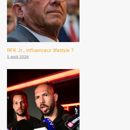
RFK Jr., influenceur lifestyle ?
5 août 2026