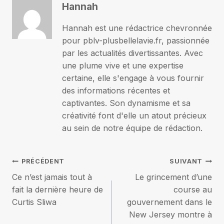
Hannah
Hannah est une rédactrice chevronnée
pour pblv-plusbellelavie.fr, passionnée
par les actualités divertissantes. Avec
une plume vive et une expertise
certaine, elle s'engage à vous fournir
des informations récentes et
captivantes. Son dynamisme et sa
créativité font d'elle un atout précieux
au sein de notre équipe de rédaction.
Navigation
PRÉCÉDENT
SUIVANT
Ce n’est jamais tout à
Le grincement d’une
de
fait la dernière heure de
course au
Curtis Sliwa
gouvernement dans le
l’article
New Jersey montre à