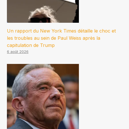
Un rapport du New York Times détaille le choc et
les troubles au sein de Paul Weiss après la
capitulation de Trump
6 août 2026