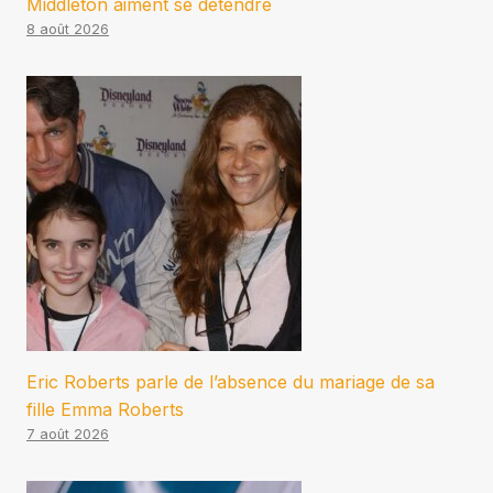
Middleton aiment se détendre
8 août 2026
Eric Roberts parle de l’absence du mariage de sa
fille Emma Roberts
7 août 2026