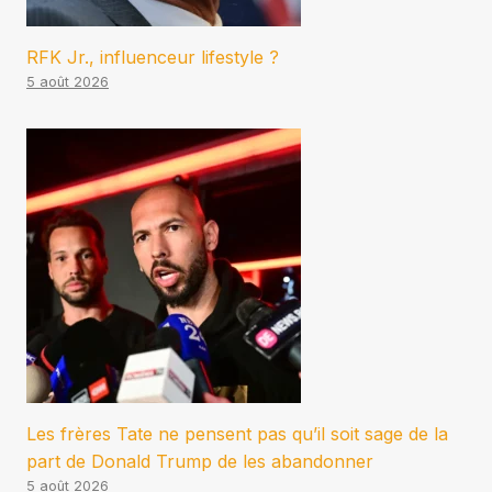
RFK Jr., influenceur lifestyle ?
5 août 2026
Les frères Tate ne pensent pas qu’il soit sage de la
part de Donald Trump de les abandonner
5 août 2026