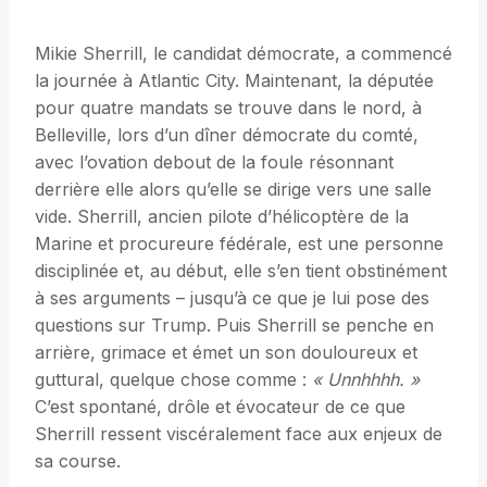
Mikie Sherrill, le candidat démocrate, a commencé
la journée à Atlantic City. Maintenant, la députée
pour quatre mandats se trouve dans le nord, à
Belleville, lors d’un dîner démocrate du comté,
avec l’ovation debout de la foule résonnant
derrière elle alors qu’elle se dirige vers une salle
vide. Sherrill, ancien pilote d’hélicoptère de la
Marine et procureure fédérale, est une personne
disciplinée et, au début, elle s’en tient obstinément
à ses arguments – jusqu’à ce que je lui pose des
questions sur Trump. Puis Sherrill se penche en
arrière, grimace et émet un son douloureux et
guttural, quelque chose comme :
« Unnhhhh. »
C’est spontané, drôle et évocateur de ce que
Sherrill ressent viscéralement face aux enjeux de
sa course.