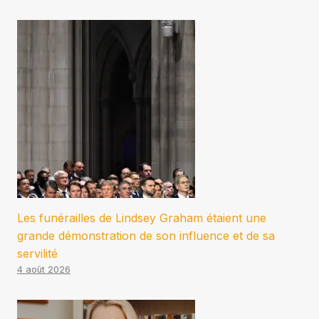
Les funérailles de Lindsey Graham étaient une
grande démonstration de son influence et de sa
servilité
4 août 2026