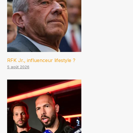
RFK Jr., influenceur lifestyle ?
5 août 2026