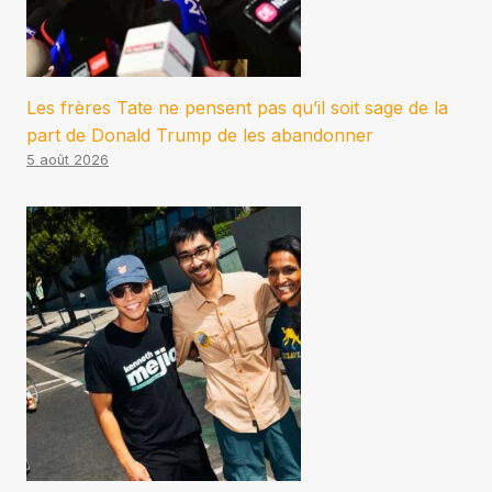
Les frères Tate ne pensent pas qu’il soit sage de la
part de Donald Trump de les abandonner
5 août 2026