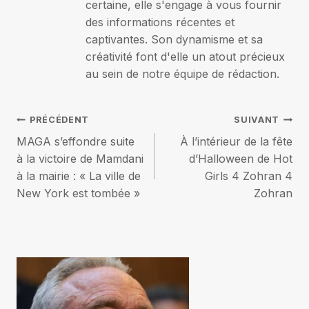
certaine, elle s'engage à vous fournir
des informations récentes et
captivantes. Son dynamisme et sa
créativité font d'elle un atout précieux
au sein de notre équipe de rédaction.
Navigation
PRÉCÉDENT
SUIVANT
MAGA s’effondre suite
À l’intérieur de la fête
de
à la victoire de Mamdani
d’Halloween de Hot
à la mairie : « La ville de
Girls 4 Zohran 4
l’article
New York est tombée »
Zohran