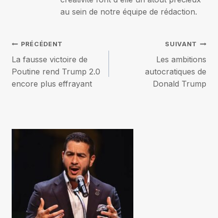
au sein de notre équipe de rédaction.
Navigation
PRÉCÉDENT
SUIVANT
La fausse victoire de
Les ambitions
de
Poutine rend Trump 2.0
autocratiques de
encore plus effrayant
Donald Trump
l’article