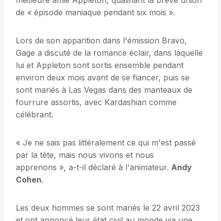
meilleure amie Appleton, qualifiant la brève union
de « épisode maniaque pendant six mois ».
Lors de son apparition dans l'émission Bravo,
Gage a discuté de la romance éclair, dans laquelle
lui et Appleton sont sortis ensemble pendant
environ deux mois avant de se fiancer, puis se
sont mariés à Las Vegas dans des manteaux de
fourrure assortis, avec Kardashian comme
célébrant.
« Je ne sais pas littéralement ce qui m'est passé
par la tête, mais nous vivons et nous
apprenons », a-t-il déclaré à l'animateur.
Andy
Cohen
.
Les deux hommes se sont mariés le 22 avril 2023
et ont annoncé leur état civil au monde via une