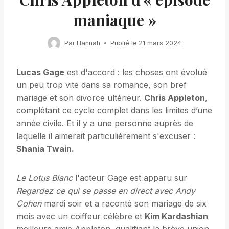
maniaque »
Par
Hannah
Publié le
21 mars 2024
Lucas Gage
est d'accord : les choses ont évolué
un peu trop vite dans sa romance, son bref
mariage et son divorce ultérieur.
Chris Appleton
,
complétant ce cycle complet dans les limites d’une
année civile. Et il y a une personne auprès de
laquelle il aimerait particulièrement s'excuser :
Shania Twain.
Le Lotus Blanc
l'acteur Gage est apparu sur
Regardez ce qui se passe en direct avec Andy
Cohen
mardi soir et a raconté son mariage de six
mois avec un coiffeur célèbre et
Kim Kardashian