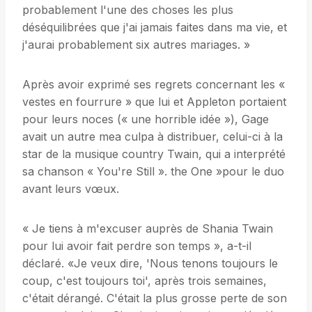
probablement l'une des choses les plus
déséquilibrées que j'ai jamais faites dans ma vie, et
j'aurai probablement six autres mariages. »
Après avoir exprimé ses regrets concernant les «
vestes en fourrure » que lui et Appleton portaient
pour leurs noces (« une horrible idée »), Gage
avait un autre mea culpa à distribuer, celui-ci à la
star de la musique country Twain, qui a interprété
sa chanson « You're Still ». the One »pour le duo
avant leurs vœux.
« Je tiens à m'excuser auprès de Shania Twain
pour lui avoir fait perdre son temps », a-t-il
déclaré. «Je veux dire, 'Nous tenons toujours le
coup, c'est toujours toi', après trois semaines,
c'était dérangé. C'était la plus grosse perte de son