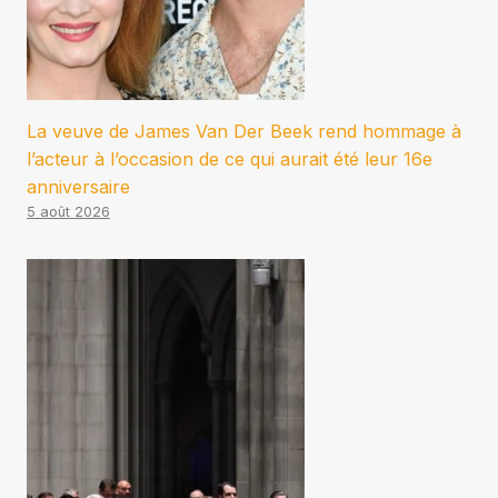
La veuve de James Van Der Beek rend hommage à
l’acteur à l’occasion de ce qui aurait été leur 16e
anniversaire
5 août 2026