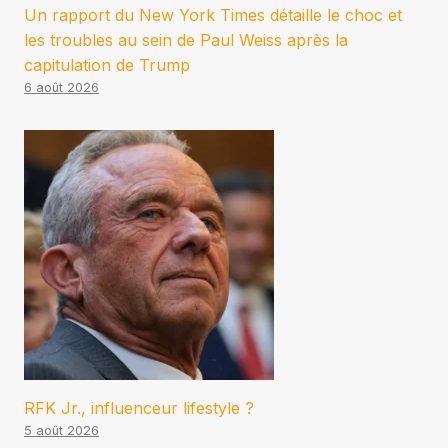
Un rapport du New York Times détaille le choc et
les troubles au sein de Paul Weiss après la
capitulation de Trump
6 août 2026
RFK Jr., influenceur lifestyle ?
5 août 2026