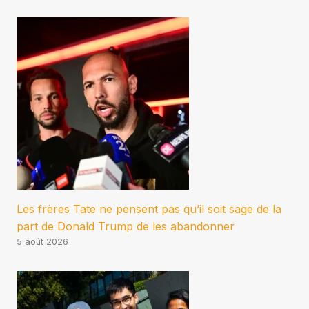
Les frères Tate ne pensent pas qu’il soit sage de la
part de Donald Trump de les abandonner
5 août 2026