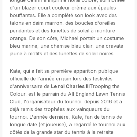
longue Cefinn à imprimé floral coloré, surmontée
d'un blazer court couleur crème aux épaules
bouffantes. Elle a complété son look avec des
talons en daim marron, des boucles d'oreilles
pendantes et des lunettes de soleil à monture
orange. De son côté, Michael portait un costume
bleu marine, une chemise bleu clair, une cravate
jaune à motifs et des lunettes de soleil noires.
Kate, qui a fait sa première apparition publique
officielle de l'année en juin lors des festivités
d'anniversaire de
Le roi Charles III
Trooping the
Colour, est le parrain du All England Lawn Tennis
Club, l'organisateur du tournoi, depuis 2016 et a
déjà remis des trophées aux vainqueurs du
tournoi. L'année dernière, Kate, fan de tennis de
longue date (et joueuse), a regardé le tournoi aux
côtés de la grande star du tennis à la retraite