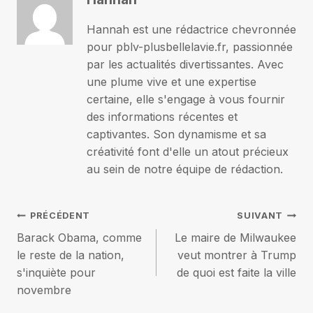
Hannah est une rédactrice chevronnée
pour pblv-plusbellelavie.fr, passionnée
par les actualités divertissantes. Avec
une plume vive et une expertise
certaine, elle s'engage à vous fournir
des informations récentes et
captivantes. Son dynamisme et sa
créativité font d'elle un atout précieux
au sein de notre équipe de rédaction.
Navigation
PRÉCÉDENT
SUIVANT
Barack Obama, comme
Le maire de Milwaukee
de
le reste de la nation,
veut montrer à Trump
s'inquiète pour
de quoi est faite la ville
l’article
novembre