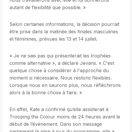
nous travaillerons avec elle et lui donnerons
autant de flexibilité que possible. »
Selon certaines informations, la décision pourrait
être prise dans la matinée des finales masculines
et féminines, prévues les 13 et 14 juillet.
« Je ne sais pas qui présenterait les trophées
comme alternative », a déclaré Jevans. « C'est
quelque chose à considérer à l'approche du
moment si nécessaire. Nous restons flexibles.
Lorsque nous en saurons plus, nous réfléchirons
alors à la bonne chose à faire. »
En effet, Kate a confirmé qu’elle assisterait à
Trooping the Colour moins de 24 heures avant le
début de l’événement. Dans son message
partageant la mise à jour du programme, elle a